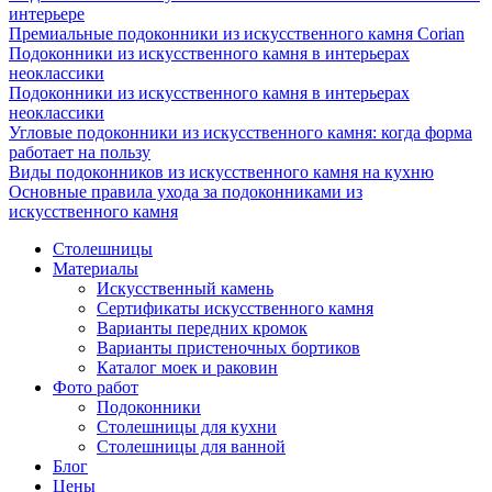
интерьере
Премиальные подоконники из искусственного камня Corian
Подоконники из искусственного камня в интерьерах
неоклассики
Подоконники из искусственного камня в интерьерах
неоклассики
Угловые подоконники из искусственного камня: когда форма
работает на пользу
Виды подоконников из искусственного камня на кухню
Основные правила ухода за подоконниками из
искусственного камня
Столешницы
Материалы
Искусственный камень
Сертификаты искусственного камня
Варианты передних кромок
Варианты пристеночных бортиков
Каталог моек и раковин
Фото работ
Подоконники
Столешницы для кухни
Столешницы для ванной
Блог
Цены