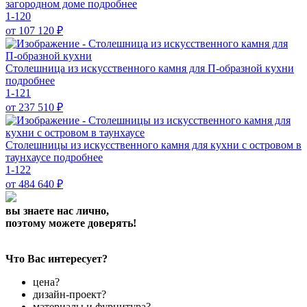
загородном доме
подробнее
1-120
от 107 120
₽
Столешница из искусственного камня для П-образной кухни
подробнее
1-121
от 237 510
₽
Столешницы из искусственного камня для кухни с островом в
таунхаусе
подробнее
1-122
от 484 640
₽
вы знаете нас лично,
поэтому можете доверять!
Что Вас интересует?
цена?
дизайн-проект?
материалы и фурнитура?