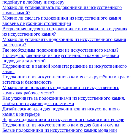
подойдут к любому интерьеру
Можно ли устанавливать подоконники из искусственного
камня зимой?
Можно ли сделать подоконники из искусственного камня
вровень с кухонной столешницей
Встроенная подсветка подоконника: возможна ли в изделиях
из искусственного камня?
Можно ли установить подоконник из искусственного камня
на лоджии?
Где необходимы подоконники из искусственного камня?
Почему подоконники из искусственного камня идеально
подходят для детской
Подоконники в ванной комнате: решение из искусственного
камня
Подоконники из искусственного камня с закруглённым краем:
эстетика и безопасность
Можно ли использовать подоконники из искусственного
камня как рабочее место?
Как ухаживать за подоконниками из искусственного камня,
чтобы они служили десятилетиями
Дизайнерские идеи для подоконников из искусственного
камня в интерьере
Черные подоконники из искусственного камня в интерьере
Подоконники из искусственного камня для бани и сауны
Белые подоконники из искусственного камня: мода или