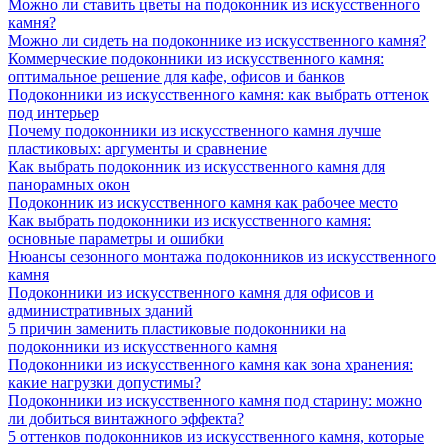
Можно ли ставить цветы на подоконник из искусственного
камня?
Можно ли сидеть на подоконнике из искусственного камня?
Коммерческие подоконники из искусственного камня:
оптимальное решение для кафе, офисов и банков
Подоконники из искусственного камня: как выбрать оттенок
под интерьер
Почему подоконники из искусственного камня лучше
пластиковых: аргументы и сравнение
Как выбрать подоконник из искусственного камня для
панорамных окон
Подоконник из искусственного камня как рабочее место
Как выбрать подоконники из искусственного камня:
основные параметры и ошибки
Нюансы сезонного монтажа подоконников из искусственного
камня
Подоконники из искусственного камня для офисов и
административных зданий
5 причин заменить пластиковые подоконники на
подоконники из искусственного камня
Подоконники из искусственного камня как зона хранения:
какие нагрузки допустимы?
Подоконники из искусственного камня под старину: можно
ли добиться винтажного эффекта?
5 оттенков подоконников из искусственного камня, которые