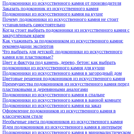
Подоконники из искусственного камня от производителя
Заказать подоконник из искусственного камня
Подоконники из искусственного камня на кухне
Почему подоконники из искусственного камня не стоит
устанавливать самостоятельно
Когда стоит выбрать подоконники из искусственного камня с
закруглённым краем
Как ухаживать за подоконником из искусственного камня:
рекомендации экспертов
Что выбрать для детской: подоконники из искусственного
камня или пластиковые?
Цвет и фактура под камень, дерево, бетон: как выбрать
подоконники из искусственного камня для кухни
Подоконники из искусственного камня в загородный дом
Цветовые решения подоконников из искусственного камня
Преимущества подоконников из искусственного камня перед
пластиковыми и деревянными аналогами
Подоконники из искусственного камня в спальне
Подоконники из искусственного камня в ванной комнате
Подоконники из искусственного камня на заказ
Оформление подоконников из искусственного камня в
классическом стиле
Необычные цвета подоконников из искусственного камня
Идеи подоконников из искусственного камня в интерьере
Подоконники из искусственного камня в минималистическом