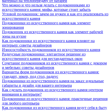
материал на теплопередачу от батареи
Что можно и что нельзя делать с подоконниками из
искусственного камня: мифы, которые стоит забыть
Угловой подоконник: зачем он нужен и как его реализовать из
искусственного камня
Подоконники из искусственного камня как элемент
зонирования
Подоконник из искусственного камня как элемент рабочей
зоны на кухне
Как подоконники из искусственного камня влияют на
интерьер: советы дизайнеров
Износостойкость подоконников из искусственного камня
Радиусные подоконники: элегантное решение из
искусственного камня для нестандартных окон
Сочетание подоконников из искусственного камня с декором
и мебелью: советы дизайнеров
Варианты форм подоконников из искусственного камня:
стандарт, эркер, под стол, радиус
Подоконники из искусственного камня на заказ: идеальные
габариты и дизайн для вашего интерьера
Как сделать подоконник из искусственного камня центром
внимания в интерьере?
Подоконники из искусственного камня: практичные решения
для любого интерьера
Как подоконники из искусственного камня ведут себя в быту