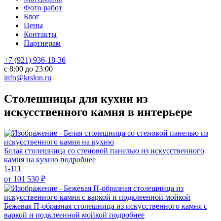
Фото работ
Блог
Цены
Контакты
Партнерам
+7 (921) 936-18-36
с 8:00 до 23:00
info@krslon.ru
Столешницы для кухни из
искусственного камня в интерьере
Белая столешница со стеновой панелью из искусственного
камня на кухню
подробнее
1-111
от 101 530
₽
Бежевая П-образная столешница из искусственного камня с
варкой и подклеенной мойкой
подробнее