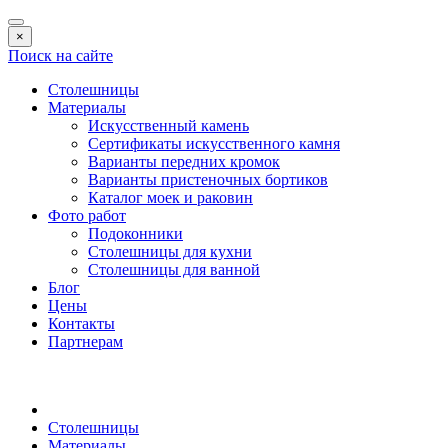
×
Поиск на сайте
Столешницы
Материалы
Искусственный камень
Сертификаты искусственного камня
Варианты передних кромок
Варианты пристеночных бортиков
Каталог моек и раковин
Фото работ
Подоконники
Столешницы для кухни
Столешницы для ванной
Блог
Цены
Контакты
Партнерам
Столешницы
Материалы