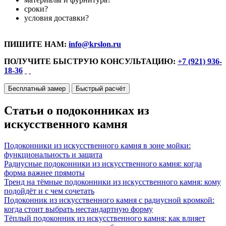
сроки?
условия доставки?
ПИШИТЕ НАМ:
info@krslon.ru
ПОЛУЧИТЕ БЫСТРУЮ КОНСУЛЬТАЦИЮ:
+7 (921) 936-
18-36
Бесплатный замер
Быстрый расчёт
Статьи о подоконниках из
искусственного камня
Подоконники из искусственного камня в зоне мойки:
функциональность и защита
Радиусные подоконники из искусственного камня: когда
форма важнее прямоты
Тренд на тёмные подоконники из искусственного камня: кому
подойдёт и с чем сочетать
Подоконник из искусственного камня с радиусной кромкой:
когда стоит выбрать нестандартную форму
Тёплый подоконник из искусственного камня: как влияет