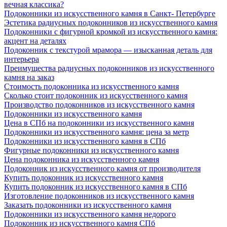
вечная классика?
Подоконники из искусственного камня в Санкт- Петербурге
Эстетика радиусных подоконников из искусственного камня
Подоконники с фигурной кромкой из искусственного камня:
акцент на деталях
Подоконник с текстурой мрамора — изысканная деталь для
интерьера
Преимущества радиусных подоконников из искусственного
камня на заказ
Стоимость подоконника из искусственного камня
Сколько стоит подоконник из искусственного камня
Производство подоконников из искусственного камня
Подоконники из искусственного камня
Цена в СПб на подоконники из искусственного камня
Подоконники из искусственного камня: цена за метр
Подоконники из искусственного камня в СПб
Фигурные подоконники из искусственного камня
Цена подоконника из искусственного камня
Подоконник из искусственного камня от производителя
Купить подоконник из искусственного камня
Купить подоконник из искусственного камня в СПб
Изготовление подоконников из искусственного камня
Заказать подоконники из искусственного камня
Подоконники из искусственного камня недорого
Подоконник из искусственного камня СПб