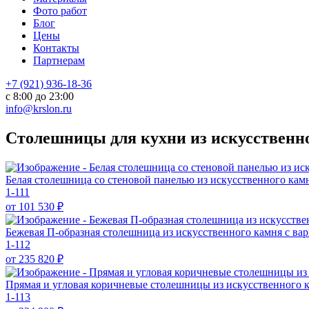
Фото работ
Блог
Цены
Контакты
Партнерам
+7 (921) 936-18-36
с 8:00 до 23:00
info@krslon.ru
Столешницы для кухни из искусственно
Белая столешница со стеновой панелью из искусственного ка
1-111
от 101 530
₽
Бежевая П-образная столешница из искусственного камня с ва
1-112
от 235 820
₽
Прямая и угловая коричневые столешницы из искусственного 
1-113