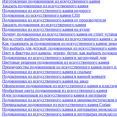
Изготовление подоконников из искусственного камня
Заказать подоконники из искусственного камня
Подоконники из искусственного камня недорого
Подоконник из искусственного камня СПб
Подоконники из искусственного камня от производителя
Заказать подоконник из искусственного камня
Подоконники из искусственного камня на кухне
Почему подоконники из искусственного камня не стоит устана
Когда стоит выбрать подоконники из искусственного камня с 
Как ухаживать за подоконником из искусственного камня: рек
Что выбрать для детской: подоконники из искусственного кам
Цвет и фактура под камень, дерево, бетон: как выбрать подоко
Подоконники из искусственного камня в загородный дом
Цветовые решения подоконников из искусственного камня
Преимущества подоконников из искусственного камня перед 
Подоконники из искусственного камня в спальне
Подоконники из искусственного камня в ванной комнате
Подоконники из искусственного камня на заказ
Оформление подоконников из искусственного камня в классич
Необычные цвета подоконников из искусственного камня
Идеи подоконников из искусственного камня в интерьере
Подоконники из искусственного камня в минималистическом 
Премиальные подоконники из искусственного камня Corian
Подоконники из искусственного камня в интерьерах неокласс
Подоконники из искусственного камня в интерьерах неокласс