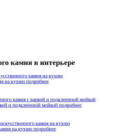
го камня в интерьере
мня на кухню
подробнее
ркой и подклеенной мойкой
подробнее
камня на кухню
подробнее