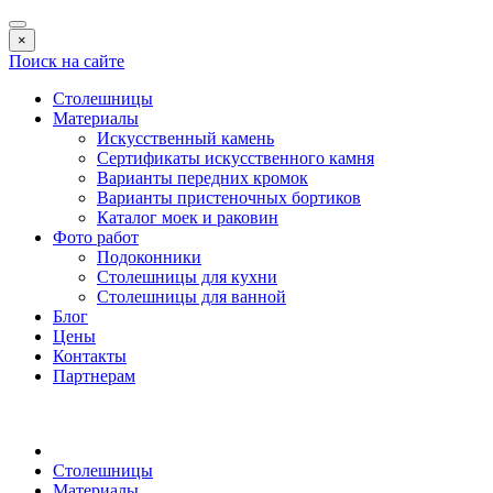
×
Поиск на сайте
Столешницы
Материалы
Искусственный камень
Сертификаты искусственного камня
Варианты передних кромок
Варианты пристеночных бортиков
Каталог моек и раковин
Фото работ
Подоконники
Столешницы для кухни
Столешницы для ванной
Блог
Цены
Контакты
Партнерам
Столешницы
Материалы