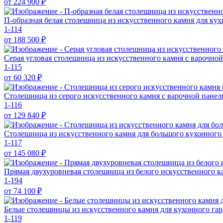
от 224 900
₽
П-образная белая столешница из искусственного камня для кух
1-114
от 188 500
₽
Серая угловая столешница из искусственного камня с варочн
1-115
от 60 320
₽
Столешница из серого искусственного камня с варочной пане
1-116
от 129 840
₽
Столешница из искусственного камня для большого кухонного
1-117
от 145 080
₽
Прямая двухуровневая столешница из белого искусственного 
1-194
от 74 100
₽
Белые столешницы из искусственного камня для кухонного га
1-119