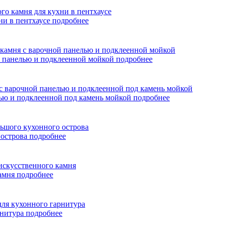
ни в пентхаусе
подробнее
ой панелью и подклеенной мойкой
подробнее
лью и подклеенной под камень мойкой
подробнее
 острова
подробнее
камня
подробнее
рнитура
подробнее