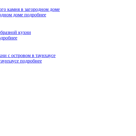
родном доме
подробнее
одробнее
таунхаусе
подробнее