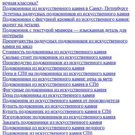
вечная классика?
Подоконники из искусственного камня в Санкт- Петербурге
Эстетика радиусных подоконников из искусственного камня
Подоконники с фигурной кромкой из искусственного камня:
акцент на деталях
Подоконник с текстурой мрамора — изысканная деталь для
интерьера
Преимущества радиусных подоконников из искусственного
камня на заказ
Стоимость подоконника из искусственного камня
Сколько стоит подоконник из искусственного камня
Производство подоконников из искусственного камня
Подоконники из искусственного камня
Цена в СПб на подоконники из искусственного камня
Подоконники из искусственного камня: цена за метр
Подоконники из искусственного камня в СПб
Фигурные подоконники из искусственного камня
Цена подоконника из искусственного камня
Подоконник из искусственного камня от производителя
Купить подоконник из искусственного камня
Купить подоконник из искусственного камня в СПб
Изготовление подоконников из искусственного камня
Заказать подоконники из искусственного камня
Подоконники из искусственного камня недорого
Подоконник из искусственного камня СПб