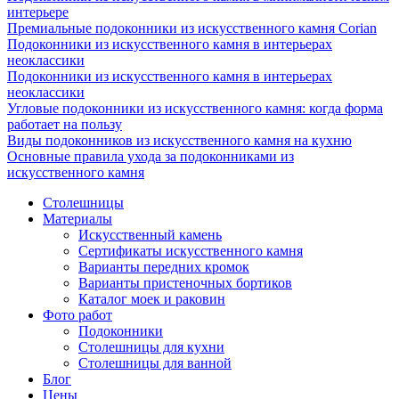
интерьере
Премиальные подоконники из искусственного камня Corian
Подоконники из искусственного камня в интерьерах
неоклассики
Подоконники из искусственного камня в интерьерах
неоклассики
Угловые подоконники из искусственного камня: когда форма
работает на пользу
Виды подоконников из искусственного камня на кухню
Основные правила ухода за подоконниками из
искусственного камня
Столешницы
Материалы
Искусственный камень
Сертификаты искусственного камня
Варианты передних кромок
Варианты пристеночных бортиков
Каталог моек и раковин
Фото работ
Подоконники
Столешницы для кухни
Столешницы для ванной
Блог
Цены