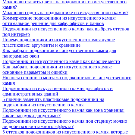
Можно ли ставить цветы на подоконник из искусственного
камня?
Можно ли сидеть на подоконнике из искусственного камня?
Коммерческие подоконники из искусственного камня:
оптимальное решение для кафе, офисов и банков
Подоконники из искусственного камня: как выбрать оттенок
под интерьер
Почему подоконники из искусственного камня лучше
пластиковых: аргументы и сравнение
Как выбрать подоконник из искусственного камня для
панорамных окон
Подоконник из искусственного камня как рабочее место
Как выбрать подоконники из искусственного камня:
основные параметры и ошибки
Нюансы сезонного монтажа подоконников из искусственного
камня
Подоконники из искусственного камня для офисов и
административных зданий
5 причин заменить пластиковые подоконники на
подоконники из искусственного камня
Подоконники из искусственного камня как зона хранения:
какие нагрузки допустимы?
Подоконники из искусственного камня под старину: можно
ли добиться винтажного эффекта?
5 оттенков подоконников из искусственного камня, которые