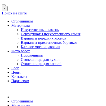
×
Поиск на сайте
Столешницы
Материалы
Искусственный камень
Сертификаты искусственного камня
Варианты передних кромок
Варианты пристеночных бортиков
Каталог моек и раковин
Фото работ
Подоконники
Столешницы для кухни
Столешницы для ванной
Блог
Цены
Контакты
Партнерам
Столешницы
Материалы