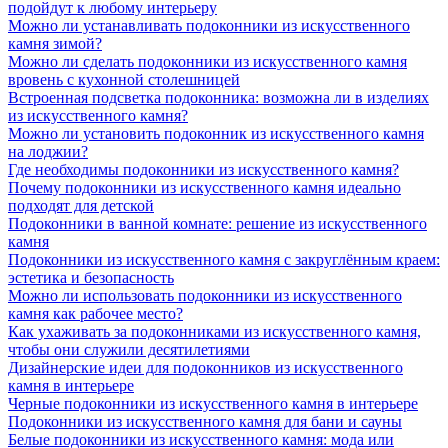
подойдут к любому интерьеру
Можно ли устанавливать подоконники из искусственного
камня зимой?
Можно ли сделать подоконники из искусственного камня
вровень с кухонной столешницей
Встроенная подсветка подоконника: возможна ли в изделиях
из искусственного камня?
Можно ли установить подоконник из искусственного камня
на лоджии?
Где необходимы подоконники из искусственного камня?
Почему подоконники из искусственного камня идеально
подходят для детской
Подоконники в ванной комнате: решение из искусственного
камня
Подоконники из искусственного камня с закруглённым краем:
эстетика и безопасность
Можно ли использовать подоконники из искусственного
камня как рабочее место?
Как ухаживать за подоконниками из искусственного камня,
чтобы они служили десятилетиями
Дизайнерские идеи для подоконников из искусственного
камня в интерьере
Черные подоконники из искусственного камня в интерьере
Подоконники из искусственного камня для бани и сауны
Белые подоконники из искусственного камня: мода или