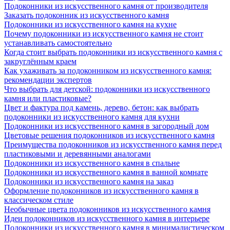
Подоконники из искусственного камня от производителя
Заказать подоконник из искусственного камня
Подоконники из искусственного камня на кухне
Почему подоконники из искусственного камня не стоит
устанавливать самостоятельно
Когда стоит выбрать подоконники из искусственного камня с
закруглённым краем
Как ухаживать за подоконником из искусственного камня:
рекомендации экспертов
Что выбрать для детской: подоконники из искусственного
камня или пластиковые?
Цвет и фактура под камень, дерево, бетон: как выбрать
подоконники из искусственного камня для кухни
Подоконники из искусственного камня в загородный дом
Цветовые решения подоконников из искусственного камня
Преимущества подоконников из искусственного камня перед
пластиковыми и деревянными аналогами
Подоконники из искусственного камня в спальне
Подоконники из искусственного камня в ванной комнате
Подоконники из искусственного камня на заказ
Оформление подоконников из искусственного камня в
классическом стиле
Необычные цвета подоконников из искусственного камня
Идеи подоконников из искусственного камня в интерьере
Подоконники из искусственного камня в минималистическом