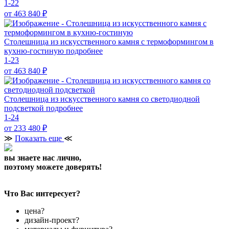
1-22
от 463 840
₽
Cтолешница из искусственного камня с термоформингом в
кухню-гостиную
подробнее
1-23
от 463 840
₽
Столешница из искусственного камня со светодиодной
подсветкой
подробнее
1-24
от 233 480
₽
≫
Показать еще
≪
вы знаете нас лично,
поэтому можете доверять!
Что Вас интересует?
цена?
дизайн-проект?