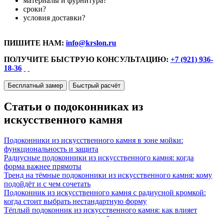
материалы и фурнитура?
сроки?
условия доставки?
ПИШИТЕ НАМ:
info@krslon.ru
ПОЛУЧИТЕ БЫСТРУЮ КОНСУЛЬТАЦИЮ:
+7 (921) 936-
18-36
Бесплатный замер
Быстрый расчёт
Статьи о подоконниках из
искусственного камня
Подоконники из искусственного камня в зоне мойки:
функциональность и защита
Радиусные подоконники из искусственного камня: когда
форма важнее прямоты
Тренд на тёмные подоконники из искусственного камня: кому
подойдёт и с чем сочетать
Подоконник из искусственного камня с радиусной кромкой:
когда стоит выбрать нестандартную форму
Тёплый подоконник из искусственного камня: как влияет