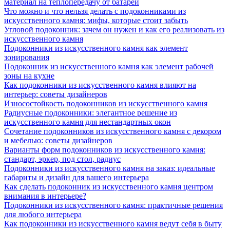
материал на теплопередачу от батареи
Что можно и что нельзя делать с подоконниками из
искусственного камня: мифы, которые стоит забыть
Угловой подоконник: зачем он нужен и как его реализовать из
искусственного камня
Подоконники из искусственного камня как элемент
зонирования
Подоконник из искусственного камня как элемент рабочей
зоны на кухне
Как подоконники из искусственного камня влияют на
интерьер: советы дизайнеров
Износостойкость подоконников из искусственного камня
Радиусные подоконники: элегантное решение из
искусственного камня для нестандартных окон
Сочетание подоконников из искусственного камня с декором
и мебелью: советы дизайнеров
Варианты форм подоконников из искусственного камня:
стандарт, эркер, под стол, радиус
Подоконники из искусственного камня на заказ: идеальные
габариты и дизайн для вашего интерьера
Как сделать подоконник из искусственного камня центром
внимания в интерьере?
Подоконники из искусственного камня: практичные решения
для любого интерьера
Как подоконники из искусственного камня ведут себя в быту