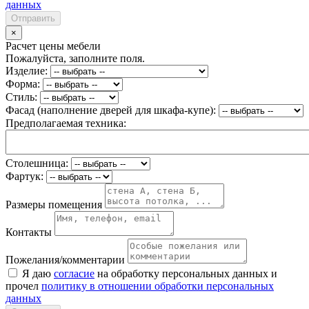
данных
Отправить
×
Расчет цены мебели
Пожалуйста, заполните поля.
Изделие:
Форма:
Стиль:
Фасад (наполнение дверей для шкафа-купе):
Предполагаемая техника:
Столешница:
Фартук:
Размеры помещения
Контакты
Пожелания/комментарии
Я даю
согласие
на обработку персональных данных и
прочел
политику в отношении обработки персональных
данных