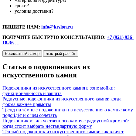
материалы и фурнитура?
сроки?
условия доставки?
ПИШИТЕ НАМ:
info@krslon.ru
ПОЛУЧИТЕ БЫСТРУЮ КОНСУЛЬТАЦИЮ:
+7 (921) 936-
18-36
Бесплатный замер
Быстрый расчёт
Статьи о подоконниках из
искусственного камня
Подоконники из искусственного камня в зоне мойки:
функциональность и защита
Радиусные подоконники из искусственного камня: когда
форма важнее прямоты
Тренд на тёмные подоконники из искусственного камня: кому
подойдёт и с чем сочетать
Подоконник из искусственного камня с радиусной кромкой:
когда стоит выбрать нестандартную форму
Тёплый подоконник из искусственного камня: как влияет