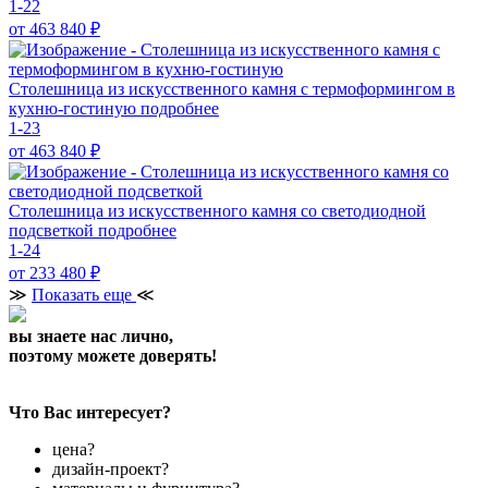
1-22
от 463 840
₽
Cтолешница из искусственного камня с термоформингом в
кухню-гостиную
подробнее
1-23
от 463 840
₽
Столешница из искусственного камня со светодиодной
подсветкой
подробнее
1-24
от 233 480
₽
≫
Показать еще
≪
вы знаете нас лично,
поэтому можете доверять!
Что Вас интересует?
цена?
дизайн-проект?