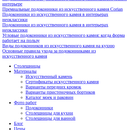
интерьере
Премиальные подоконники из искусственного камня Corian
Подоконники из искусственного камня в интерьерах
неоклассики
Подоконники из искусственного камня в интерьерах
неоклассики
Угловые подоконники из искусственного камня: когда форма
работает на пользу
Виды подоконников из искусственного камня на кухню
Основные правила ухода за подоконниками из
искусственного камня
Столешницы
Материалы
Искусственный камень
Сертификаты искусственного камня
Варианты передних кромок
Варианты пристеночных бортиков
Каталог моек и раковин
Фото работ
Подоконники
Столешницы для кухни
Столешницы для ванной
Блог
Цены