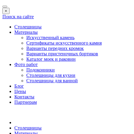
×
Поиск на сайте
Столешницы
Материалы
Искусственный камень
Сертификаты искусственного камня
Варианты передних кромок
Варианты пристеночных бортиков
Каталог моек и раковин
Фото работ
Подоконники
Столешницы для кухни
Столешницы для ванной
Блог
Цены
Контакты
Партнерам
Столешницы
Материалы