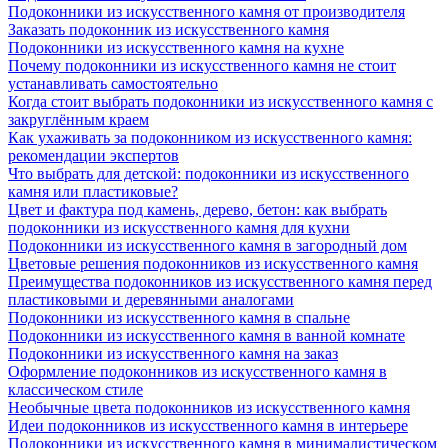
Подоконники из искусственного камня от производителя
Заказать подоконник из искусственного камня
Подоконники из искусственного камня на кухне
Почему подоконники из искусственного камня не стоит
устанавливать самостоятельно
Когда стоит выбрать подоконники из искусственного камня с
закруглённым краем
Как ухаживать за подоконником из искусственного камня:
рекомендации экспертов
Что выбрать для детской: подоконники из искусственного
камня или пластиковые?
Цвет и фактура под камень, дерево, бетон: как выбрать
подоконники из искусственного камня для кухни
Подоконники из искусственного камня в загородный дом
Цветовые решения подоконников из искусственного камня
Преимущества подоконников из искусственного камня перед
пластиковыми и деревянными аналогами
Подоконники из искусственного камня в спальне
Подоконники из искусственного камня в ванной комнате
Подоконники из искусственного камня на заказ
Оформление подоконников из искусственного камня в
классическом стиле
Необычные цвета подоконников из искусственного камня
Идеи подоконников из искусственного камня в интерьере
Подоконники из искусственного камня в минималистическом