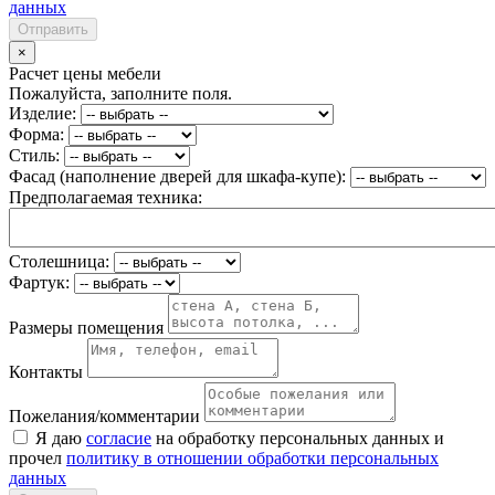
данных
Отправить
×
Расчет цены мебели
Пожалуйста, заполните поля.
Изделие:
Форма:
Стиль:
Фасад (наполнение дверей для шкафа-купе):
Предполагаемая техника:
Столешница:
Фартук:
Размеры помещения
Контакты
Пожелания/комментарии
Я даю
согласие
на обработку персональных данных и
прочел
политику в отношении обработки персональных
данных