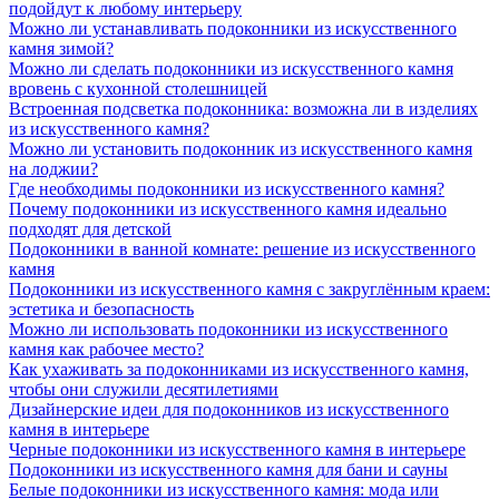
подойдут к любому интерьеру
Можно ли устанавливать подоконники из искусственного
камня зимой?
Можно ли сделать подоконники из искусственного камня
вровень с кухонной столешницей
Встроенная подсветка подоконника: возможна ли в изделиях
из искусственного камня?
Можно ли установить подоконник из искусственного камня
на лоджии?
Где необходимы подоконники из искусственного камня?
Почему подоконники из искусственного камня идеально
подходят для детской
Подоконники в ванной комнате: решение из искусственного
камня
Подоконники из искусственного камня с закруглённым краем:
эстетика и безопасность
Можно ли использовать подоконники из искусственного
камня как рабочее место?
Как ухаживать за подоконниками из искусственного камня,
чтобы они служили десятилетиями
Дизайнерские идеи для подоконников из искусственного
камня в интерьере
Черные подоконники из искусственного камня в интерьере
Подоконники из искусственного камня для бани и сауны
Белые подоконники из искусственного камня: мода или