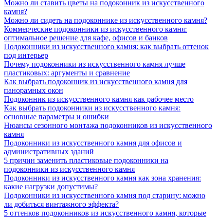
Можно ли ставить цветы на подоконник из искусственного
камня?
Можно ли сидеть на подоконнике из искусственного камня?
Коммерческие подоконники из искусственного камня:
оптимальное решение для кафе, офисов и банков
Подоконники из искусственного камня: как выбрать оттенок
под интерьер
Почему подоконники из искусственного камня лучше
пластиковых: аргументы и сравнение
Как выбрать подоконник из искусственного камня для
панорамных окон
Подоконник из искусственного камня как рабочее место
Как выбрать подоконники из искусственного камня:
основные параметры и ошибки
Нюансы сезонного монтажа подоконников из искусственного
камня
Подоконники из искусственного камня для офисов и
административных зданий
5 причин заменить пластиковые подоконники на
подоконники из искусственного камня
Подоконники из искусственного камня как зона хранения:
какие нагрузки допустимы?
Подоконники из искусственного камня под старину: можно
ли добиться винтажного эффекта?
5 оттенков подоконников из искусственного камня, которые