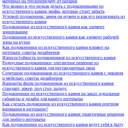
материал на теплопередачу от батареи
Что можно и что нельзя делать с подоконниками из
искусственного камня: мифы, которые стоит забыть
Угловой подоконник: зачем он нужен и как его реализовать из
искусственного камня
Подоконники из искусственного камня как элемент
зонирования
Подоконник из искусственного камня как элемент рабочей
зоны на кухне
Как подоконники из искусственного камня влияют на
интерьер: советы дизайнеров
Износостойкость подоконников из искусственного камня
Радиусные подоконники: элегантное решение из
искусственного камня для нестандартных окон
Сочетание подоконников из искусственного камня с декором
и мебелью: советы дизайнеров
Варианты форм подоконников из искусственного камня:
стандарт, эркер, под стол, радиус
Подоконники из искусственного камня на заказ: идеальные
габариты и дизайн для вашего интерьера
Как сделать подоконник из искусственного камня центром
внимания в интерьере?
Подоконники из искусственного камня: практичные решения
для любого интерьера
Как подоконники из искусственного камня ведут себя в быту