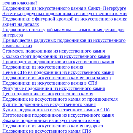
вечная классика?
Подоконники из искусственного камня в Санкт- Петербурге
Эстетика радиусных подоконников из искусственного камня
Подоконники с фигурной кромкой из искусственного камня:
акцент на деталях
Подоконник с текстурой мрамора — изысканная деталь для
интерьера
Преимущества радиусных подоконников из искусственного
камня на заказ
Стоимость подоконника из искусственного камня
Сколько стоит подоконник из искусственного камня
Производство подоконников из искусственного камня
Подоконники из искусственного камня
Цена в СПб на подоконники из искусственного камня
Подоконники из искусственного камня: цена за метр
Подоконники из искусственного камня в СПб
Фигурные подоконники из искусственного камня
Цена подоконника из искусственного камня
Подоконник из искусственного камня от производителя
Купить подоконник из искусственного камня
Купить подоконник из искусственного камня в СПб
Изготовление подоконников из искусственного камня
Заказать подоконники из искусственного камня
Подоконники из искусственного камня недорого
Подоконник из искусственного камня СПб