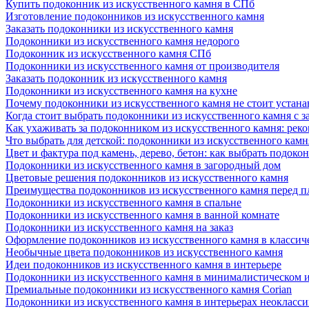
Купить подоконник из искусственного камня в СПб
Изготовление подоконников из искусственного камня
Заказать подоконники из искусственного камня
Подоконники из искусственного камня недорого
Подоконник из искусственного камня СПб
Подоконники из искусственного камня от производителя
Заказать подоконник из искусственного камня
Подоконники из искусственного камня на кухне
Почему подоконники из искусственного камня не стоит устана
Когда стоит выбрать подоконники из искусственного камня с 
Как ухаживать за подоконником из искусственного камня: рек
Что выбрать для детской: подоконники из искусственного кам
Цвет и фактура под камень, дерево, бетон: как выбрать подоко
Подоконники из искусственного камня в загородный дом
Цветовые решения подоконников из искусственного камня
Преимущества подоконников из искусственного камня перед 
Подоконники из искусственного камня в спальне
Подоконники из искусственного камня в ванной комнате
Подоконники из искусственного камня на заказ
Оформление подоконников из искусственного камня в классич
Необычные цвета подоконников из искусственного камня
Идеи подоконников из искусственного камня в интерьере
Подоконники из искусственного камня в минималистическом 
Премиальные подоконники из искусственного камня Corian
Подоконники из искусственного камня в интерьерах неокласс