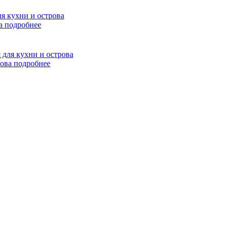
ва
подробнее
рова
подробнее