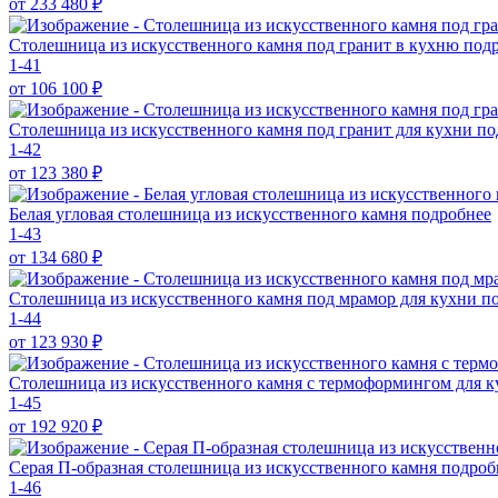
от 233 480
₽
Столешница из искусственного камня под гранит в кухню
под
1-41
от 106 100
₽
Столешница из искусственного камня под гранит для кухни
по
1-42
от 123 380
₽
Белая угловая столешница из искусственного камня
подробнее
1-43
от 134 680
₽
Столешница из искусственного камня под мрамор для кухни
п
1-44
от 123 930
₽
Столешница из искусственного камня с термоформингом для 
1-45
от 192 920
₽
Серая П-образная столешница из искусственного камня
подроб
1-46