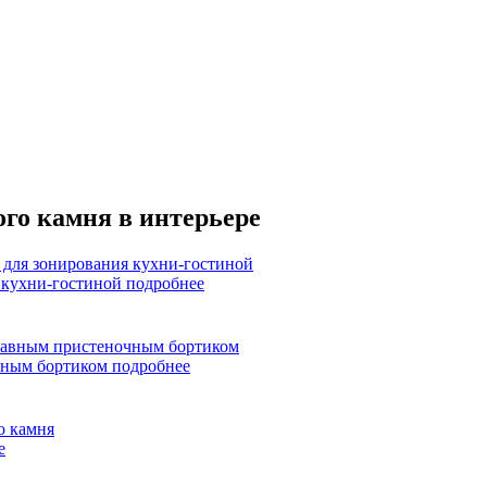
го камня в интерьере
я кухни-гостиной
подробнее
очным бортиком
подробнее
е