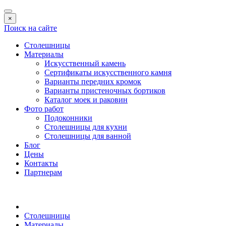
×
Поиск на сайте
Столешницы
Материалы
Искусственный камень
Сертификаты искусственного камня
Варианты передних кромок
Варианты пристеночных бортиков
Каталог моек и раковин
Фото работ
Подоконники
Столешницы для кухни
Столешницы для ванной
Блог
Цены
Контакты
Партнерам
Столешницы
Материалы