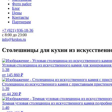
Фото работ
Блог
Цены
Контакты
Партнерам
+7 (921) 936-18-36
с 8:00 до 23:00
info@krslon.ru
Столешницы для кухни из искусственно
Угловая столешница из искусственного камня для зонировани
1-38
от 145 860
₽
Столешница из искусственного камня с приставным пристен
1-39
от 44 200
₽
Темная угловая столешница из искусственного камня
подробне
1-40