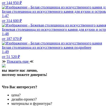
от 144 950
₽
Белая столешница из искусственного камня для кухни и остро
1-47
от 314 600
₽
Бежевая столешница из искусственного камня для кухни и ост
1-48
от 187 070
₽
Белая столешница из искусственного камня
подробнее
1-49
от 51 520
₽
≫
Показать еще
≪
вы знаете нас лично,
поэтому можете доверять!
Что Вас интересует?
цена?
дизайн-проект?
материалы и фурнитура?