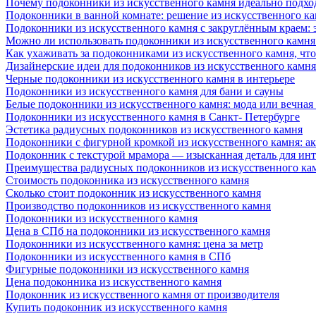
Почему подоконники из искусственного камня идеально подход
Подоконники в ванной комнате: решение из искусственного к
Подоконники из искусственного камня с закруглённым краем: э
Можно ли использовать подоконники из искусственного камня 
Как ухаживать за подоконниками из искусственного камня, чт
Дизайнерские идеи для подоконников из искусственного камня
Черные подоконники из искусственного камня в интерьере
Подоконники из искусственного камня для бани и сауны
Белые подоконники из искусственного камня: мода или вечная
Подоконники из искусственного камня в Санкт- Петербурге
Эстетика радиусных подоконников из искусственного камня
Подоконники с фигурной кромкой из искусственного камня: ак
Подоконник с текстурой мрамора — изысканная деталь для инт
Преимущества радиусных подоконников из искусственного кам
Стоимость подоконника из искусственного камня
Сколько стоит подоконник из искусственного камня
Производство подоконников из искусственного камня
Подоконники из искусственного камня
Цена в СПб на подоконники из искусственного камня
Подоконники из искусственного камня: цена за метр
Подоконники из искусственного камня в СПб
Фигурные подоконники из искусственного камня
Цена подоконника из искусственного камня
Подоконник из искусственного камня от производителя
Купить подоконник из искусственного камня