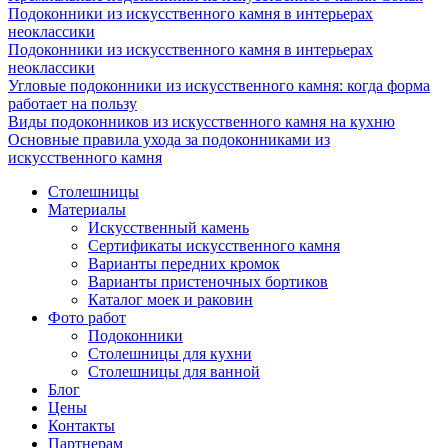
Подоконники из искусственного камня в интерьерах
неоклассики
Подоконники из искусственного камня в интерьерах
неоклассики
Угловые подоконники из искусственного камня: когда форма
работает на пользу
Виды подоконников из искусственного камня на кухню
Основные правила ухода за подоконниками из
искусственного камня
Столешницы
Материалы
Искусственный камень
Сертификаты искусственного камня
Варианты передних кромок
Варианты пристеночных бортиков
Каталог моек и раковин
Фото работ
Подоконники
Столешницы для кухни
Столешницы для ванной
Блог
Цены
Контакты
Партнерам