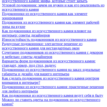
искусственного камня: мифы, которые стоит забыть
Угловой подоконник: зачем он нужен и как его реализовать из
искусственного камня
Подоконники из искусственного камня как элемент
зонирования
Подоконник из искусственного камня как элемент рабочей
зоны на кухне
Как подоконники из искусственного камня влияют на
интерьер: советы дизайнеров
Износостойкость подоконников из искусственного камня
Радиусные подоконники: элегантное решение из
искусственного камня для нестандартных окон
Сочетание подоконников из искусственного камня с декором
и мебелью: советы дизайнеров
Варианты форм подоконников из искусственного камня:
стандарт, эркер, под стол, радиус
Подоконники из искусственного камня на заказ: идеальные
габариты и дизайн для вашего интерьера
Как сделать подоконник из искусственного камня центром
внимания в интерьере?
Подоконники из искусственного камня: практичные решения
для любого интерьера
Как подоконники из искусственного камня ведут себя в быту
Можно ли ставить цветы на подоконник из искусственного
камня?