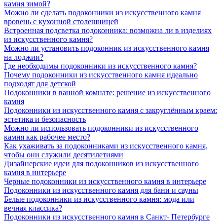
камня зимой?
Можно ли сделать подоконники из искусственного камня
вровень с кухонной столешницей
Встроенная подсветка подоконника: возможна ли в изделиях
из искусственного камня?
Можно ли установить подоконник из искусственного камня
на лоджии?
Где необходимы подоконники из искусственного камня?
Почему подоконники из искусственного камня идеально
подходят для детской
Подоконники в ванной комнате: решение из искусственного
камня
Подоконники из искусственного камня с закруглённым краем:
эстетика и безопасность
Можно ли использовать подоконники из искусственного
камня как рабочее место?
Как ухаживать за подоконниками из искусственного камня,
чтобы они служили десятилетиями
Дизайнерские идеи для подоконников из искусственного
камня в интерьере
Черные подоконники из искусственного камня в интерьере
Подоконники из искусственного камня для бани и сауны
Белые подоконники из искусственного камня: мода или
вечная классика?
Подоконники из искусственного камня в Санкт- Петербурге