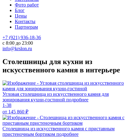
Фото работ
Блог
Цены
Контакты
Партнерам
+7 (921) 936-18-36
с 8:00 до 23:00
info@krslon.ru
Столешницы для кухни из
искусственного камня в интерьере
Угловая столешница из искусственного камня для
зонирования кухни-гостиной
подробнее
1-38
от 145 860
₽
Столешница из искусственного камня с приставным
пристеночным бортиком
подробнее