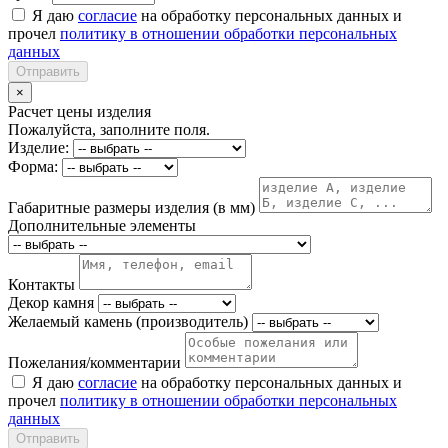
Я даю
согласие
на обработку персональных данных и
прочел
политику в отношении обработки персональных
данных
Отправить
×
Расчет цены изделия
Пожалуйста, заполните поля.
Изделие:
Форма:
Габаритные размеры изделия (в мм)
Дополнительные элементы
Контакты
Декор камня
Желаемый камень (производитель)
Пожелания/комментарии
Я даю
согласие
на обработку персональных данных и
прочел
политику в отношении обработки персональных
данных
Отправить