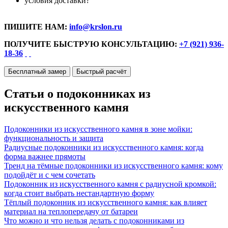
условия доставки?
ПИШИТЕ НАМ:
info@krslon.ru
ПОЛУЧИТЕ БЫСТРУЮ КОНСУЛЬТАЦИЮ:
+7 (921) 936-
18-36
Бесплатный замер
Быстрый расчёт
Статьи о подоконниках из
искусственного камня
Подоконники из искусственного камня в зоне мойки:
функциональность и защита
Радиусные подоконники из искусственного камня: когда
форма важнее прямоты
Тренд на тёмные подоконники из искусственного камня: кому
подойдёт и с чем сочетать
Подоконник из искусственного камня с радиусной кромкой:
когда стоит выбрать нестандартную форму
Тёплый подоконник из искусственного камня: как влияет
материал на теплопередачу от батареи
Что можно и что нельзя делать с подоконниками из