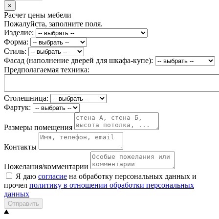
×
Расчет цены мебели
Пожалуйста, заполните поля.
Изделие:
Форма:
Стиль:
Фасад (наполнение дверей для шкафа-купе):
Предполагаемая техника:
Столешница:
Фартук:
Размеры помещения
Контакты
Пожелания/комментарии
Я даю
согласие
на обработку персональных данных и
прочел
политику в отношении обработки персональных
данных
Отправить