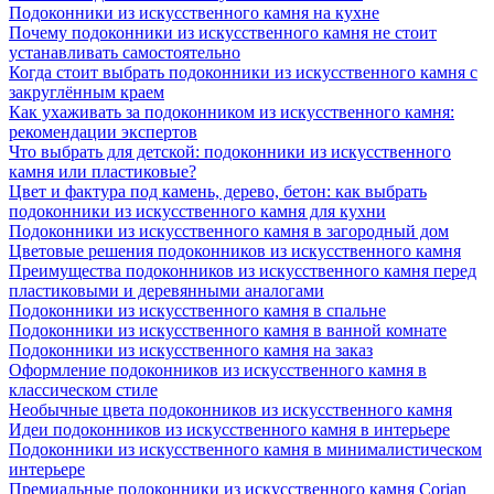
Подоконники из искусственного камня на кухне
Почему подоконники из искусственного камня не стоит
устанавливать самостоятельно
Когда стоит выбрать подоконники из искусственного камня с
закруглённым краем
Как ухаживать за подоконником из искусственного камня:
рекомендации экспертов
Что выбрать для детской: подоконники из искусственного
камня или пластиковые?
Цвет и фактура под камень, дерево, бетон: как выбрать
подоконники из искусственного камня для кухни
Подоконники из искусственного камня в загородный дом
Цветовые решения подоконников из искусственного камня
Преимущества подоконников из искусственного камня перед
пластиковыми и деревянными аналогами
Подоконники из искусственного камня в спальне
Подоконники из искусственного камня в ванной комнате
Подоконники из искусственного камня на заказ
Оформление подоконников из искусственного камня в
классическом стиле
Необычные цвета подоконников из искусственного камня
Идеи подоконников из искусственного камня в интерьере
Подоконники из искусственного камня в минималистическом
интерьере
Премиальные подоконники из искусственного камня Corian