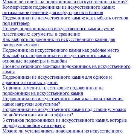
Можно ли сидеть на подоконнике из искусственного камня?
Коммерческие подоконники из искусственного камня:
оптимальное решение для кафе, офисов и банков
Подоконники из искусственного камня: как выбрать оттенок
под интерьер
Почему подоконники из искусственного камня лучше
пластиковых: аргументы и сравнение
Как выбрать подоконник из искусственного камня для
панорамных окон
Подоконник из искусственного камня как рабочее место
Как выбрать подоконники из искусственного камня:
основные параметры и ошибки
Нюансы сезонного монтажа подоконников из искусственного
камня
Подоконники из искусственного камня для офисов и
административных зданий
5 причин заменить пластиковые подоконники на
подоконники из искусственного камня
Подоконники из искусственного камня как зона хранения:
какие нагрузки допустимы?
Подоконники из искусственного камня под старину: можно
ли добиться винтажного эффекта?
5 оттенков подоконников из искусственного камня, которые
подойдут к любому интерьеру
Можно ли устанавливать подоконники из искусственного