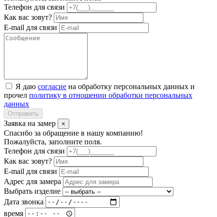
Телефон для связи
Как вас зовут?
E-mail для связи
Я даю
согласие
на обработку персональных данных и
прочел
политику в отношении обработки персональных
данных
Отправить
Заявка на замер
×
Спасибо за обращение в нашу компанию!
Пожалуйста, заполните поля.
Телефон для связи
Как вас зовут?
E-mail для связи
Адрес для замера
Выбрать изделие
Дата звонка
время