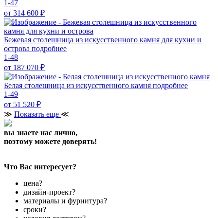
1-47
от 314 600
₽
Бежевая столешница из искусственного камня для кухни и
острова
подробнее
1-48
от 187 070
₽
Белая столешница из искусственного камня
подробнее
1-49
от 51 520
₽
≫
Показать еще
≪
вы знаете нас лично,
поэтому можете доверять!
Что Вас интересует?
цена?
дизайн-проект?
материалы и фурнитура?
сроки?