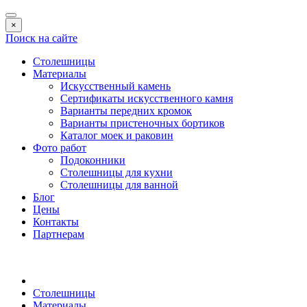
×
Поиск на сайте
Столешницы
Материалы
Искусственный камень
Сертификаты искусственного камня
Варианты передних кромок
Варианты пристеночных бортиков
Каталог моек и раковин
Фото работ
Подоконники
Столешницы для кухни
Столешницы для ванной
Блог
Цены
Контакты
Партнерам
Столешницы
Материалы