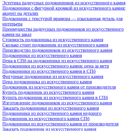
Эстетика радиусных подоконников из искусственного камня
Подоконники с фигурной кромкой из искусственного камня:
акцент на деталях
Подоконник с текстурой мрамора — изысканная деталь для
интерьера
Преимущества радиусных подоконников из искусственного
камня на заказ
Стоимость подоконника из искусственного камня
Сколько стоит подоконник из искусственного камня
Производство подоконников из искусственного камня
Подоконники из искусственного камня
Цена в СПб на подоконники из искусственного камня
Подоконники из искусственного камня: цена за метр
Подоконники из искусственного камня в СПб
Фигурные подоконники из искусственного камня
Цена подоконника из искусственного камня
Подоконник из искусственного камня от производителя
Купить подоконник из искусственного камня
Купить подоконник из искусственного камня в СПб
Изготовление подоконников из искусственного камня
Заказать подоконники из искусственного камня
Подоконники из искусственного камня недорого
Подоконник из искусственного камня СПб
Подоконники из искусственного камня от производителя
Заказать подоконник из искусственного камня