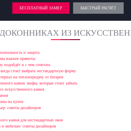
БЕСПЛАТНЫЙ ЗАМЕР
БЫСТРЫЙ РАСЧЁТ
ОДОКОННИКАХ ИЗ ИСКУССТВЕ
циональность и защита
рма важнее прямоты
у подойдёт и с чем сочетать
 когда стоит выбрать нестандартную форму
териал на теплопередачу от батареи
венного камня: мифы, которые стоит забыть
 из искусственного камня
вания
зоны на кухне
ьер: советы дизайнеров
ного камня для нестандартных окон
 и мебелью: советы дизайнеров