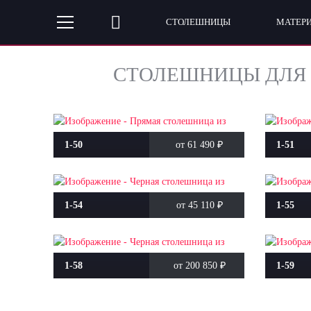
СТОЛЕШНИЦЫ
МАТЕР
СТОЛЕШНИЦЫ ДЛЯ 
1-50
от 61 490
₽
1-51
1-54
от 45 110
₽
1-55
1-58
от 200 850
₽
1-59