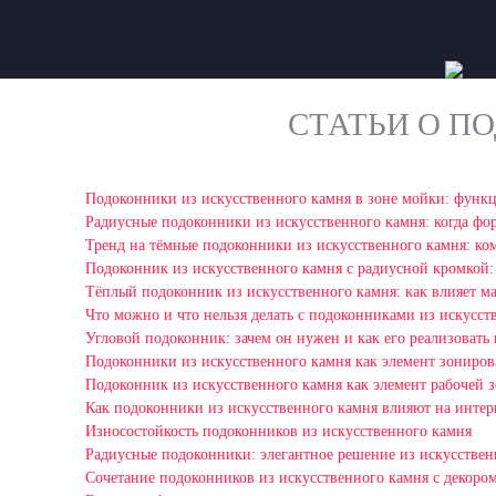
СТАТЬИ О П
Подоконники из искусственного камня в зоне мойки: функ
Радиусные подоконники из искусственного камня: когда фо
Тренд на тёмные подоконники из искусственного камня: ком
Подоконник из искусственного камня с радиусной кромкой:
Тёплый подоконник из искусственного камня: как влияет ма
Что можно и что нельзя делать с подоконниками из искусст
Угловой подоконник: зачем он нужен и как его реализовать
Подоконники из искусственного камня как элемент зониро
Подоконник из искусственного камня как элемент рабочей 
Как подоконники из искусственного камня влияют на интер
Износостойкость подоконников из искусственного камня
Радиусные подоконники: элегантное решение из искусствен
Сочетание подоконников из искусственного камня с декором