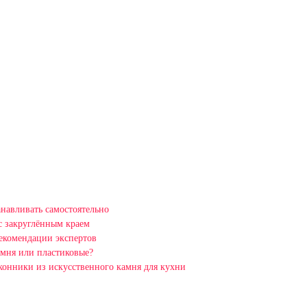
навливать самостоятельно
с закруглённым краем
рекомендации экспертов
амня или пластиковые?
оконники из искусственного камня для кухни