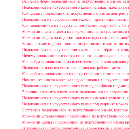
Варианты форм подоконников из искусственного камня: станд
Подоконники из искусственного камня на заказ: идеальные 
Как сделать подоконник из искусственного камня центром 
Подоконники из искусственного камня: практичные решения
Как подоконники из искусственного камня ведут себя в быт
Можно ли ставить цветы на подоконник из искусственного 
Можно ли сидеть на подоконнике из искусственного камня?
Коммерческие подоконники из искусственного камня: оптим
Подоконники из искусственного камня: как выбрать оттенок
Почему подоконники из искусственного камня лучше пласт
Как выбрать подоконник из искусственного камня для пано
Подоконник из искусственного камня как рабочее место
Как выбрать подоконники из искусственного камня: основ
Нюансы сезонного монтажа подоконников из искусственног
Подоконники из искусственного камня для офисов и админ
5 причин заменить пластиковые подоконники на подоконни
Подоконники из искусственного камня как зона хранения: 
Подоконники из искусственного камня под старину: можно 
5 оттенков подоконников из искусственного камня, которые
Можно ли устанавливать подоконники из искусственного к
Можно ли сделать подоконники из искусственного камня в
Встроенная подсветка подоконника: возможна ли в изделиях