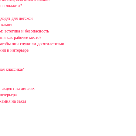
 на лоджии?
ходят для детской
 камня
: эстетика и безопасность
ня как рабочее место?
 чтобы они служили десятилетиями
мня в интерьере
ая классика?
 акцент на деталях
интерьера
амня на заказ