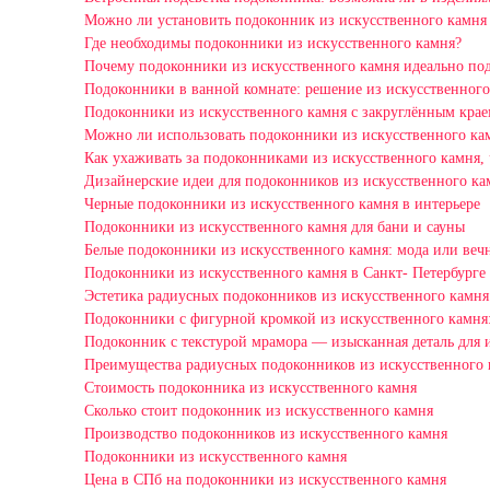
Можно ли установить подоконник из искусственного камня
Где необходимы подоконники из искусственного камня?
Почему подоконники из искусственного камня идеально под
Подоконники в ванной комнате: решение из искусственного
Подоконники из искусственного камня с закруглённым краем
Можно ли использовать подоконники из искусственного кам
Как ухаживать за подоконниками из искусственного камня,
Дизайнерские идеи для подоконников из искусственного ка
Черные подоконники из искусственного камня в интерьере
Подоконники из искусственного камня для бани и сауны
Белые подоконники из искусственного камня: мода или вечн
Подоконники из искусственного камня в Санкт- Петербурге
Эстетика радиусных подоконников из искусственного камня
Подоконники с фигурной кромкой из искусственного камня:
Подоконник с текстурой мрамора — изысканная деталь для 
Преимущества радиусных подоконников из искусственного к
Стоимость подоконника из искусственного камня
Сколько стоит подоконник из искусственного камня
Производство подоконников из искусственного камня
Подоконники из искусственного камня
Цена в СПб на подоконники из искусственного камня