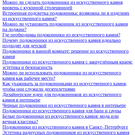
Можно ли сделать подоконники из искусственного камня
вровень с кухонной столешницей
Встроенная подсветка подоконника: возможна ли в изделиях
из искусственного камня?
Можно ли установить подоконник из искусственного камня
на лоджии?
Где необходимы подоконники из искусственного камня?
Почему подоконники из искусственного камня идеально
подходят для детской
Подоконники в ванной комнате: решение из искусственного
камня
Подоконники из искусственного камня с закруглённым краем:
эстетика и безопасность
Можно ли использовать подоконники из искусственного
камня как рабочее место?
Как ухаживать за подоконниками из искусственного камня,
чтобы они служили десятилетиями
Дизайнерские идеи для подоконников из искусственного
камня в интерьере
Черные подоконники из искусственного камня в интерьере
Подоконники из искусственного камня для бани и сауны
Белые подоконники из искусственного камня: мода или
вечная классика?
Подоконники из искусственного камня в Санкт- Петербурге
Эстетика радиусных подоконников из искусственного камня