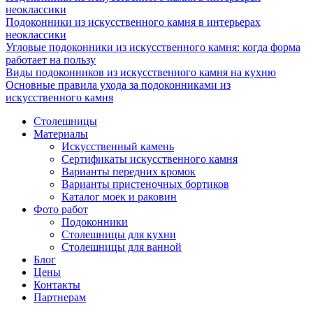
неоклассики
Подоконники из искусственного камня в интерьерах
неоклассики
Угловые подоконники из искусственного камня: когда форма
работает на пользу
Виды подоконников из искусственного камня на кухню
Основные правила ухода за подоконниками из
искусственного камня
Столешницы
Материалы
Искусственный камень
Сертификаты искусственного камня
Варианты передних кромок
Варианты пристеночных бортиков
Каталог моек и раковин
Фото работ
Подоконники
Столешницы для кухни
Столешницы для ванной
Блог
Цены
Контакты
Партнерам