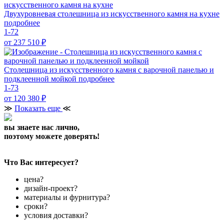
Двухуровневая столешница из искусственного камня на кухне
подробнее
1-72
от 237 510
₽
Столешница из искусственного камня с варочной панелью и
подклеенной мойкой
подробнее
1-73
от 120 380
₽
≫
Показать еще
≪
вы знаете нас лично,
поэтому можете доверять!
Что Вас интересует?
цена?
дизайн-проект?
материалы и фурнитура?
сроки?
условия доставки?