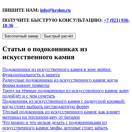
ПИШИТЕ НАМ:
info@krslon.ru
ПОЛУЧИТЕ БЫСТРУЮ КОНСУЛЬТАЦИЮ:
+7 (921) 936-
18-36
Бесплатный замер
Быстрый расчёт
Статьи о подоконниках из
искусственного камня
Подоконники из искусственного камня в зоне мойки:
функциональность и защита
Радиусные подоконники из искусственного камня: когда
форма важнее прямоты
Тренд на тёмные подоконники из искусственного камня: кому
подойдёт и с чем сочетать
Подоконник из искусственного камня с радиусной кромкой:
когда стоит выбрать нестандартную форму
Тёплый подоконник из искусственного камня: как влияет
материал на теплопередачу от батареи
Что можно и что нельзя делать с подоконниками из
искусственного камня: мифы, которые стоит забыть