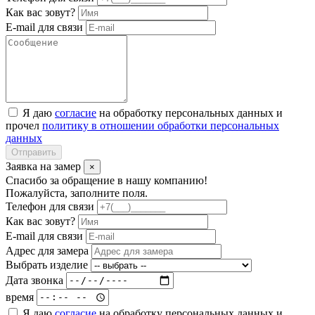
Как вас зовут?
E-mail для связи
Я даю
согласие
на обработку персональных данных и
прочел
политику в отношении обработки персональных
данных
Отправить
Заявка на замер
×
Спасибо за обращение в нашу компанию!
Пожалуйста, заполните поля.
Телефон для связи
Как вас зовут?
E-mail для связи
Адрес для замера
Выбрать изделие
Дата звонка
время
Я даю
согласие
на обработку персональных данных и