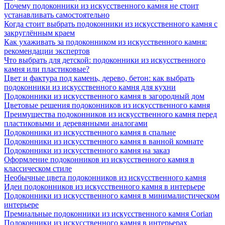
Почему подоконники из искусственного камня не стоит
устанавливать самостоятельно
Когда стоит выбрать подоконники из искусственного камня с
закруглённым краем
Как ухаживать за подоконником из искусственного камня:
рекомендации экспертов
Что выбрать для детской: подоконники из искусственного
камня или пластиковые?
Цвет и фактура под камень, дерево, бетон: как выбрать
подоконники из искусственного камня для кухни
Подоконники из искусственного камня в загородный дом
Цветовые решения подоконников из искусственного камня
Преимущества подоконников из искусственного камня перед
пластиковыми и деревянными аналогами
Подоконники из искусственного камня в спальне
Подоконники из искусственного камня в ванной комнате
Подоконники из искусственного камня на заказ
Оформление подоконников из искусственного камня в
классическом стиле
Необычные цвета подоконников из искусственного камня
Идеи подоконников из искусственного камня в интерьере
Подоконники из искусственного камня в минималистическом
интерьере
Премиальные подоконники из искусственного камня Corian
Подоконники из искусственного камня в интерьерах