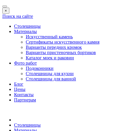
×
Поиск на сайте
Столешницы
Материалы
Искусственный камень
Сертификаты искусственного камня
Варианты передних кромок
Варианты пристеночных бортиков
Каталог моек и раковин
Фото работ
Подоконники
Столешницы для кухни
Столешницы для ванной
Блог
Цены
Контакты
Партнерам
Столешницы
Материалы