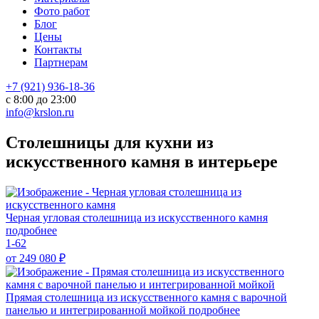
Фото работ
Блог
Цены
Контакты
Партнерам
+7 (921) 936-18-36
с 8:00 до 23:00
info@krslon.ru
Столешницы для кухни из
искусственного камня в интерьере
Черная угловая столешница из искусственного камня
подробнее
1-62
от 249 080
₽
Прямая столешница из искусственного камня с варочной
панелью и интегрированной мойкой
подробнее