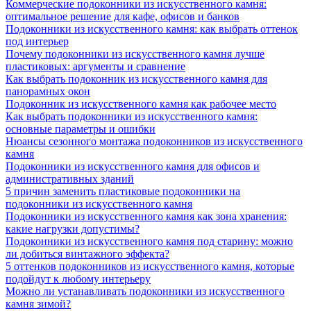
Коммерческие подоконники из искусственного камня:
оптимальное решение для кафе, офисов и банков
Подоконники из искусственного камня: как выбрать оттенок
под интерьер
Почему подоконники из искусственного камня лучше
пластиковых: аргументы и сравнение
Как выбрать подоконник из искусственного камня для
панорамных окон
Подоконник из искусственного камня как рабочее место
Как выбрать подоконники из искусственного камня:
основные параметры и ошибки
Нюансы сезонного монтажа подоконников из искусственного
камня
Подоконники из искусственного камня для офисов и
административных зданий
5 причин заменить пластиковые подоконники на
подоконники из искусственного камня
Подоконники из искусственного камня как зона хранения:
какие нагрузки допустимы?
Подоконники из искусственного камня под старину: можно
ли добиться винтажного эффекта?
5 оттенков подоконников из искусственного камня, которые
подойдут к любому интерьеру
Можно ли устанавливать подоконники из искусственного
камня зимой?