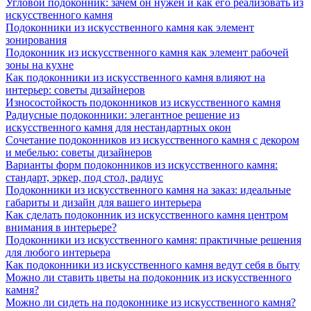
Угловой подоконник: зачем он нужен и как его реализовать из
искусственного камня
Подоконники из искусственного камня как элемент
зонирования
Подоконник из искусственного камня как элемент рабочей
зоны на кухне
Как подоконники из искусственного камня влияют на
интерьер: советы дизайнеров
Износостойкость подоконников из искусственного камня
Радиусные подоконники: элегантное решение из
искусственного камня для нестандартных окон
Сочетание подоконников из искусственного камня с декором
и мебелью: советы дизайнеров
Варианты форм подоконников из искусственного камня:
стандарт, эркер, под стол, радиус
Подоконники из искусственного камня на заказ: идеальные
габариты и дизайн для вашего интерьера
Как сделать подоконник из искусственного камня центром
внимания в интерьере?
Подоконники из искусственного камня: практичные решения
для любого интерьера
Как подоконники из искусственного камня ведут себя в быту
Можно ли ставить цветы на подоконник из искусственного
камня?
Можно ли сидеть на подоконнике из искусственного камня?