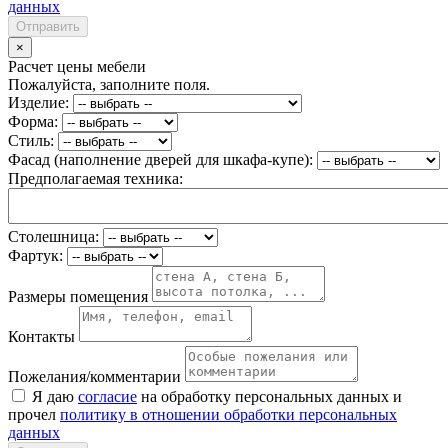
данных
Отправить
×
Расчет цены мебели
Пожалуйста, заполните поля.
Изделие:
Форма:
Стиль:
Фасад (наполнение дверей для шкафа-купе):
Предполагаемая техника:
Столешница:
Фартук:
Размеры помещения
Контакты
Пожелания/комментарии
Я даю
согласие
на обработку персональных данных и
прочел
политику в отношении обработки персональных
данных