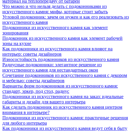
материал на теплопередачу от батареи
Что можно и что нельзя делать с подоконниками из
искусственного камня: мифы, которые стоит забыть
Угловой подоконник: зачем он нужен и как его реализовать из
искусственного камня
Подоконники из искусственного камня как элемент
зонирования
Подоконник из искусственного камня как элемент рабочей
зоны на кухне
Как подоконники из искусственного камня влияют на
интерьер: советы дизайнеров
Износостойкость подоконников из искусственного камня
Радиусные подоконники: элегантное решение из
искусственного камня для нестандартных окон
Сочетание подоконников из искусственного камня с декором
и мебелью: советы дизайнеров
Варианты форм подоконников из искусственного камня:
стандарт, эркер, под стол, радиус
Подоконники из искусственного камня на заказ: идеальные
габариты и дизайн для вашего интерьера
Как сделать подоконник из искусственного камня центром
внимания в интерьере?
Подоконники из искусственного камня: практичные решения
для любого интерьера
Как подоконники из искусственного камня ведут себя в быту