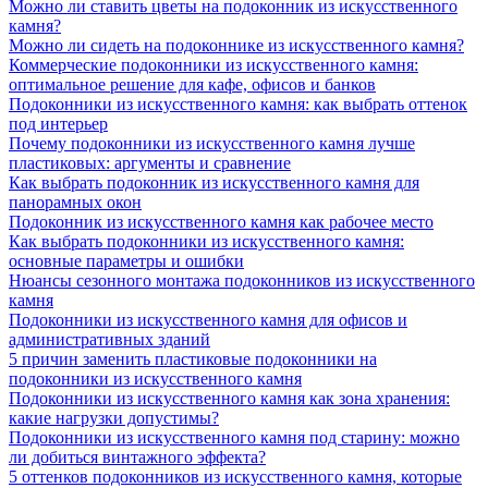
Можно ли ставить цветы на подоконник из искусственного
камня?
Можно ли сидеть на подоконнике из искусственного камня?
Коммерческие подоконники из искусственного камня:
оптимальное решение для кафе, офисов и банков
Подоконники из искусственного камня: как выбрать оттенок
под интерьер
Почему подоконники из искусственного камня лучше
пластиковых: аргументы и сравнение
Как выбрать подоконник из искусственного камня для
панорамных окон
Подоконник из искусственного камня как рабочее место
Как выбрать подоконники из искусственного камня:
основные параметры и ошибки
Нюансы сезонного монтажа подоконников из искусственного
камня
Подоконники из искусственного камня для офисов и
административных зданий
5 причин заменить пластиковые подоконники на
подоконники из искусственного камня
Подоконники из искусственного камня как зона хранения:
какие нагрузки допустимы?
Подоконники из искусственного камня под старину: можно
ли добиться винтажного эффекта?
5 оттенков подоконников из искусственного камня, которые