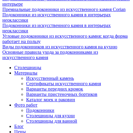
интерьере
Премиальные подоконники из искусственного камня Corian
Подоконники из искусственного камня в интерьерах
неоклассики
Подоконники из искусственного камня в интерьерах
неоклассики
Угловые подоконники из искусственного камня: когда форма
работает на пользу
Виды подоконников из искусственного камня на кухню
Основные правила ухода за подоконниками из
искусственного камня
Столешницы
Материалы
Искусственный камень
Сертификаты искусственного камня
Варианты передних кромок
Варианты пристеночных бортиков
Каталог моек и раковин
Фото работ
Подоконники
Столешницы для кухни
Столешницы для ванной
Блог
Цены