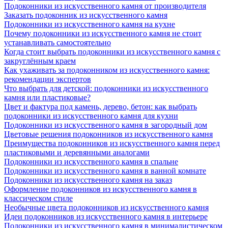
Подоконники из искусственного камня от производителя
Заказать подоконник из искусственного камня
Подоконники из искусственного камня на кухне
Почему подоконники из искусственного камня не стоит
устанавливать самостоятельно
Когда стоит выбрать подоконники из искусственного камня с
закруглённым краем
Как ухаживать за подоконником из искусственного камня:
рекомендации экспертов
Что выбрать для детской: подоконники из искусственного
камня или пластиковые?
Цвет и фактура под камень, дерево, бетон: как выбрать
подоконники из искусственного камня для кухни
Подоконники из искусственного камня в загородный дом
Цветовые решения подоконников из искусственного камня
Преимущества подоконников из искусственного камня перед
пластиковыми и деревянными аналогами
Подоконники из искусственного камня в спальне
Подоконники из искусственного камня в ванной комнате
Подоконники из искусственного камня на заказ
Оформление подоконников из искусственного камня в
классическом стиле
Необычные цвета подоконников из искусственного камня
Идеи подоконников из искусственного камня в интерьере
Подоконники из искусственного камня в минималистическом