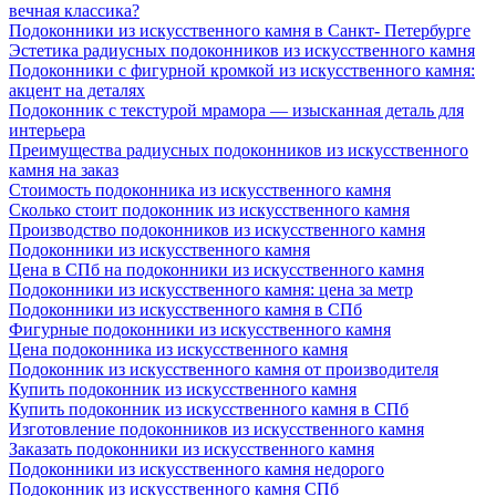
вечная классика?
Подоконники из искусственного камня в Санкт- Петербурге
Эстетика радиусных подоконников из искусственного камня
Подоконники с фигурной кромкой из искусственного камня:
акцент на деталях
Подоконник с текстурой мрамора — изысканная деталь для
интерьера
Преимущества радиусных подоконников из искусственного
камня на заказ
Стоимость подоконника из искусственного камня
Сколько стоит подоконник из искусственного камня
Производство подоконников из искусственного камня
Подоконники из искусственного камня
Цена в СПб на подоконники из искусственного камня
Подоконники из искусственного камня: цена за метр
Подоконники из искусственного камня в СПб
Фигурные подоконники из искусственного камня
Цена подоконника из искусственного камня
Подоконник из искусственного камня от производителя
Купить подоконник из искусственного камня
Купить подоконник из искусственного камня в СПб
Изготовление подоконников из искусственного камня
Заказать подоконники из искусственного камня
Подоконники из искусственного камня недорого
Подоконник из искусственного камня СПб