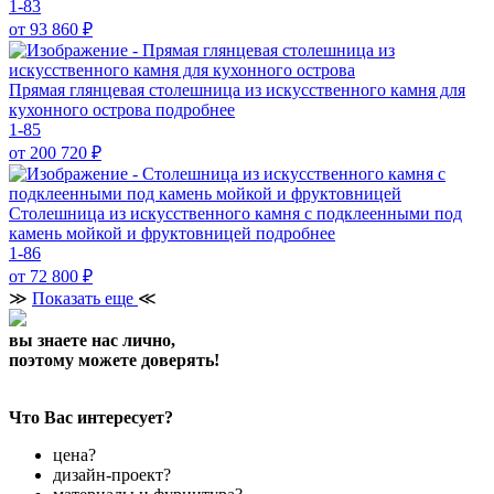
1-83
от 93 860
₽
Прямая глянцевая столешница из искусственного камня для
кухонного острова
подробнее
1-85
от 200 720
₽
Столешница из искусственного камня с подклеенными под
камень мойкой и фруктовницей
подробнее
1-86
от 72 800
₽
≫
Показать еще
≪
вы знаете нас лично,
поэтому можете доверять!
Что Вас интересует?
цена?
дизайн-проект?