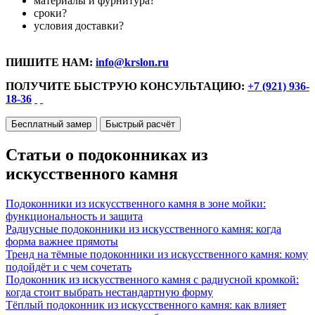
материалы и фурнитура?
сроки?
условия доставки?
ПИШИТЕ НАМ:
info@krslon.ru
ПОЛУЧИТЕ БЫСТРУЮ КОНСУЛЬТАЦИЮ:
+7 (921) 936-
18-36
Бесплатный замер
Быстрый расчёт
Статьи о подоконниках из
искусственного камня
Подоконники из искусственного камня в зоне мойки:
функциональность и защита
Радиусные подоконники из искусственного камня: когда
форма важнее прямоты
Тренд на тёмные подоконники из искусственного камня: кому
подойдёт и с чем сочетать
Подоконник из искусственного камня с радиусной кромкой:
когда стоит выбрать нестандартную форму
Тёплый подоконник из искусственного камня: как влияет