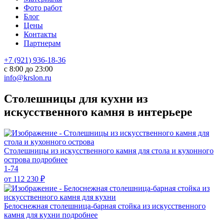
Фото работ
Блог
Цены
Контакты
Партнерам
+7 (921) 936-18-36
с 8:00 до 23:00
info@krslon.ru
Столешницы для кухни из
искусственного камня в интерьере
Столешницы из искусственного камня для стола и кухонного
острова
подробнее
1-74
от 112 230
₽
Белоснежная столешница-барная стойка из искусственного
камня для кухни
подробнее