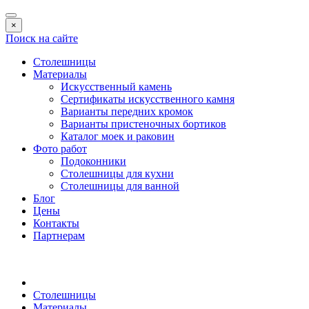
×
Поиск на сайте
Столешницы
Материалы
Искусственный камень
Сертификаты искусственного камня
Варианты передних кромок
Варианты пристеночных бортиков
Каталог моек и раковин
Фото работ
Подоконники
Столешницы для кухни
Столешницы для ванной
Блог
Цены
Контакты
Партнерам
Столешницы
Материалы