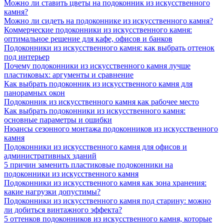
Можно ли ставить цветы на подоконник из искусственного
камня?
Можно ли сидеть на подоконнике из искусственного камня?
Коммерческие подоконники из искусственного камня:
оптимальное решение для кафе, офисов и банков
Подоконники из искусственного камня: как выбрать оттенок
под интерьер
Почему подоконники из искусственного камня лучше
пластиковых: аргументы и сравнение
Как выбрать подоконник из искусственного камня для
панорамных окон
Подоконник из искусственного камня как рабочее место
Как выбрать подоконники из искусственного камня:
основные параметры и ошибки
Нюансы сезонного монтажа подоконников из искусственного
камня
Подоконники из искусственного камня для офисов и
административных зданий
5 причин заменить пластиковые подоконники на
подоконники из искусственного камня
Подоконники из искусственного камня как зона хранения:
какие нагрузки допустимы?
Подоконники из искусственного камня под старину: можно
ли добиться винтажного эффекта?
5 оттенков подоконников из искусственного камня, которые