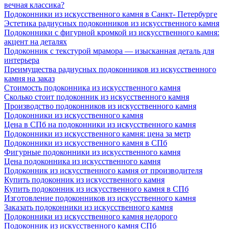
вечная классика?
Подоконники из искусственного камня в Санкт- Петербурге
Эстетика радиусных подоконников из искусственного камня
Подоконники с фигурной кромкой из искусственного камня:
акцент на деталях
Подоконник с текстурой мрамора — изысканная деталь для
интерьера
Преимущества радиусных подоконников из искусственного
камня на заказ
Стоимость подоконника из искусственного камня
Сколько стоит подоконник из искусственного камня
Производство подоконников из искусственного камня
Подоконники из искусственного камня
Цена в СПб на подоконники из искусственного камня
Подоконники из искусственного камня: цена за метр
Подоконники из искусственного камня в СПб
Фигурные подоконники из искусственного камня
Цена подоконника из искусственного камня
Подоконник из искусственного камня от производителя
Купить подоконник из искусственного камня
Купить подоконник из искусственного камня в СПб
Изготовление подоконников из искусственного камня
Заказать подоконники из искусственного камня
Подоконники из искусственного камня недорого
Подоконник из искусственного камня СПб