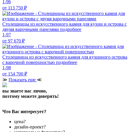
1-96
от 113 750
₽
Столешницы из искусственного камня для кухни и острова с
двумя варочными панелями
подробнее
1-97
от 97 670
₽
Столешница из искусственного камня для кухонного острова
с варочной поверхностью
подробнее
1-98
от 154 700
₽
≫
Показать еще
≪
вы знаете нас лично,
поэтому можете доверять!
Что Вас интересует?
цена?
дизайн-проект?