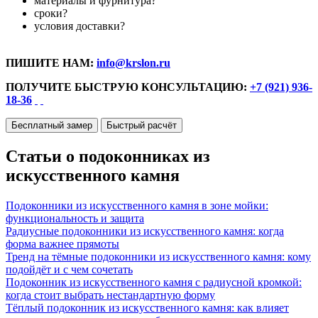
материалы и фурнитура?
сроки?
условия доставки?
ПИШИТЕ НАМ:
info@krslon.ru
ПОЛУЧИТЕ БЫСТРУЮ КОНСУЛЬТАЦИЮ:
+7 (921) 936-
18-36
Бесплатный замер
Быстрый расчёт
Статьи о подоконниках из
искусственного камня
Подоконники из искусственного камня в зоне мойки:
функциональность и защита
Радиусные подоконники из искусственного камня: когда
форма важнее прямоты
Тренд на тёмные подоконники из искусственного камня: кому
подойдёт и с чем сочетать
Подоконник из искусственного камня с радиусной кромкой:
когда стоит выбрать нестандартную форму
Тёплый подоконник из искусственного камня: как влияет