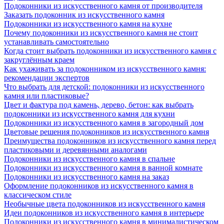
Подоконники из искусственного камня от производителя
Заказать подоконник из искусственного камня
Подоконники из искусственного камня на кухне
Почему подоконники из искусственного камня не стоит
устанавливать самостоятельно
Когда стоит выбрать подоконники из искусственного камня с
закруглённым краем
Как ухаживать за подоконником из искусственного камня:
рекомендации экспертов
Что выбрать для детской: подоконники из искусственного
камня или пластиковые?
Цвет и фактура под камень, дерево, бетон: как выбрать
подоконники из искусственного камня для кухни
Подоконники из искусственного камня в загородный дом
Цветовые решения подоконников из искусственного камня
Преимущества подоконников из искусственного камня перед
пластиковыми и деревянными аналогами
Подоконники из искусственного камня в спальне
Подоконники из искусственного камня в ванной комнате
Подоконники из искусственного камня на заказ
Оформление подоконников из искусственного камня в
классическом стиле
Необычные цвета подоконников из искусственного камня
Идеи подоконников из искусственного камня в интерьере
Подоконники из искусственного камня в минималистическом