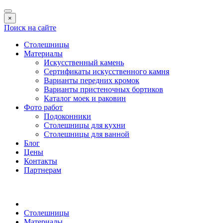
×
Поиск на сайте
Столешницы
Материалы
Искусственный камень
Сертификаты искусственного камня
Варианты передних кромок
Варианты пристеночных бортиков
Каталог моек и раковин
Фото работ
Подоконники
Столешницы для кухни
Столешницы для ванной
Блог
Цены
Контакты
Партнерам
Столешницы
Материалы