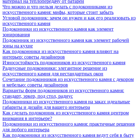
материал на теплопередачу от батареи
Что можно и что нельзя делать с подоконниками из
искусственного камня: мифы, которые стоит забыть
Угловой подоконник: зачем он нужен и как его реализовать из
искусственного камня
Подоконники из искусственного камня как элемент
зонирования
Подоконник из искусственного камня как элемент рабочей
зоны на кухне
Как подоконники из искусственного камня влияют на
интерьер: советы дизайнеров
Износостойкость подоконников из искусственного камня
Радиусные подоконники: элегантное решение из
искусственного камня для нестандартных окон
Сочетание подоконников из искусственного камня с декором
и мебелью: советы дизайнеров
Варианты форм подоконников из искусственного камня:
стандарт, эркер, под стол, радиус
Подоконники из искусственного камня на заказ: идеальные
габариты и дизайн для вашего интерьера
Как сделать подоконник из искусственного камня центром
внимания в интерьере?
Подоконники из искусственного камня: практичные решения
для любого интерьера
Как подоконники из искусственного камня ведут себя в быту