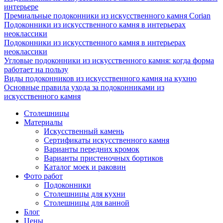
интерьере
Премиальные подоконники из искусственного камня Corian
Подоконники из искусственного камня в интерьерах
неоклассики
Подоконники из искусственного камня в интерьерах
неоклассики
Угловые подоконники из искусственного камня: когда форма
работает на пользу
Виды подоконников из искусственного камня на кухню
Основные правила ухода за подоконниками из
искусственного камня
Столешницы
Материалы
Искусственный камень
Сертификаты искусственного камня
Варианты передних кромок
Варианты пристеночных бортиков
Каталог моек и раковин
Фото работ
Подоконники
Столешницы для кухни
Столешницы для ванной
Блог
Цены