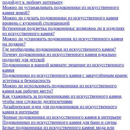
подойдут к любому интерьеру
Можно ли устанавливать подоконники из искусственного
камня зимой?
Можно ли сделать подоконники из искусственного камня
вровень с кухонной столешницей
Встроенная подсветка подоконника: возможна ли в изделиях
из искусственного камня?
Можно ли установить подоконник из искусственного камня
на лоджии?
Где необходимы подоконники из искусственного камня?
Почему подоконники из искусственного камня идеально
подходят для детской
Подоконники в ванной комнате: решение из искусственного
камня
Подоконники из искусственного камня с закруглённым краем:
эстетика и безопасность
Можно ли использовать подоконники из искусственного
камня как рабочее место?
Как ухаживать за подоконниками из искусственного камня,
чтобы они служили десятилетиями
Дизайнерские идеи для подоконников из искусственного
камня в интерьере
Черные подоконники из искусственного камня в интерьере
Подоконники из искусственного камня для бани и сауны
Белые подоконники из искусственного камня: мода или