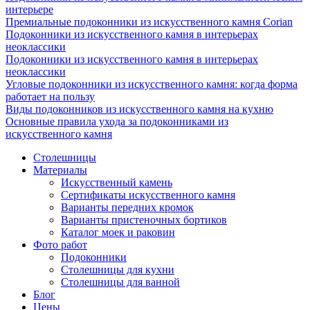
интерьере
Премиальные подоконники из искусственного камня Corian
Подоконники из искусственного камня в интерьерах
неоклассики
Подоконники из искусственного камня в интерьерах
неоклассики
Угловые подоконники из искусственного камня: когда форма
работает на пользу
Виды подоконников из искусственного камня на кухню
Основные правила ухода за подоконниками из
искусственного камня
Столешницы
Материалы
Искусственный камень
Сертификаты искусственного камня
Варианты передних кромок
Варианты пристеночных бортиков
Каталог моек и раковин
Фото работ
Подоконники
Столешницы для кухни
Столешницы для ванной
Блог
Цены