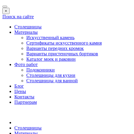
×
Поиск на сайте
Столешницы
Материалы
Искусственный камень
Сертификаты искусственного камня
Варианты передних кромок
Варианты пристеночных бортиков
Каталог моек и раковин
Фото работ
Подоконники
Столешницы для кухни
Столешницы для ванной
Блог
Цены
Контакты
Партнерам
Столешницы
Материалы