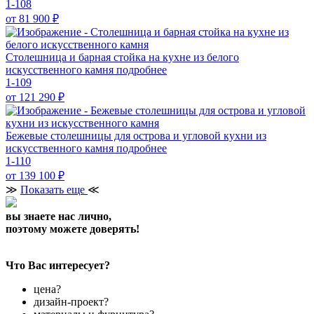
1-108
от 81 900
₽
Столешница и барная стойка на кухне из белого
искусственного камня
подробнее
1-109
от 121 290
₽
Бежевые столешницы для острова и угловой кухни из
искусственного камня
подробнее
1-110
от 139 100
₽
≫
Показать еще
≪
вы знаете нас лично,
поэтому можете доверять!
Что Вас интересует?
цена?
дизайн-проект?