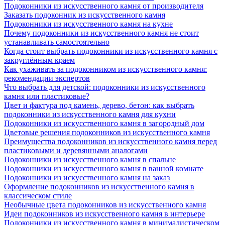
Подоконники из искусственного камня от производителя
Заказать подоконник из искусственного камня
Подоконники из искусственного камня на кухне
Почему подоконники из искусственного камня не стоит
устанавливать самостоятельно
Когда стоит выбрать подоконники из искусственного камня с
закруглённым краем
Как ухаживать за подоконником из искусственного камня:
рекомендации экспертов
Что выбрать для детской: подоконники из искусственного
камня или пластиковые?
Цвет и фактура под камень, дерево, бетон: как выбрать
подоконники из искусственного камня для кухни
Подоконники из искусственного камня в загородный дом
Цветовые решения подоконников из искусственного камня
Преимущества подоконников из искусственного камня перед
пластиковыми и деревянными аналогами
Подоконники из искусственного камня в спальне
Подоконники из искусственного камня в ванной комнате
Подоконники из искусственного камня на заказ
Оформление подоконников из искусственного камня в
классическом стиле
Необычные цвета подоконников из искусственного камня
Идеи подоконников из искусственного камня в интерьере
Подоконники из искусственного камня в минималистическом