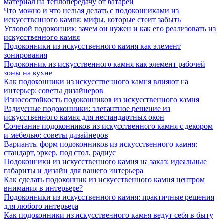
материал на теплопередачу от батареи
Что можно и что нельзя делать с подоконниками из
искусственного камня: мифы, которые стоит забыть
Угловой подоконник: зачем он нужен и как его реализовать из
искусственного камня
Подоконники из искусственного камня как элемент
зонирования
Подоконник из искусственного камня как элемент рабочей
зоны на кухне
Как подоконники из искусственного камня влияют на
интерьер: советы дизайнеров
Износостойкость подоконников из искусственного камня
Радиусные подоконники: элегантное решение из
искусственного камня для нестандартных окон
Сочетание подоконников из искусственного камня с декором
и мебелью: советы дизайнеров
Варианты форм подоконников из искусственного камня:
стандарт, эркер, под стол, радиус
Подоконники из искусственного камня на заказ: идеальные
габариты и дизайн для вашего интерьера
Как сделать подоконник из искусственного камня центром
внимания в интерьере?
Подоконники из искусственного камня: практичные решения
для любого интерьера
Как подоконники из искусственного камня ведут себя в быту