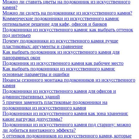
Можно ли ставить цветы на подоконник из искусственного
камня?
Можно ли сидеть на подоконнике из искусственного камня?
Коммерческие подоконники из искусственного камня:
оптимальное решение для кафе, офисов и банков
Подоконники из искусственного камня: как выбрать оттенок
под интерьер
Почему подоконники из искусственного камня лучше
пластиковых: аргументы и сравнение
Как выбрать подоконник из искусственного камня для
панорамных окон
Подоконник из искусственного камня как рабочее место
Как выбрать подоконники из искусственного камня:
основные параметры и ошибки
Нюансы сезонного монтажа подоконников из искусственного
камня
Подоконники из искусственного камня для офисов и
административных зданий
5 причин заменить пластиковые подоконники на
подоконники из искусственного камня
Подоконники из искусственного камня как зона хранения:
какие нагрузки допустимы?
Подоконники из искусственного камня под старину: можно
ли добиться винтажного эффекта?
5 оттенков подоконников из искусственного камня, которые