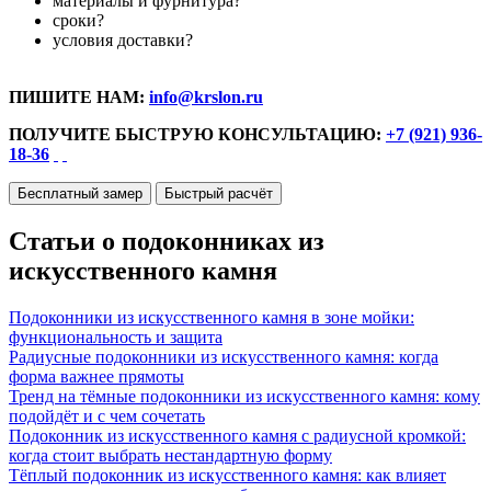
материалы и фурнитура?
сроки?
условия доставки?
ПИШИТЕ НАМ:
info@krslon.ru
ПОЛУЧИТЕ БЫСТРУЮ КОНСУЛЬТАЦИЮ:
+7 (921) 936-
18-36
Бесплатный замер
Быстрый расчёт
Статьи о подоконниках из
искусственного камня
Подоконники из искусственного камня в зоне мойки:
функциональность и защита
Радиусные подоконники из искусственного камня: когда
форма важнее прямоты
Тренд на тёмные подоконники из искусственного камня: кому
подойдёт и с чем сочетать
Подоконник из искусственного камня с радиусной кромкой:
когда стоит выбрать нестандартную форму
Тёплый подоконник из искусственного камня: как влияет