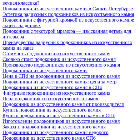
вечная классика?
Подоконники из искусственного камня в Санкт- Петербурге
Эстетика радиусных подоконников из искусственного камня
Подоконники с фигурной кромкой из искусственного камня:
акцент на деталях
Подоконник с текстурой мрамора — изысканная деталь для
интерьера
Преимущества радиусных подоконников из искусственного
камня на заказ
Стоимость подоконника из искусственного камня
Сколько стоит подоконник из искусственного камня
Производство подоконников из искусственного камня
Подоконники из искусственного камня
Цена в СПб на подоконники из искусственного камня
Подоконники из искусственного камня: цена за метр
Подоконники из искусственного камня в СПб
Фигурные подоконники из искусственного камня
Цена подоконника из искусственного камня
Подоконник из искусственного камня от производителя
Купить подоконник из искусственного камня
Купить подоконник из искусственного камня в СПб
Изготовление подоконников из искусственного камня
Заказать подоконники из искусственного камня
Подоконники из искусственного камня недорого
Подоконник из искусственного камня СПб