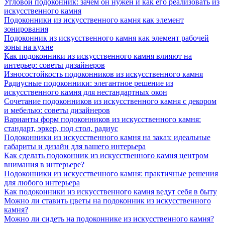
Угловой подоконник: зачем он нужен и как его реализовать из
искусственного камня
Подоконники из искусственного камня как элемент
зонирования
Подоконник из искусственного камня как элемент рабочей
зоны на кухне
Как подоконники из искусственного камня влияют на
интерьер: советы дизайнеров
Износостойкость подоконников из искусственного камня
Радиусные подоконники: элегантное решение из
искусственного камня для нестандартных окон
Сочетание подоконников из искусственного камня с декором
и мебелью: советы дизайнеров
Варианты форм подоконников из искусственного камня:
стандарт, эркер, под стол, радиус
Подоконники из искусственного камня на заказ: идеальные
габариты и дизайн для вашего интерьера
Как сделать подоконник из искусственного камня центром
внимания в интерьере?
Подоконники из искусственного камня: практичные решения
для любого интерьера
Как подоконники из искусственного камня ведут себя в быту
Можно ли ставить цветы на подоконник из искусственного
камня?
Можно ли сидеть на подоконнике из искусственного камня?