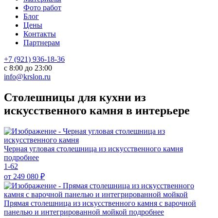
Фото работ
Блог
Цены
Контакты
Партнерам
+7 (921) 936-18-36
с 8:00 до 23:00
info@krslon.ru
Столешницы для кухни из
искусственного камня в интерьере
Черная угловая столешница из искусственного камня
подробнее
1-62
от 249 080
₽
Прямая столешница из искусственного камня с варочной
панелью и интегрированной мойкой
подробнее