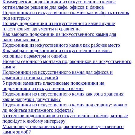
Коммерческие подоконники из искусственного камня:
оптимальное решение для кафе, офисов и банков
Подоконники из искусственного камня: как выбрать оттенок
под интерьер
Почему подоконники из искусственного камня лучше
пластиковых: аргументы и сравнение
Как выбрать подоконник из искусственного камня для
панорамных окон
Подоконник из искусственного камня как рабочее место
Как выбрать подоконники из искусственного камня:
основные параметры и ошибки
Нюансы сезонного монтажа подоконников из искусственного
камня
Подоконники из искусственного камня для офисов и
административных зданий
5 причин заменить пластиковые подоконники на
подоконники из искусственного камня
Подоконники из искусственного камня как зона хранения:
какие нагрузки допустимы?
Подоконники из искусственного камня под старину: можно
ли добиться винтажного эффекта?
5 оттенков подоконников из искусственного камня, которые
подойдут к любому интерьеру
Можно ли устанавливать подоконники из искусственного
камня зимой?