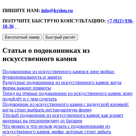
ПИШИТЕ НАМ:
info@krslon.ru
ПОЛУЧИТЕ БЫСТРУЮ КОНСУЛЬТАЦИЮ:
+7 (921) 936-
18-36
Бесплатный замер
Быстрый расчёт
Статьи о подоконниках из
искусственного камня
Подоконники из искусственного камня в зоне мойки:
функциональность и защита
Радиусные подоконники из искусственного камня: когда
форма важнее прямоты
Тренд на тёмные подоконники из искусственного камня: кому
подойдёт и с чем сочетать
Подоконник из искусственного камня с радиусной кромкой:
когда стоит выбрать нестандартную форму
Тёплый подоконник из искусственного камня: как влияет
материал на теплопередачу от батареи
Что можно и что нельзя делать с подоконниками из
искусственного камня: мифы, которые стоит забыть