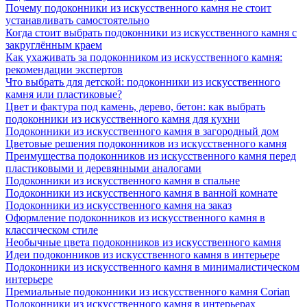
Почему подоконники из искусственного камня не стоит
устанавливать самостоятельно
Когда стоит выбрать подоконники из искусственного камня с
закруглённым краем
Как ухаживать за подоконником из искусственного камня:
рекомендации экспертов
Что выбрать для детской: подоконники из искусственного
камня или пластиковые?
Цвет и фактура под камень, дерево, бетон: как выбрать
подоконники из искусственного камня для кухни
Подоконники из искусственного камня в загородный дом
Цветовые решения подоконников из искусственного камня
Преимущества подоконников из искусственного камня перед
пластиковыми и деревянными аналогами
Подоконники из искусственного камня в спальне
Подоконники из искусственного камня в ванной комнате
Подоконники из искусственного камня на заказ
Оформление подоконников из искусственного камня в
классическом стиле
Необычные цвета подоконников из искусственного камня
Идеи подоконников из искусственного камня в интерьере
Подоконники из искусственного камня в минималистическом
интерьере
Премиальные подоконники из искусственного камня Corian
Подоконники из искусственного камня в интерьерах