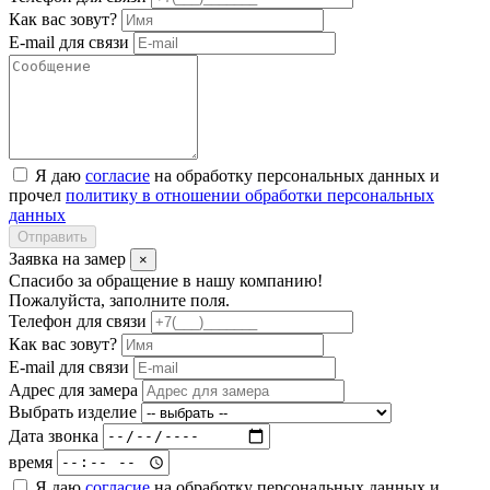
Как вас зовут?
E-mail для связи
Я даю
согласие
на обработку персональных данных и
прочел
политику в отношении обработки персональных
данных
Отправить
Заявка на замер
×
Спасибо за обращение в нашу компанию!
Пожалуйста, заполните поля.
Телефон для связи
Как вас зовут?
E-mail для связи
Адрес для замера
Выбрать изделие
Дата звонка
время
Я даю
согласие
на обработку персональных данных и