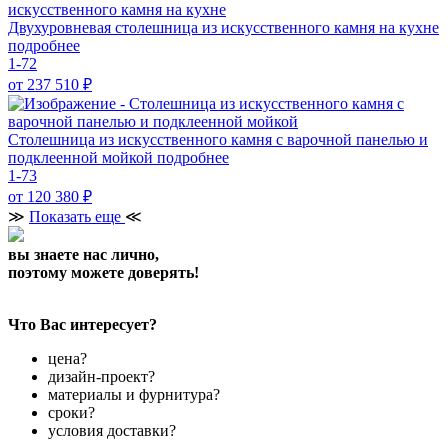
Двухуровневая столешница из искусственного камня на кухне
подробнее
1-72
от 237 510
₽
Столешница из искусственного камня с варочной панелью и
подклеенной мойкой
подробнее
1-73
от 120 380
₽
≫
Показать еще
≪
вы знаете нас лично,
поэтому можете доверять!
Что Вас интересует?
цена?
дизайн-проект?
материалы и фурнитура?
сроки?
условия доставки?