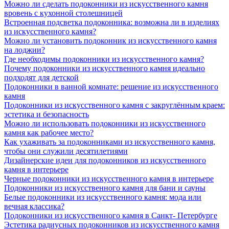
Можно ли сделать подоконники из искусственного камня
вровень с кухонной столешницей
Встроенная подсветка подоконника: возможна ли в изделиях
из искусственного камня?
Можно ли установить подоконник из искусственного камня
на лоджии?
Где необходимы подоконники из искусственного камня?
Почему подоконники из искусственного камня идеально
подходят для детской
Подоконники в ванной комнате: решение из искусственного
камня
Подоконники из искусственного камня с закруглённым краем:
эстетика и безопасность
Можно ли использовать подоконники из искусственного
камня как рабочее место?
Как ухаживать за подоконниками из искусственного камня,
чтобы они служили десятилетиями
Дизайнерские идеи для подоконников из искусственного
камня в интерьере
Черные подоконники из искусственного камня в интерьере
Подоконники из искусственного камня для бани и сауны
Белые подоконники из искусственного камня: мода или
вечная классика?
Подоконники из искусственного камня в Санкт- Петербурге
Эстетика радиусных подоконников из искусственного камня