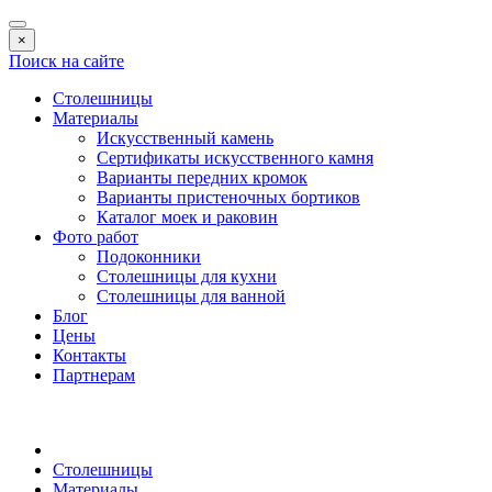
×
Поиск на сайте
Столешницы
Материалы
Искусственный камень
Сертификаты искусственного камня
Варианты передних кромок
Варианты пристеночных бортиков
Каталог моек и раковин
Фото работ
Подоконники
Столешницы для кухни
Столешницы для ванной
Блог
Цены
Контакты
Партнерам
Столешницы
Материалы