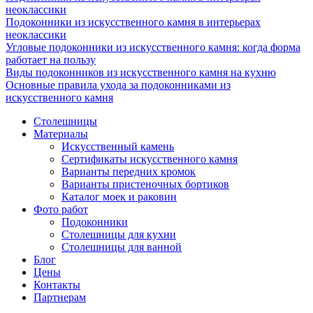
неоклассики
Подоконники из искусственного камня в интерьерах
неоклассики
Угловые подоконники из искусственного камня: когда форма
работает на пользу
Виды подоконников из искусственного камня на кухню
Основные правила ухода за подоконниками из
искусственного камня
Столешницы
Материалы
Искусственный камень
Сертификаты искусственного камня
Варианты передних кромок
Варианты пристеночных бортиков
Каталог моек и раковин
Фото работ
Подоконники
Столешницы для кухни
Столешницы для ванной
Блог
Цены
Контакты
Партнерам