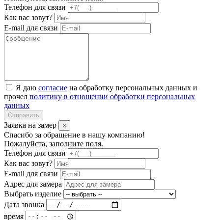
Телефон для связи
Как вас зовут?
E-mail для связи
Я даю
согласие
на обработку персональных данных и
прочел
политику в отношении обработки персональных
данных
Отправить
Заявка на замер
×
Спасибо за обращение в нашу компанию!
Пожалуйста, заполните поля.
Телефон для связи
Как вас зовут?
E-mail для связи
Адрес для замера
Выбрать изделие
Дата звонка
время