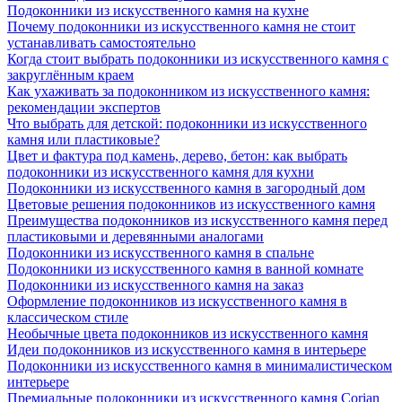
Подоконники из искусственного камня на кухне
Почему подоконники из искусственного камня не стоит
устанавливать самостоятельно
Когда стоит выбрать подоконники из искусственного камня с
закруглённым краем
Как ухаживать за подоконником из искусственного камня:
рекомендации экспертов
Что выбрать для детской: подоконники из искусственного
камня или пластиковые?
Цвет и фактура под камень, дерево, бетон: как выбрать
подоконники из искусственного камня для кухни
Подоконники из искусственного камня в загородный дом
Цветовые решения подоконников из искусственного камня
Преимущества подоконников из искусственного камня перед
пластиковыми и деревянными аналогами
Подоконники из искусственного камня в спальне
Подоконники из искусственного камня в ванной комнате
Подоконники из искусственного камня на заказ
Оформление подоконников из искусственного камня в
классическом стиле
Необычные цвета подоконников из искусственного камня
Идеи подоконников из искусственного камня в интерьере
Подоконники из искусственного камня в минималистическом
интерьере
Премиальные подоконники из искусственного камня Corian