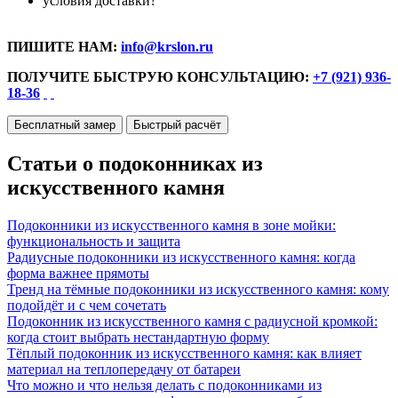
условия доставки?
ПИШИТЕ НАМ:
info@krslon.ru
ПОЛУЧИТЕ БЫСТРУЮ КОНСУЛЬТАЦИЮ:
+7 (921) 936-
18-36
Бесплатный замер
Быстрый расчёт
Статьи о подоконниках из
искусственного камня
Подоконники из искусственного камня в зоне мойки:
функциональность и защита
Радиусные подоконники из искусственного камня: когда
форма важнее прямоты
Тренд на тёмные подоконники из искусственного камня: кому
подойдёт и с чем сочетать
Подоконник из искусственного камня с радиусной кромкой:
когда стоит выбрать нестандартную форму
Тёплый подоконник из искусственного камня: как влияет
материал на теплопередачу от батареи
Что можно и что нельзя делать с подоконниками из