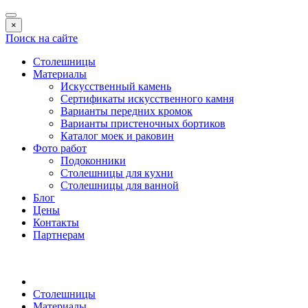
×
Поиск на сайте
Столешницы
Материалы
Искусственный камень
Сертификаты искусственного камня
Варианты передних кромок
Варианты пристеночных бортиков
Каталог моек и раковин
Фото работ
Подоконники
Столешницы для кухни
Столешницы для ванной
Блог
Цены
Контакты
Партнерам
Столешницы
Материалы