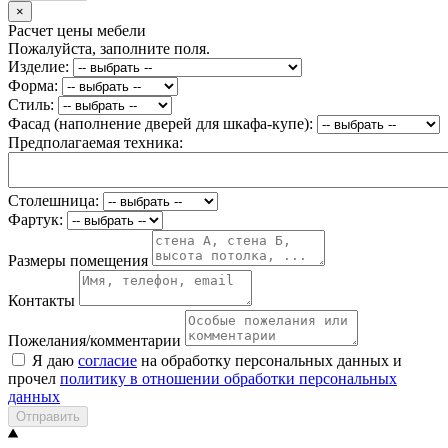
×
Расчет цены мебели
Пожалуйста, заполните поля.
Изделие:
Форма:
Стиль:
Фасад (наполнение дверей для шкафа-купе):
Предполагаемая техника:
Столешница:
Фартук:
Размеры помещения
Контакты
Пожелания/комментарии
Я даю
согласие
на обработку персональных данных и
прочел
политику в отношении обработки персональных
данных
Отправить