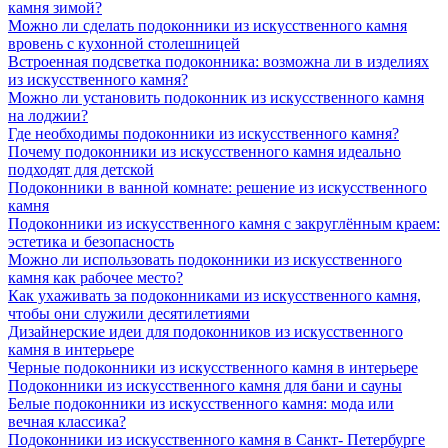
камня зимой?
Можно ли сделать подоконники из искусственного камня
вровень с кухонной столешницей
Встроенная подсветка подоконника: возможна ли в изделиях
из искусственного камня?
Можно ли установить подоконник из искусственного камня
на лоджии?
Где необходимы подоконники из искусственного камня?
Почему подоконники из искусственного камня идеально
подходят для детской
Подоконники в ванной комнате: решение из искусственного
камня
Подоконники из искусственного камня с закруглённым краем:
эстетика и безопасность
Можно ли использовать подоконники из искусственного
камня как рабочее место?
Как ухаживать за подоконниками из искусственного камня,
чтобы они служили десятилетиями
Дизайнерские идеи для подоконников из искусственного
камня в интерьере
Черные подоконники из искусственного камня в интерьере
Подоконники из искусственного камня для бани и сауны
Белые подоконники из искусственного камня: мода или
вечная классика?
Подоконники из искусственного камня в Санкт- Петербурге