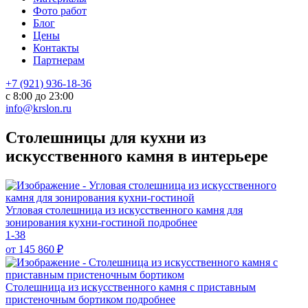
Фото работ
Блог
Цены
Контакты
Партнерам
+7 (921) 936-18-36
с 8:00 до 23:00
info@krslon.ru
Столешницы для кухни из
искусственного камня в интерьере
Угловая столешница из искусственного камня для
зонирования кухни-гостиной
подробнее
1-38
от 145 860
₽
Столешница из искусственного камня с приставным
пристеночным бортиком
подробнее