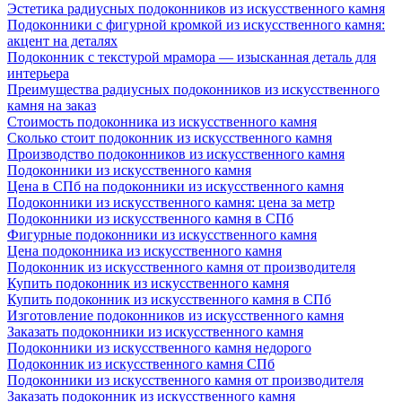
Эстетика радиусных подоконников из искусственного камня
Подоконники с фигурной кромкой из искусственного камня:
акцент на деталях
Подоконник с текстурой мрамора — изысканная деталь для
интерьера
Преимущества радиусных подоконников из искусственного
камня на заказ
Стоимость подоконника из искусственного камня
Сколько стоит подоконник из искусственного камня
Производство подоконников из искусственного камня
Подоконники из искусственного камня
Цена в СПб на подоконники из искусственного камня
Подоконники из искусственного камня: цена за метр
Подоконники из искусственного камня в СПб
Фигурные подоконники из искусственного камня
Цена подоконника из искусственного камня
Подоконник из искусственного камня от производителя
Купить подоконник из искусственного камня
Купить подоконник из искусственного камня в СПб
Изготовление подоконников из искусственного камня
Заказать подоконники из искусственного камня
Подоконники из искусственного камня недорого
Подоконник из искусственного камня СПб
Подоконники из искусственного камня от производителя
Заказать подоконник из искусственного камня