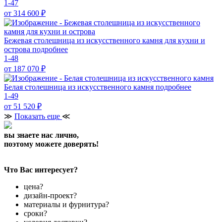
1-47
от 314 600
₽
Бежевая столешница из искусственного камня для кухни и
острова
подробнее
1-48
от 187 070
₽
Белая столешница из искусственного камня
подробнее
1-49
от 51 520
₽
≫
Показать еще
≪
вы знаете нас лично,
поэтому можете доверять!
Что Вас интересует?
цена?
дизайн-проект?
материалы и фурнитура?
сроки?