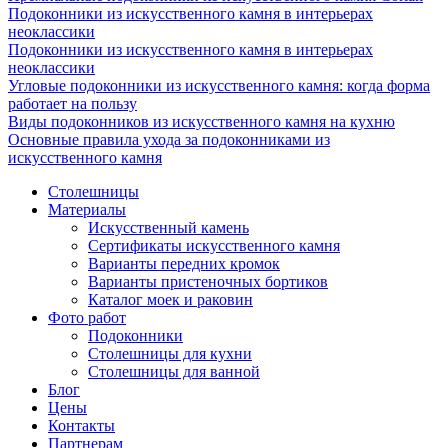
Подоконники из искусственного камня в интерьерах
неоклассики
Подоконники из искусственного камня в интерьерах
неоклассики
Угловые подоконники из искусственного камня: когда форма
работает на пользу
Виды подоконников из искусственного камня на кухню
Основные правила ухода за подоконниками из
искусственного камня
Столешницы
Материалы
Искусственный камень
Сертификаты искусственного камня
Варианты передних кромок
Варианты пристеночных бортиков
Каталог моек и раковин
Фото работ
Подоконники
Столешницы для кухни
Столешницы для ванной
Блог
Цены
Контакты
Партнерам