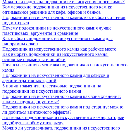
Можно ли сидеть на подоконнике из искусственного камня?
Коммерческие подоконники из искусственного камня:
оптимальное решение для кафе, офисов и банков
Подоконники из искусственного камня: как выбрать оттенок
под интерьер
Почему подоконники из искусственного камня лучше
пластиковых: аргументы и сравнение
Как выбрать подоконник из искусственного камня для
панорамных окон
Подоконник из искусственного камня как рабочее место
Как выбрать подоконники из искусственного камня:
основные параметры и ошибки
Нюансы сезонного монтажа подоконников из искусственного
камня
Подоконники из искусственного камня для офисов и
административных зданий
5 причин заменить пластиковые подоконники на
подоконники из искусственного камня
Подоконники из искусственного камня как зона хранения:
какие нагрузки допустимы?
Подоконники из искусственного камня под старину: можно
ли добиться винтажного эффекта?
5 оттенков подоконников из искусственного камня, которые
подойдут к любому интерьеру
Можно ли устанавливать подоконники из искусственного