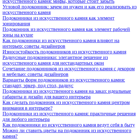
искусственного камня: мифы, которые стоит забыть
Угловой подоконник: зачем он нужен и как его реализовать из
искусственного камня
Подоконники из искусственного камня как элемент
зонирования
Подоконник из искусственного камня как элемент рабочей
зоны на кухне
Как подоконники из искусственного камня влияют на
интерьер: советы дизайнеров
Износостойкость подоконников из искусственного камня
Радиусные подоконники: элегантное решение из
искусственного камня для нестандартных окон
Сочетание подоконников из искусственного камня с декором
и мебелью: советы дизайнеров
Варианты форм подоконников из искусственного камня:
стандарт, эркер, под стол, радиус
Подоконники из искусственного камня на заказ: идеальные
габариты и дизайн для вашего интерьера
Как сделать подоконник из искусственного камня центром
внимания в интерьере?
Подоконники из искусственного камня: практичные решения
для любого интерьера
Как подоконники из искусственного камня ведут себя в быту
Можно ли ставить цветы на подоконник из искусственного
камня?