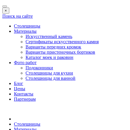
×
Поиск на сайте
Столешницы
Материалы
Искусственный камень
Сертификаты искусственного камня
Варианты передних кромок
Варианты пристеночных бортиков
Каталог моек и раковин
Фото работ
Подоконники
Столешницы для кухни
Столешницы для ванной
Блог
Цены
Контакты
Партнерам
Столешницы
Материалы