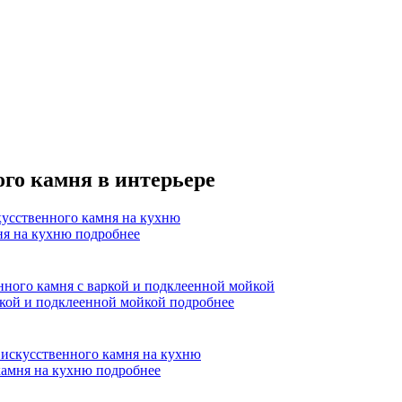
го камня в интерьере
мня на кухню
подробнее
ркой и подклеенной мойкой
подробнее
камня на кухню
подробнее