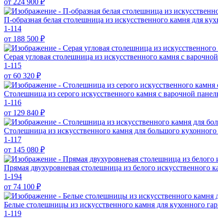
от 224 900
₽
П-образная белая столешница из искусственного камня для кух
1-114
от 188 500
₽
Серая угловая столешница из искусственного камня с варочн
1-115
от 60 320
₽
Столешница из серого искусственного камня с варочной пане
1-116
от 129 840
₽
Столешница из искусственного камня для большого кухонного
1-117
от 145 080
₽
Прямая двухуровневая столешница из белого искусственного 
1-194
от 74 100
₽
Белые столешницы из искусственного камня для кухонного га
1-119