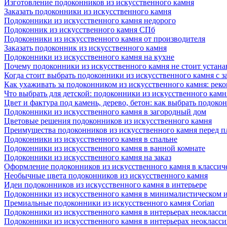
Изготовление подоконников из искусственного камня
Заказать подоконники из искусственного камня
Подоконники из искусственного камня недорого
Подоконник из искусственного камня СПб
Подоконники из искусственного камня от производителя
Заказать подоконник из искусственного камня
Подоконники из искусственного камня на кухне
Почему подоконники из искусственного камня не стоит устана
Когда стоит выбрать подоконники из искусственного камня с 
Как ухаживать за подоконником из искусственного камня: рек
Что выбрать для детской: подоконники из искусственного кам
Цвет и фактура под камень, дерево, бетон: как выбрать подоко
Подоконники из искусственного камня в загородный дом
Цветовые решения подоконников из искусственного камня
Преимущества подоконников из искусственного камня перед 
Подоконники из искусственного камня в спальне
Подоконники из искусственного камня в ванной комнате
Подоконники из искусственного камня на заказ
Оформление подоконников из искусственного камня в классич
Необычные цвета подоконников из искусственного камня
Идеи подоконников из искусственного камня в интерьере
Подоконники из искусственного камня в минималистическом 
Премиальные подоконники из искусственного камня Corian
Подоконники из искусственного камня в интерьерах неокласс
Подоконники из искусственного камня в интерьерах неокласс