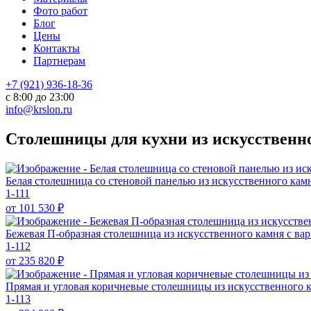
Фото работ
Блог
Цены
Контакты
Партнерам
+7 (921) 936-18-36
с 8:00 до 23:00
info@krslon.ru
Столешницы для кухни из искусственно
Белая столешница со стеновой панелью из искусственного ка
1-111
от 101 530
₽
Бежевая П-образная столешница из искусственного камня с ва
1-112
от 235 820
₽
Прямая и угловая коричневые столешницы из искусственного 
1-113