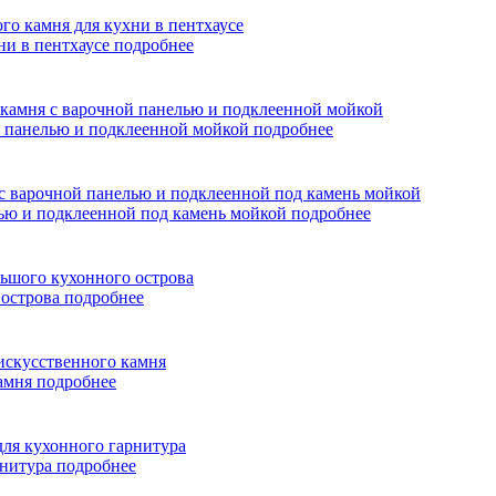
ни в пентхаусе
подробнее
ой панелью и подклеенной мойкой
подробнее
лью и подклеенной под камень мойкой
подробнее
 острова
подробнее
камня
подробнее
рнитура
подробнее