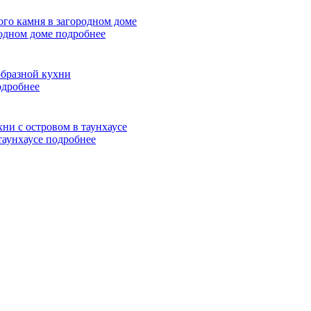
родном доме
подробнее
одробнее
таунхаусе
подробнее