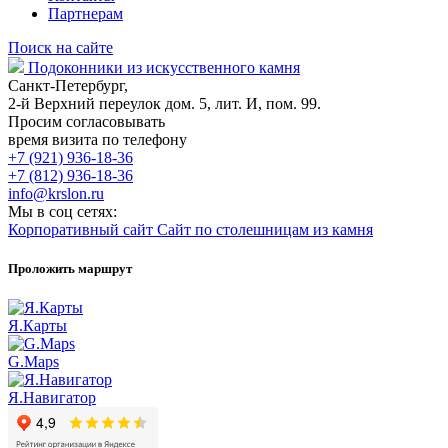
Партнерам
Поиск на сайте
Подоконники из искусственного камня
Санкт-Петербург,
2-й Верхний переулок дом. 5, лит. И, пом. 99.
Просим согласовывать
время визита по телефону
+7 (921) 936-18-36
+7 (812) 936-18-36
info@krslon.ru
Мы в соц сетях:
Корпоративный сайт
Сайт по столешницам из камня
Проложить маршрут
Я.Карты
G.Maps
Я.Навигатор