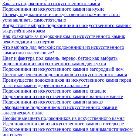
Заказать подоконник из искусственного камня
Подоконники из искусственного камня на кухне
Почему подоконники из искусственного камня не стоит
устанавливать самостоятельно
Когда стоит выбрать подоконники из искусственного камня с
закруглённым краем
Как ухаживать за подоконником из искусственного камня:
рекомендации экспертов
Что выбрать для детской: подоконники из искусственного
камня или пластиковые?
Цвет и фактура под камень, дерево, бетон: как выбрать
подоконники из искусственного камня для кухни
Подоконники из искусственного камня в загородный дом
Цветовые решения подоконников из искусственного камня
Преимущества подоконников из искусственного камня перед
пластиковыми и деревянными аналогами
Подоконники из искусственного камня в спальне
Подоконники из искусственного камня в ванной комнате
Подоконники из искусственного камня на заказ
Оформление подоконников из искусственного камня в
классическом стиле
Необычные цвета подоконников из искусственного камня
Идеи подоконников из искусственного камня в интерьере
Подоконники из искусственного камня в минималистическом
интерьере