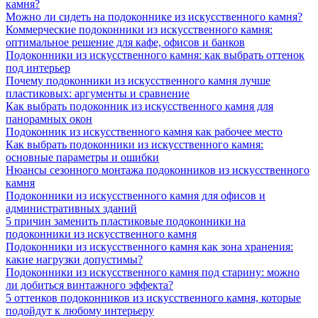
камня?
Можно ли сидеть на подоконнике из искусственного камня?
Коммерческие подоконники из искусственного камня:
оптимальное решение для кафе, офисов и банков
Подоконники из искусственного камня: как выбрать оттенок
под интерьер
Почему подоконники из искусственного камня лучше
пластиковых: аргументы и сравнение
Как выбрать подоконник из искусственного камня для
панорамных окон
Подоконник из искусственного камня как рабочее место
Как выбрать подоконники из искусственного камня:
основные параметры и ошибки
Нюансы сезонного монтажа подоконников из искусственного
камня
Подоконники из искусственного камня для офисов и
административных зданий
5 причин заменить пластиковые подоконники на
подоконники из искусственного камня
Подоконники из искусственного камня как зона хранения:
какие нагрузки допустимы?
Подоконники из искусственного камня под старину: можно
ли добиться винтажного эффекта?
5 оттенков подоконников из искусственного камня, которые
подойдут к любому интерьеру