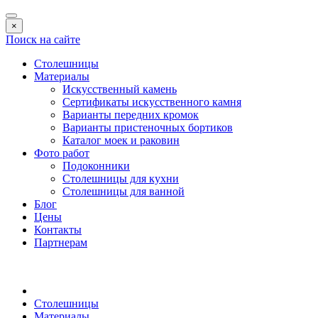
×
Поиск на сайте
Столешницы
Материалы
Искусственный камень
Сертификаты искусственного камня
Варианты передних кромок
Варианты пристеночных бортиков
Каталог моек и раковин
Фото работ
Подоконники
Столешницы для кухни
Столешницы для ванной
Блог
Цены
Контакты
Партнерам
Столешницы
Материалы