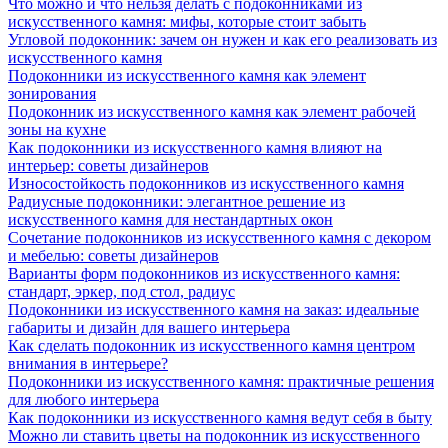
Что можно и что нельзя делать с подоконниками из
искусственного камня: мифы, которые стоит забыть
Угловой подоконник: зачем он нужен и как его реализовать из
искусственного камня
Подоконники из искусственного камня как элемент
зонирования
Подоконник из искусственного камня как элемент рабочей
зоны на кухне
Как подоконники из искусственного камня влияют на
интерьер: советы дизайнеров
Износостойкость подоконников из искусственного камня
Радиусные подоконники: элегантное решение из
искусственного камня для нестандартных окон
Сочетание подоконников из искусственного камня с декором
и мебелью: советы дизайнеров
Варианты форм подоконников из искусственного камня:
стандарт, эркер, под стол, радиус
Подоконники из искусственного камня на заказ: идеальные
габариты и дизайн для вашего интерьера
Как сделать подоконник из искусственного камня центром
внимания в интерьере?
Подоконники из искусственного камня: практичные решения
для любого интерьера
Как подоконники из искусственного камня ведут себя в быту
Можно ли ставить цветы на подоконник из искусственного