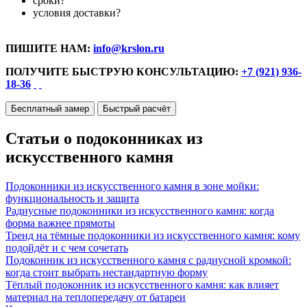
сроки?
условия доставки?
ПИШИТЕ НАМ:
info@krslon.ru
ПОЛУЧИТЕ БЫСТРУЮ КОНСУЛЬТАЦИЮ:
+7 (921) 936-
18-36
Бесплатный замер
Быстрый расчёт
Статьи о подоконниках из
искусственного камня
Подоконники из искусственного камня в зоне мойки:
функциональность и защита
Радиусные подоконники из искусственного камня: когда
форма важнее прямоты
Тренд на тёмные подоконники из искусственного камня: кому
подойдёт и с чем сочетать
Подоконник из искусственного камня с радиусной кромкой:
когда стоит выбрать нестандартную форму
Тёплый подоконник из искусственного камня: как влияет
материал на теплопередачу от батареи