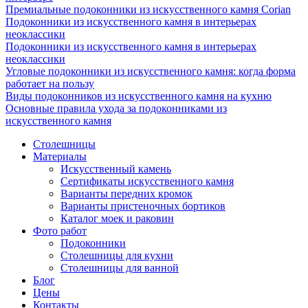
Премиальные подоконники из искусственного камня Corian
Подоконники из искусственного камня в интерьерах
неоклассики
Подоконники из искусственного камня в интерьерах
неоклассики
Угловые подоконники из искусственного камня: когда форма
работает на пользу
Виды подоконников из искусственного камня на кухню
Основные правила ухода за подоконниками из
искусственного камня
Столешницы
Материалы
Искусственный камень
Сертификаты искусственного камня
Варианты передних кромок
Варианты пристеночных бортиков
Каталог моек и раковин
Фото работ
Подоконники
Столешницы для кухни
Столешницы для ванной
Блог
Цены
Контакты