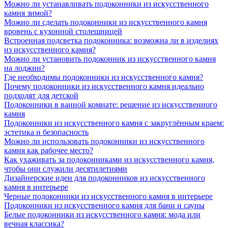
Можно ли устанавливать подоконники из искусственного
камня зимой?
Можно ли сделать подоконники из искусственного камня
вровень с кухонной столешницей
Встроенная подсветка подоконника: возможна ли в изделиях
из искусственного камня?
Можно ли установить подоконник из искусственного камня
на лоджии?
Где необходимы подоконники из искусственного камня?
Почему подоконники из искусственного камня идеально
подходят для детской
Подоконники в ванной комнате: решение из искусственного
камня
Подоконники из искусственного камня с закруглённым краем:
эстетика и безопасность
Можно ли использовать подоконники из искусственного
камня как рабочее место?
Как ухаживать за подоконниками из искусственного камня,
чтобы они служили десятилетиями
Дизайнерские идеи для подоконников из искусственного
камня в интерьере
Черные подоконники из искусственного камня в интерьере
Подоконники из искусственного камня для бани и сауны
Белые подоконники из искусственного камня: мода или
вечная классика?