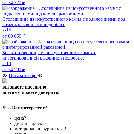
от 34 320
₽
Столешница из искусственного камня с подклеенными под
камень раковинами
подробнее
2-14
от 80 860
₽
Белая столешница из искусственного камня с
интегрированной раковиной
подробнее
2-13
от 74 590
₽
≫
Показать еще
≪
вы знаете нас лично,
поэтому можете доверять!
Что Вас интересует?
цена?
дизайн-проект?
материалы и фурнитура?