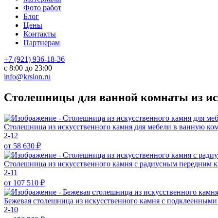
Фото работ
Блог
Цены
Контакты
Партнерам
+7 (921) 936-18-36
с 8:00 до 23:00
info@krslon.ru
Столешницы для ванной комнаты из ис
Столешница из искусственного камня для мебели в ванную ко
2-12
от 58 630
₽
Столешница из искусственного камня с радиусным передним 
2-11
от 107 510
₽
Бежевая столешница из искусственного камня с подклеенными
2-10