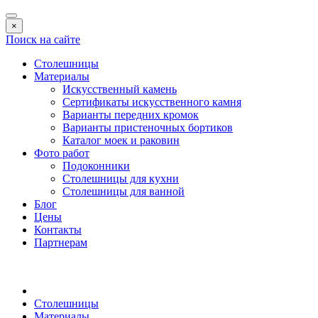
×
Поиск на сайте
Столешницы
Материалы
Искусственный камень
Сертификаты искусственного камня
Варианты передних кромок
Варианты пристеночных бортиков
Каталог моек и раковин
Фото работ
Подоконники
Столешницы для кухни
Столешницы для ванной
Блог
Цены
Контакты
Партнерам
Столешницы
Материалы