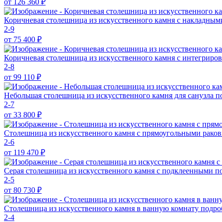
от 126 360
₽
Коричневая столешница из искусственного камня с накладны
2-9
от 75 400
₽
Коричневая столешница из искусственного камня с интегриро
2-8
от 99 110
₽
Небольшая столешница из искусственного камня для санузла
п
2-7
от 33 800
₽
Столешница из искусственного камня с прямоугольными рако
2-6
от 119 470
₽
Серая столешница из искусственного камня с подклеенными п
2-5
от 80 730
₽
Столешница из искусственного камня в ванную комнату
подро
2-4