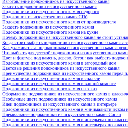
Изготовление подоконников из искусственного камня
Заказать подоконники из искусственного камня
Подоконники из искусственного камня недорого
Подоконник из искусственного камня СПб
Подоконники из искусственного камня от производителя
Заказать подоконник из искусственного камня
Подоконники из искусственного камня на кухне
Почему подоконники из искусственного камня не стоит устана
Когда стоит выбрать подоконники из искусственного камня с 
Как ухаживать за подоконником из искусственного камня: рек
Что выбрать для детской: подоконники из искусственного кам
Цвет и фактура под камень, дерево, бетон: как выбрать подоко
Подоконники из искусственного камня в загородный дом
Цветовые решения подоконников из искусственного камня
Преимущества подоконников из искусственного камня перед 
Подоконники из искусственного камня в спальне
Подоконники из искусственного камня в ванной комнате
Подоконники из искусственного камня на заказ
Оформление подоконников из искусственного камня в классич
Необычные цвета подоконников из искусственного камня
Идеи подоконников из искусственного камня в интерьере
Подоконники из искусственного камня в минималистическом 
Премиальные подоконники из искусственного камня Corian
Подоконники из искусственного камня в интерьерах неокласс
Подоконники из искусственного камня в интерьерах неокласс