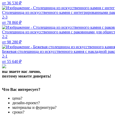
от 36 530
₽
Столешница из искусственного камня с интегрированными ра
2-3
от 78 860
₽
Столешница из искусственного камня с раковинами для общес
2-2
от 98 280
₽
Бежевая столешница из искусственного камня с накладной ра
2-1
от 55 640
₽
вы знаете нас лично,
поэтому можете доверять!
Что Вас интересует?
цена?
дизайн-проект?
материалы и фурнитура?
сроки?