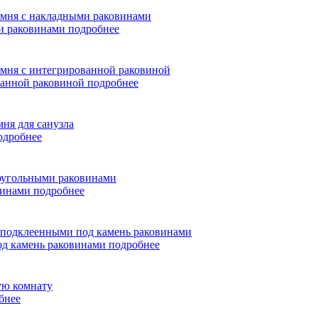
ми раковинами
подробнее
ванной раковиной
подробнее
одробнее
винами
подробнее
од камень раковинами
подробнее
бнее