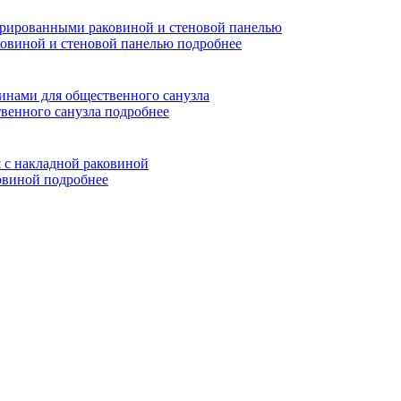
ковиной и стеновой панелью
подробнее
твенного санузла
подробнее
ковиной
подробнее