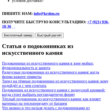
условия доставки?
ПИШИТЕ НАМ:
info@krslon.ru
ПОЛУЧИТЕ БЫСТРУЮ КОНСУЛЬТАЦИЮ:
+7 (921) 936-
18-36
Бесплатный замер
Быстрый расчёт
Статьи о подоконниках из
искусственного камня
Подоконники из искусственного камня в зоне мойки:
функциональность и защита
Радиусные подоконники из искусственного камня: когда
форма важнее прямоты
Тренд на тёмные подоконники из искусственного камня: кому
подойдёт и с чем сочетать
Подоконник из искусственного камня с радиусной кромкой:
когда стоит выбрать нестандартную форму
Тёплый подоконник из искусственного камня: как влияет
материал на теплопередачу от батареи
Что можно и что нельзя делать с подоконниками из