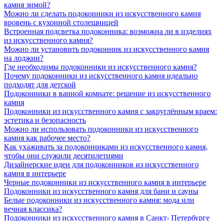
камня зимой?
Можно ли сделать подоконники из искусственного камня
вровень с кухонной столешницей
Встроенная подсветка подоконника: возможна ли в изделиях
из искусственного камня?
Можно ли установить подоконник из искусственного камня
на лоджии?
Где необходимы подоконники из искусственного камня?
Почему подоконники из искусственного камня идеально
подходят для детской
Подоконники в ванной комнате: решение из искусственного
камня
Подоконники из искусственного камня с закруглённым краем:
эстетика и безопасность
Можно ли использовать подоконники из искусственного
камня как рабочее место?
Как ухаживать за подоконниками из искусственного камня,
чтобы они служили десятилетиями
Дизайнерские идеи для подоконников из искусственного
камня в интерьере
Черные подоконники из искусственного камня в интерьере
Подоконники из искусственного камня для бани и сауны
Белые подоконники из искусственного камня: мода или
вечная классика?
Подоконники из искусственного камня в Санкт- Петербурге