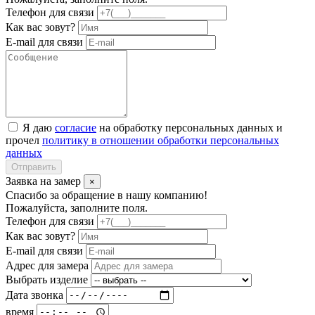
Телефон для связи
Как вас зовут?
E-mail для связи
Я даю
согласие
на обработку персональных данных и
прочел
политику в отношении обработки персональных
данных
Отправить
Заявка на замер
×
Спасибо за обращение в нашу компанию!
Пожалуйста, заполните поля.
Телефон для связи
Как вас зовут?
E-mail для связи
Адрес для замера
Выбрать изделие
Дата звонка
время