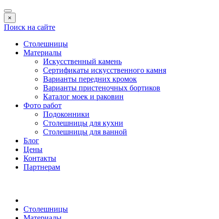
×
Поиск на сайте
Столешницы
Материалы
Искусственный камень
Сертификаты искусственного камня
Варианты передних кромок
Варианты пристеночных бортиков
Каталог моек и раковин
Фото работ
Подоконники
Столешницы для кухни
Столешницы для ванной
Блог
Цены
Контакты
Партнерам
Столешницы
Материалы