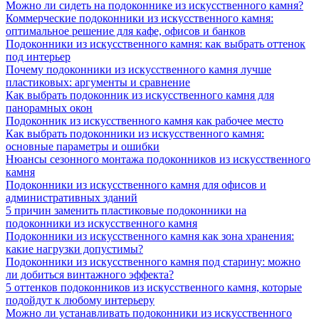
Можно ли сидеть на подоконнике из искусственного камня?
Коммерческие подоконники из искусственного камня:
оптимальное решение для кафе, офисов и банков
Подоконники из искусственного камня: как выбрать оттенок
под интерьер
Почему подоконники из искусственного камня лучше
пластиковых: аргументы и сравнение
Как выбрать подоконник из искусственного камня для
панорамных окон
Подоконник из искусственного камня как рабочее место
Как выбрать подоконники из искусственного камня:
основные параметры и ошибки
Нюансы сезонного монтажа подоконников из искусственного
камня
Подоконники из искусственного камня для офисов и
административных зданий
5 причин заменить пластиковые подоконники на
подоконники из искусственного камня
Подоконники из искусственного камня как зона хранения:
какие нагрузки допустимы?
Подоконники из искусственного камня под старину: можно
ли добиться винтажного эффекта?
5 оттенков подоконников из искусственного камня, которые
подойдут к любому интерьеру
Можно ли устанавливать подоконники из искусственного