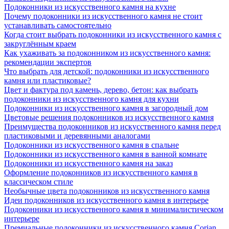
Подоконники из искусственного камня на кухне
Почему подоконники из искусственного камня не стоит
устанавливать самостоятельно
Когда стоит выбрать подоконники из искусственного камня с
закруглённым краем
Как ухаживать за подоконником из искусственного камня:
рекомендации экспертов
Что выбрать для детской: подоконники из искусственного
камня или пластиковые?
Цвет и фактура под камень, дерево, бетон: как выбрать
подоконники из искусственного камня для кухни
Подоконники из искусственного камня в загородный дом
Цветовые решения подоконников из искусственного камня
Преимущества подоконников из искусственного камня перед
пластиковыми и деревянными аналогами
Подоконники из искусственного камня в спальне
Подоконники из искусственного камня в ванной комнате
Подоконники из искусственного камня на заказ
Оформление подоконников из искусственного камня в
классическом стиле
Необычные цвета подоконников из искусственного камня
Идеи подоконников из искусственного камня в интерьере
Подоконники из искусственного камня в минималистическом
интерьере
Премиальные подоконники из искусственного камня Corian