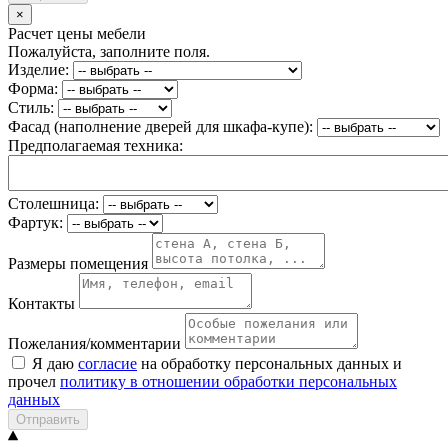
×
Расчет цены мебели
Пожалуйста, заполните поля.
Изделие:
Форма:
Стиль:
Фасад (наполнение дверей для шкафа-купе):
Предполагаемая техника:
Столешница:
Фартук:
Размеры помещения
Контакты
Пожелания/комментарии
Я даю
согласие
на обработку персональных данных и
прочел
политику в отношении обработки персональных
данных
Отправить