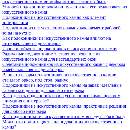
искусственного камня: мифы, которые стоит забыть
Угловой подоконник: зачем он нужен и как его реализовать из
искусственного камня
Подоконники из искусственного камня как элемент
зонирования
Подоконник из искусственного камня как элемент рабочей
зоны на кухне
Как подоконники из искусственного камня влияют на
интерьер: советы дизайнеров
Износостойкость подоконников из искусственного камня
Радиусные подоконники: элегантное решение из
искусственного камня для нестандартных окон
Сочетание подоконников из искусственного камня с декором
и мебелью: советы дизайнеров
Варианты форм подоконников из искусственного камня:
стандарт, эркер, под стол, радиус
Подоконники из искусственного камня на заказ: идеальные
габариты и дизайн для вашего интерьера
Как сделать подоконник из искусственного камня центром
внимания в интерьере?
Подоконники из искусственного камня: практичные решения
для любого интерьера
Как подоконники из искусственного камня ведут себя в быту
Можно ли ставить цветы на подоконник из искусственного
камня?