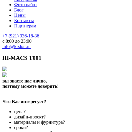
Фото работ
Блог
Цены
Контакты
Партнерам
+7 (921) 936-18-36
с 8:00 до 23:00
info@krslon.ru
HI-MACS T001
вы знаете нас лично,
поэтому можете доверять!
Что Вас интересует?
цена?
дизайн-проект?
материалы и фурнитура?
сроки?