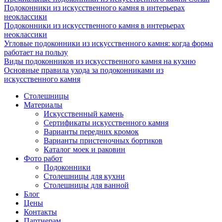
Подоконники из искусственного камня в интерьерах
неоклассики
Подоконники из искусственного камня в интерьерах
неоклассики
Угловые подоконники из искусственного камня: когда форма
работает на пользу
Виды подоконников из искусственного камня на кухню
Основные правила ухода за подоконниками из
искусственного камня
Столешницы
Материалы
Искусственный камень
Сертификаты искусственного камня
Варианты передних кромок
Варианты пристеночных бортиков
Каталог моек и раковин
Фото работ
Подоконники
Столешницы для кухни
Столешницы для ванной
Блог
Цены
Контакты
Партнерам