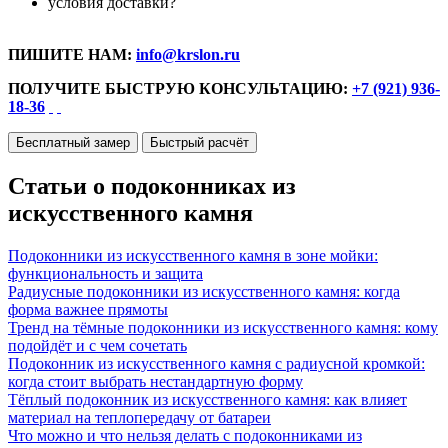
условия доставки?
ПИШИТЕ НАМ:
info@krslon.ru
ПОЛУЧИТЕ БЫСТРУЮ КОНСУЛЬТАЦИЮ:
+7 (921) 936-
18-36
Бесплатный замер
Быстрый расчёт
Статьи о подоконниках из
искусственного камня
Подоконники из искусственного камня в зоне мойки:
функциональность и защита
Радиусные подоконники из искусственного камня: когда
форма важнее прямоты
Тренд на тёмные подоконники из искусственного камня: кому
подойдёт и с чем сочетать
Подоконник из искусственного камня с радиусной кромкой:
когда стоит выбрать нестандартную форму
Тёплый подоконник из искусственного камня: как влияет
материал на теплопередачу от батареи
Что можно и что нельзя делать с подоконниками из