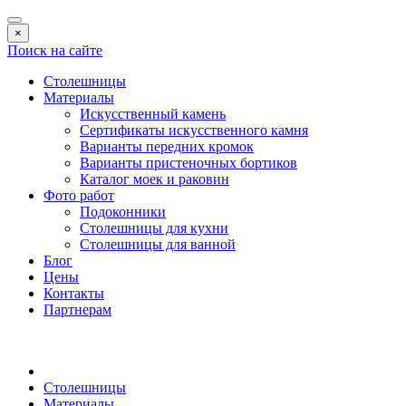
×
Поиск на сайте
Столешницы
Материалы
Искусственный камень
Сертификаты искусственного камня
Варианты передних кромок
Варианты пристеночных бортиков
Каталог моек и раковин
Фото работ
Подоконники
Столешницы для кухни
Столешницы для ванной
Блог
Цены
Контакты
Партнерам
Столешницы
Материалы