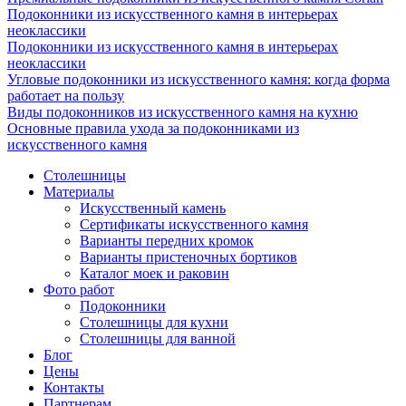
Подоконники из искусственного камня в интерьерах
неоклассики
Подоконники из искусственного камня в интерьерах
неоклассики
Угловые подоконники из искусственного камня: когда форма
работает на пользу
Виды подоконников из искусственного камня на кухню
Основные правила ухода за подоконниками из
искусственного камня
Столешницы
Материалы
Искусственный камень
Сертификаты искусственного камня
Варианты передних кромок
Варианты пристеночных бортиков
Каталог моек и раковин
Фото работ
Подоконники
Столешницы для кухни
Столешницы для ванной
Блог
Цены
Контакты
Партнерам