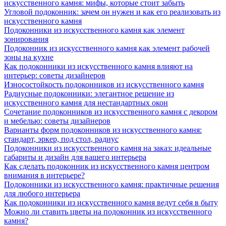
искусственного камня: мифы, которые стоит забыть
Угловой подоконник: зачем он нужен и как его реализовать из
искусственного камня
Подоконники из искусственного камня как элемент
зонирования
Подоконник из искусственного камня как элемент рабочей
зоны на кухне
Как подоконники из искусственного камня влияют на
интерьер: советы дизайнеров
Износостойкость подоконников из искусственного камня
Радиусные подоконники: элегантное решение из
искусственного камня для нестандартных окон
Сочетание подоконников из искусственного камня с декором
и мебелью: советы дизайнеров
Варианты форм подоконников из искусственного камня:
стандарт, эркер, под стол, радиус
Подоконники из искусственного камня на заказ: идеальные
габариты и дизайн для вашего интерьера
Как сделать подоконник из искусственного камня центром
внимания в интерьере?
Подоконники из искусственного камня: практичные решения
для любого интерьера
Как подоконники из искусственного камня ведут себя в быту
Можно ли ставить цветы на подоконник из искусственного
камня?