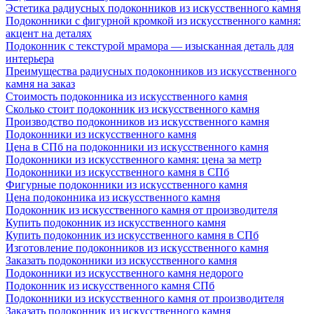
Эстетика радиусных подоконников из искусственного камня
Подоконники с фигурной кромкой из искусственного камня:
акцент на деталях
Подоконник с текстурой мрамора — изысканная деталь для
интерьера
Преимущества радиусных подоконников из искусственного
камня на заказ
Стоимость подоконника из искусственного камня
Сколько стоит подоконник из искусственного камня
Производство подоконников из искусственного камня
Подоконники из искусственного камня
Цена в СПб на подоконники из искусственного камня
Подоконники из искусственного камня: цена за метр
Подоконники из искусственного камня в СПб
Фигурные подоконники из искусственного камня
Цена подоконника из искусственного камня
Подоконник из искусственного камня от производителя
Купить подоконник из искусственного камня
Купить подоконник из искусственного камня в СПб
Изготовление подоконников из искусственного камня
Заказать подоконники из искусственного камня
Подоконники из искусственного камня недорого
Подоконник из искусственного камня СПб
Подоконники из искусственного камня от производителя
Заказать подоконник из искусственного камня