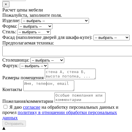
×
Расчет цены мебели
Пожалуйста, заполните поля.
Изделие:
Форма:
Стиль:
Фасад (наполнение дверей для шкафа-купе):
Предполагаемая техника:
Столешница:
Фартук:
Размеры помещения
Контакты
Пожелания/комментарии
Я даю
согласие
на обработку персональных данных и
прочел
политику в отношении обработки персональных
данных
Отправить