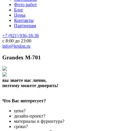
Фото работ
Блог
Цены
Контакты
Партнерам
+7 (921) 936-18-36
с 8:00 до 23:00
info@krslon.ru
Grandex M-701
вы знаете нас лично,
поэтому можете доверять!
Что Вас интересует?
цена?
дизайн-проект?
материалы и фурнитура?
сроки?