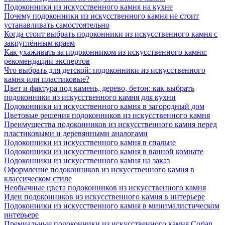
Подоконники из искусственного камня на кухне
Почему подоконники из искусственного камня не стоит
устанавливать самостоятельно
Когда стоит выбрать подоконники из искусственного камня с
закруглённым краем
Как ухаживать за подоконником из искусственного камня:
рекомендации экспертов
Что выбрать для детской: подоконники из искусственного
камня или пластиковые?
Цвет и фактура под камень, дерево, бетон: как выбрать
подоконники из искусственного камня для кухни
Подоконники из искусственного камня в загородный дом
Цветовые решения подоконников из искусственного камня
Преимущества подоконников из искусственного камня перед
пластиковыми и деревянными аналогами
Подоконники из искусственного камня в спальне
Подоконники из искусственного камня в ванной комнате
Подоконники из искусственного камня на заказ
Оформление подоконников из искусственного камня в
классическом стиле
Необычные цвета подоконников из искусственного камня
Идеи подоконников из искусственного камня в интерьере
Подоконники из искусственного камня в минималистическом
интерьере
Премиальные подоконники из искусственного камня Corian