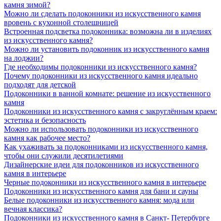
камня зимой?
Можно ли сделать подоконники из искусственного камня
вровень с кухонной столешницей
Встроенная подсветка подоконника: возможна ли в изделиях
из искусственного камня?
Можно ли установить подоконник из искусственного камня
на лоджии?
Где необходимы подоконники из искусственного камня?
Почему подоконники из искусственного камня идеально
подходят для детской
Подоконники в ванной комнате: решение из искусственного
камня
Подоконники из искусственного камня с закруглённым краем:
эстетика и безопасность
Можно ли использовать подоконники из искусственного
камня как рабочее место?
Как ухаживать за подоконниками из искусственного камня,
чтобы они служили десятилетиями
Дизайнерские идеи для подоконников из искусственного
камня в интерьере
Черные подоконники из искусственного камня в интерьере
Подоконники из искусственного камня для бани и сауны
Белые подоконники из искусственного камня: мода или
вечная классика?
Подоконники из искусственного камня в Санкт- Петербурге