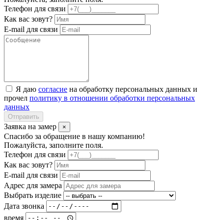
Телефон для связи
Как вас зовут?
E-mail для связи
Я даю
согласие
на обработку персональных данных и
прочел
политику в отношении обработки персональных
данных
Отправить
Заявка на замер
×
Спасибо за обращение в нашу компанию!
Пожалуйста, заполните поля.
Телефон для связи
Как вас зовут?
E-mail для связи
Адрес для замера
Выбрать изделие
Дата звонка
время