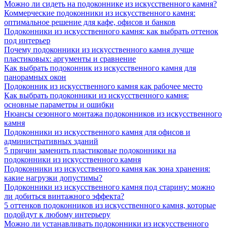
Можно ли сидеть на подоконнике из искусственного камня?
Коммерческие подоконники из искусственного камня:
оптимальное решение для кафе, офисов и банков
Подоконники из искусственного камня: как выбрать оттенок
под интерьер
Почему подоконники из искусственного камня лучше
пластиковых: аргументы и сравнение
Как выбрать подоконник из искусственного камня для
панорамных окон
Подоконник из искусственного камня как рабочее место
Как выбрать подоконники из искусственного камня:
основные параметры и ошибки
Нюансы сезонного монтажа подоконников из искусственного
камня
Подоконники из искусственного камня для офисов и
административных зданий
5 причин заменить пластиковые подоконники на
подоконники из искусственного камня
Подоконники из искусственного камня как зона хранения:
какие нагрузки допустимы?
Подоконники из искусственного камня под старину: можно
ли добиться винтажного эффекта?
5 оттенков подоконников из искусственного камня, которые
подойдут к любому интерьеру
Можно ли устанавливать подоконники из искусственного