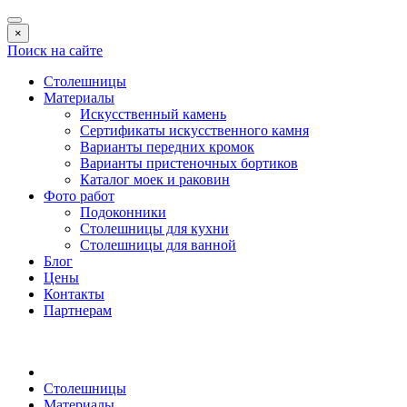
×
Поиск на сайте
Столешницы
Материалы
Искусственный камень
Сертификаты искусственного камня
Варианты передних кромок
Варианты пристеночных бортиков
Каталог моек и раковин
Фото работ
Подоконники
Столешницы для кухни
Столешницы для ванной
Блог
Цены
Контакты
Партнерам
Столешницы
Материалы