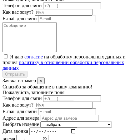
Телефон для связи
Как вас зовут?
E-mail для связи
Я даю
согласие
на обработку персональных данных и
прочел
политику в отношении обработки персональных
данных
Отправить
Заявка на замер
×
Спасибо за обращение в нашу компанию!
Пожалуйста, заполните поля.
Телефон для связи
Как вас зовут?
E-mail для связи
Адрес для замера
Выбрать изделие
Дата звонка
время