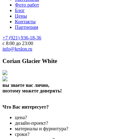
Фото работ
Блог
Цены
Контакты
Партнерам
+7 (921) 936-18-36
с 8:00 до 23:00
info@krslon.ru
Corian Glacier White
вы знаете нас лично,
поэтому можете доверять!
Что Вас интересует?
цена?
дизайн-проект?
материалы и фурнитура?
сроки?