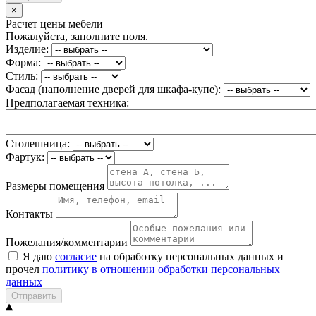
×
Расчет цены мебели
Пожалуйста, заполните поля.
Изделие:
Форма:
Стиль:
Фасад (наполнение дверей для шкафа-купе):
Предполагаемая техника:
Столешница:
Фартук:
Размеры помещения
Контакты
Пожелания/комментарии
Я даю
согласие
на обработку персональных данных и
прочел
политику в отношении обработки персональных
данных
Отправить