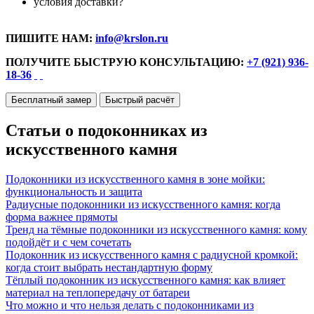
условия доставки?
ПИШИТЕ НАМ:
info@krslon.ru
ПОЛУЧИТЕ БЫСТРУЮ КОНСУЛЬТАЦИЮ:
+7 (921) 936-
18-36
Бесплатный замер
Быстрый расчёт
Статьи о подоконниках из
искусственного камня
Подоконники из искусственного камня в зоне мойки:
функциональность и защита
Радиусные подоконники из искусственного камня: когда
форма важнее прямоты
Тренд на тёмные подоконники из искусственного камня: кому
подойдёт и с чем сочетать
Подоконник из искусственного камня с радиусной кромкой:
когда стоит выбрать нестандартную форму
Тёплый подоконник из искусственного камня: как влияет
материал на теплопередачу от батареи
Что можно и что нельзя делать с подоконниками из