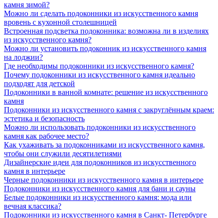
камня зимой?
Можно ли сделать подоконники из искусственного камня
вровень с кухонной столешницей
Встроенная подсветка подоконника: возможна ли в изделиях
из искусственного камня?
Можно ли установить подоконник из искусственного камня
на лоджии?
Где необходимы подоконники из искусственного камня?
Почему подоконники из искусственного камня идеально
подходят для детской
Подоконники в ванной комнате: решение из искусственного
камня
Подоконники из искусственного камня с закруглённым краем:
эстетика и безопасность
Можно ли использовать подоконники из искусственного
камня как рабочее место?
Как ухаживать за подоконниками из искусственного камня,
чтобы они служили десятилетиями
Дизайнерские идеи для подоконников из искусственного
камня в интерьере
Черные подоконники из искусственного камня в интерьере
Подоконники из искусственного камня для бани и сауны
Белые подоконники из искусственного камня: мода или
вечная классика?
Подоконники из искусственного камня в Санкт- Петербурге