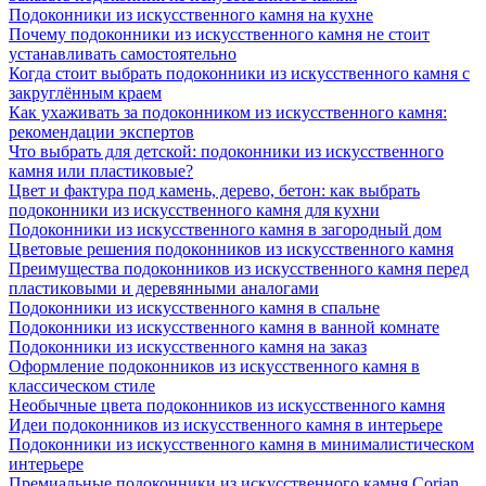
Подоконники из искусственного камня на кухне
Почему подоконники из искусственного камня не стоит
устанавливать самостоятельно
Когда стоит выбрать подоконники из искусственного камня с
закруглённым краем
Как ухаживать за подоконником из искусственного камня:
рекомендации экспертов
Что выбрать для детской: подоконники из искусственного
камня или пластиковые?
Цвет и фактура под камень, дерево, бетон: как выбрать
подоконники из искусственного камня для кухни
Подоконники из искусственного камня в загородный дом
Цветовые решения подоконников из искусственного камня
Преимущества подоконников из искусственного камня перед
пластиковыми и деревянными аналогами
Подоконники из искусственного камня в спальне
Подоконники из искусственного камня в ванной комнате
Подоконники из искусственного камня на заказ
Оформление подоконников из искусственного камня в
классическом стиле
Необычные цвета подоконников из искусственного камня
Идеи подоконников из искусственного камня в интерьере
Подоконники из искусственного камня в минималистическом
интерьере
Премиальные подоконники из искусственного камня Corian