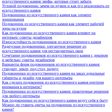
искусственного камня: мифы, которые стоит забыть
Угловой подоконник: зачем он нужен и как его реализовать из
искусственного камня
Подоконники из искусственного камня как элемент
зонирования
Подоконник из искусственного камня как элемент рабочей
зоны на кухне
Как подоконники из искусственного камня влияют на
интерьер: советы дизайнеров
Износостойкость подоконников из искусственного камня
Радиусные подоконники: элегантное решение из
искусственного камня для нестандартных окон
Сочетание подоконников из искусственного камня с декором
и мебелью: советы дизайнеров
Варианты форм подоконников из искусственного камня:
стандарт, эркер, под стол, радиус
Подоконники из искусственного камня на заказ: идеальные
габариты и дизайн для вашего интерьера
Как сделать подоконник из искусственного камня центром
внимания в интерьере?
Подоконники из искусственного камня: практичные решения
для любого интерьера
Как подоконники из искусственного камня ведут себя в быту
Можно ли ставить цветы на подоконник из искусственного
камня?