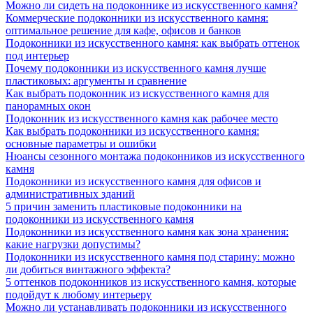
Можно ли сидеть на подоконнике из искусственного камня?
Коммерческие подоконники из искусственного камня:
оптимальное решение для кафе, офисов и банков
Подоконники из искусственного камня: как выбрать оттенок
под интерьер
Почему подоконники из искусственного камня лучше
пластиковых: аргументы и сравнение
Как выбрать подоконник из искусственного камня для
панорамных окон
Подоконник из искусственного камня как рабочее место
Как выбрать подоконники из искусственного камня:
основные параметры и ошибки
Нюансы сезонного монтажа подоконников из искусственного
камня
Подоконники из искусственного камня для офисов и
административных зданий
5 причин заменить пластиковые подоконники на
подоконники из искусственного камня
Подоконники из искусственного камня как зона хранения:
какие нагрузки допустимы?
Подоконники из искусственного камня под старину: можно
ли добиться винтажного эффекта?
5 оттенков подоконников из искусственного камня, которые
подойдут к любому интерьеру
Можно ли устанавливать подоконники из искусственного