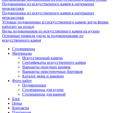
Подоконники из искусственного камня в интерьерах
неоклассики
Подоконники из искусственного камня в интерьерах
неоклассики
Угловые подоконники из искусственного камня: когда форма
работает на пользу
Виды подоконников из искусственного камня на кухню
Основные правила ухода за подоконниками из
искусственного камня
Столешницы
Материалы
Искусственный камень
Сертификаты искусственного камня
Варианты передних кромок
Варианты пристеночных бортиков
Каталог моек и раковин
Фото работ
Подоконники
Столешницы для кухни
Столешницы для ванной
Блог
Цены
Контакты
Партнерам