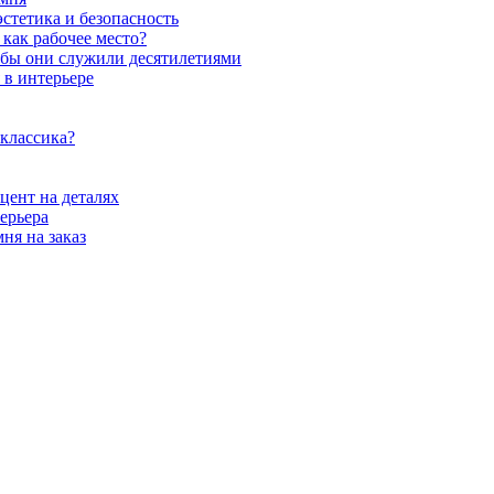
стетика и безопасность
как рабочее место?
обы они служили десятилетиями
 в интерьере
 классика?
цент на деталях
ерьера
ня на заказ