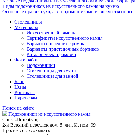
Угловые подоконники из искусственного камня: когда форма ра
Виды подоконников из искусственного камня на кухню
Основные правила ухода за подоконниками из искусственного
Столешницы
Материалы
Искусственный камень
Сертификаты искусственного камня
Варианты передних кромок
Варианты пристеночных бортиков
Каталог моек и раковин
Фото работ
Подоконники
Столешницы для кухни
Столешницы для ванной
Блог
Цены
Контакты
Партнерам
Поиск на сайте
Подоконники из искусственного камня
Санкт-Петербург,
2-й Верхний переулок дом. 5, лит. И, пом. 99.
Просим согласовывать