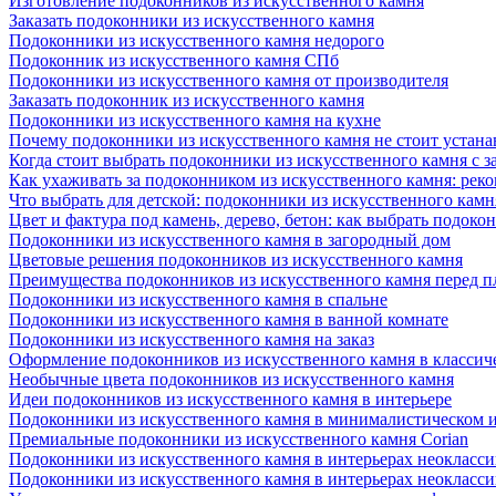
Изготовление подоконников из искусственного камня
Заказать подоконники из искусственного камня
Подоконники из искусственного камня недорого
Подоконник из искусственного камня СПб
Подоконники из искусственного камня от производителя
Заказать подоконник из искусственного камня
Подоконники из искусственного камня на кухне
Почему подоконники из искусственного камня не стоит устана
Когда стоит выбрать подоконники из искусственного камня с 
Как ухаживать за подоконником из искусственного камня: рек
Что выбрать для детской: подоконники из искусственного кам
Цвет и фактура под камень, дерево, бетон: как выбрать подоко
Подоконники из искусственного камня в загородный дом
Цветовые решения подоконников из искусственного камня
Преимущества подоконников из искусственного камня перед 
Подоконники из искусственного камня в спальне
Подоконники из искусственного камня в ванной комнате
Подоконники из искусственного камня на заказ
Оформление подоконников из искусственного камня в классич
Необычные цвета подоконников из искусственного камня
Идеи подоконников из искусственного камня в интерьере
Подоконники из искусственного камня в минималистическом 
Премиальные подоконники из искусственного камня Corian
Подоконники из искусственного камня в интерьерах неокласс
Подоконники из искусственного камня в интерьерах неокласс