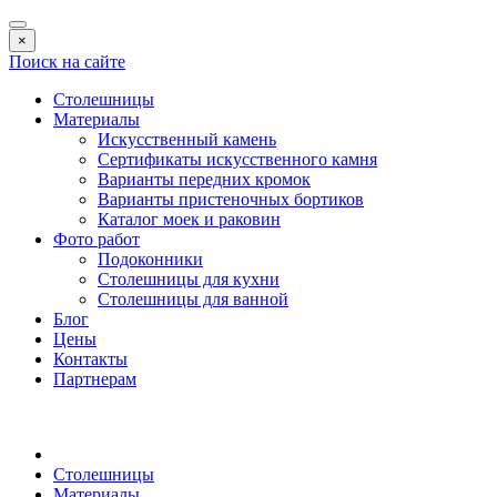
×
Поиск на сайте
Столешницы
Материалы
Искусственный камень
Сертификаты искусственного камня
Варианты передних кромок
Варианты пристеночных бортиков
Каталог моек и раковин
Фото работ
Подоконники
Столешницы для кухни
Столешницы для ванной
Блог
Цены
Контакты
Партнерам
Столешницы
Материалы