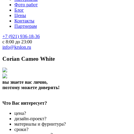
Фото работ
Блог
Цены
Контакты
Партнерам
+7 (921) 936-18-36
с 8:00 до 23:00
info@krslon.ru
Corian Cameo White
вы знаете нас лично,
поэтому можете доверять!
Что Вас интересует?
цена?
дизайн-проект?
материалы и фурнитура?
сроки?