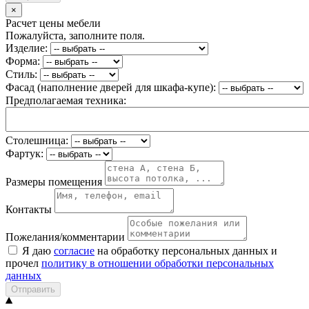
×
Расчет цены мебели
Пожалуйста, заполните поля.
Изделие:
Форма:
Стиль:
Фасад (наполнение дверей для шкафа-купе):
Предполагаемая техника:
Столешница:
Фартук:
Размеры помещения
Контакты
Пожелания/комментарии
Я даю
согласие
на обработку персональных данных и
прочел
политику в отношении обработки персональных
данных
Отправить