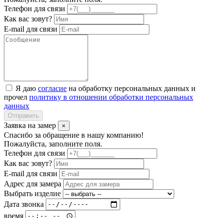
Телефон для связи
Как вас зовут?
E-mail для связи
Я даю
согласие
на обработку персональных данных и
прочел
политику в отношении обработки персональных
данных
Отправить
Заявка на замер
×
Спасибо за обращение в нашу компанию!
Пожалуйста, заполните поля.
Телефон для связи
Как вас зовут?
E-mail для связи
Адрес для замера
Выбрать изделие
Дата звонка
время