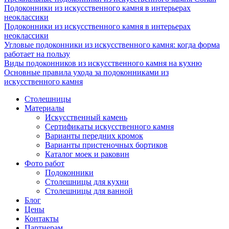
Подоконники из искусственного камня в интерьерах
неоклассики
Подоконники из искусственного камня в интерьерах
неоклассики
Угловые подоконники из искусственного камня: когда форма
работает на пользу
Виды подоконников из искусственного камня на кухню
Основные правила ухода за подоконниками из
искусственного камня
Столешницы
Материалы
Искусственный камень
Сертификаты искусственного камня
Варианты передних кромок
Варианты пристеночных бортиков
Каталог моек и раковин
Фото работ
Подоконники
Столешницы для кухни
Столешницы для ванной
Блог
Цены
Контакты
Партнерам