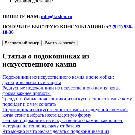
условия доставки?
ПИШИТЕ НАМ:
info@krslon.ru
ПОЛУЧИТЕ БЫСТРУЮ КОНСУЛЬТАЦИЮ:
+7 (921) 936-
18-36
Бесплатный замер
Быстрый расчёт
Статьи о подоконниках из
искусственного камня
Подоконники из искусственного камня в зоне мойки:
функциональность и защита
Радиусные подоконники из искусственного камня: когда
форма важнее прямоты
Тренд на тёмные подоконники из искусственного камня: кому
подойдёт и с чем сочетать
Подоконник из искусственного камня с радиусной кромкой:
когда стоит выбрать нестандартную форму
Тёплый подоконник из искусственного камня: как влияет
материал на теплопередачу от батареи
Что можно и что нельзя делать с подоконниками из