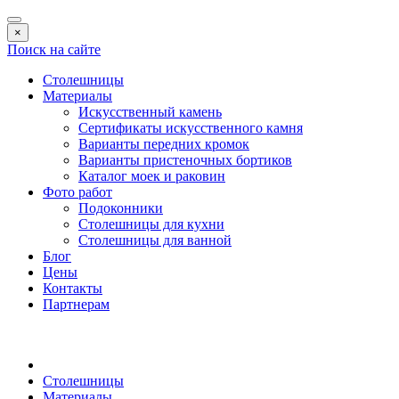
×
Поиск на сайте
Столешницы
Материалы
Искусственный камень
Сертификаты искусственного камня
Варианты передних кромок
Варианты пристеночных бортиков
Каталог моек и раковин
Фото работ
Подоконники
Столешницы для кухни
Столешницы для ванной
Блог
Цены
Контакты
Партнерам
Столешницы
Материалы