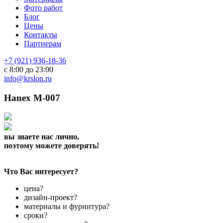
Фото работ
Блог
Цены
Контакты
Партнерам
+7 (921) 936-18-36
с 8:00 до 23:00
info@krslon.ru
Hanex M-007
вы знаете нас лично,
поэтому можете доверять!
Что Вас интересует?
цена?
дизайн-проект?
материалы и фурнитура?
сроки?