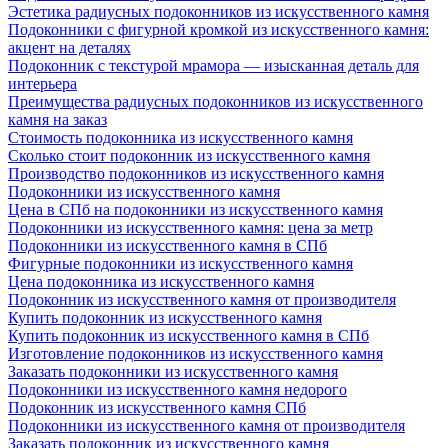
Эстетика радиусных подоконников из искусственного камня
Подоконники с фигурной кромкой из искусственного камня:
акцент на деталях
Подоконник с текстурой мрамора — изысканная деталь для
интерьера
Преимущества радиусных подоконников из искусственного
камня на заказ
Стоимость подоконника из искусственного камня
Сколько стоит подоконник из искусственного камня
Производство подоконников из искусственного камня
Подоконники из искусственного камня
Цена в СПб на подоконники из искусственного камня
Подоконники из искусственного камня: цена за метр
Подоконники из искусственного камня в СПб
Фигурные подоконники из искусственного камня
Цена подоконника из искусственного камня
Подоконник из искусственного камня от производителя
Купить подоконник из искусственного камня
Купить подоконник из искусственного камня в СПб
Изготовление подоконников из искусственного камня
Заказать подоконники из искусственного камня
Подоконники из искусственного камня недорого
Подоконник из искусственного камня СПб
Подоконники из искусственного камня от производителя
Заказать подоконник из искусственного камня