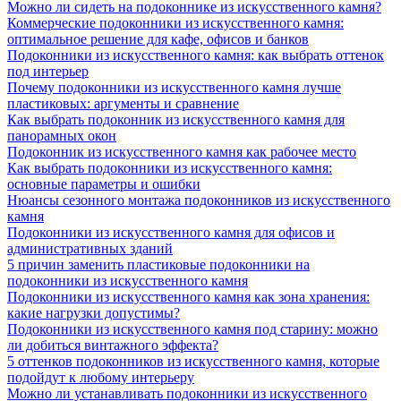
Можно ли сидеть на подоконнике из искусственного камня?
Коммерческие подоконники из искусственного камня:
оптимальное решение для кафе, офисов и банков
Подоконники из искусственного камня: как выбрать оттенок
под интерьер
Почему подоконники из искусственного камня лучше
пластиковых: аргументы и сравнение
Как выбрать подоконник из искусственного камня для
панорамных окон
Подоконник из искусственного камня как рабочее место
Как выбрать подоконники из искусственного камня:
основные параметры и ошибки
Нюансы сезонного монтажа подоконников из искусственного
камня
Подоконники из искусственного камня для офисов и
административных зданий
5 причин заменить пластиковые подоконники на
подоконники из искусственного камня
Подоконники из искусственного камня как зона хранения:
какие нагрузки допустимы?
Подоконники из искусственного камня под старину: можно
ли добиться винтажного эффекта?
5 оттенков подоконников из искусственного камня, которые
подойдут к любому интерьеру
Можно ли устанавливать подоконники из искусственного