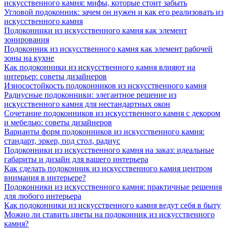
искусственного камня: мифы, которые стоит забыть
Угловой подоконник: зачем он нужен и как его реализовать из
искусственного камня
Подоконники из искусственного камня как элемент
зонирования
Подоконник из искусственного камня как элемент рабочей
зоны на кухне
Как подоконники из искусственного камня влияют на
интерьер: советы дизайнеров
Износостойкость подоконников из искусственного камня
Радиусные подоконники: элегантное решение из
искусственного камня для нестандартных окон
Сочетание подоконников из искусственного камня с декором
и мебелью: советы дизайнеров
Варианты форм подоконников из искусственного камня:
стандарт, эркер, под стол, радиус
Подоконники из искусственного камня на заказ: идеальные
габариты и дизайн для вашего интерьера
Как сделать подоконник из искусственного камня центром
внимания в интерьере?
Подоконники из искусственного камня: практичные решения
для любого интерьера
Как подоконники из искусственного камня ведут себя в быту
Можно ли ставить цветы на подоконник из искусственного
камня?