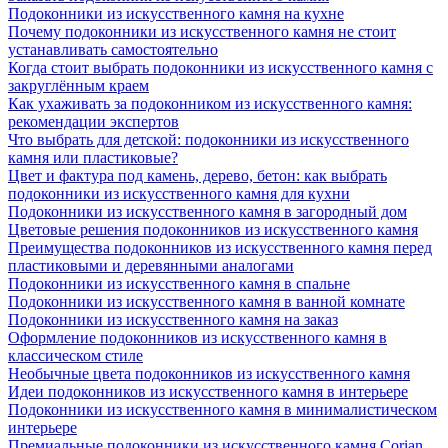
Подоконники из искусственного камня на кухне
Почему подоконники из искусственного камня не стоит
устанавливать самостоятельно
Когда стоит выбрать подоконники из искусственного камня с
закруглённым краем
Как ухаживать за подоконником из искусственного камня:
рекомендации экспертов
Что выбрать для детской: подоконники из искусственного
камня или пластиковые?
Цвет и фактура под камень, дерево, бетон: как выбрать
подоконники из искусственного камня для кухни
Подоконники из искусственного камня в загородный дом
Цветовые решения подоконников из искусственного камня
Преимущества подоконников из искусственного камня перед
пластиковыми и деревянными аналогами
Подоконники из искусственного камня в спальне
Подоконники из искусственного камня в ванной комнате
Подоконники из искусственного камня на заказ
Оформление подоконников из искусственного камня в
классическом стиле
Необычные цвета подоконников из искусственного камня
Идеи подоконников из искусственного камня в интерьере
Подоконники из искусственного камня в минималистическом
интерьере
Премиальные подоконники из искусственного камня Corian