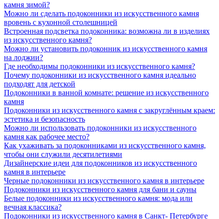
камня зимой?
Можно ли сделать подоконники из искусственного камня
вровень с кухонной столешницей
Встроенная подсветка подоконника: возможна ли в изделиях
из искусственного камня?
Можно ли установить подоконник из искусственного камня
на лоджии?
Где необходимы подоконники из искусственного камня?
Почему подоконники из искусственного камня идеально
подходят для детской
Подоконники в ванной комнате: решение из искусственного
камня
Подоконники из искусственного камня с закруглённым краем:
эстетика и безопасность
Можно ли использовать подоконники из искусственного
камня как рабочее место?
Как ухаживать за подоконниками из искусственного камня,
чтобы они служили десятилетиями
Дизайнерские идеи для подоконников из искусственного
камня в интерьере
Черные подоконники из искусственного камня в интерьере
Подоконники из искусственного камня для бани и сауны
Белые подоконники из искусственного камня: мода или
вечная классика?
Подоконники из искусственного камня в Санкт- Петербурге