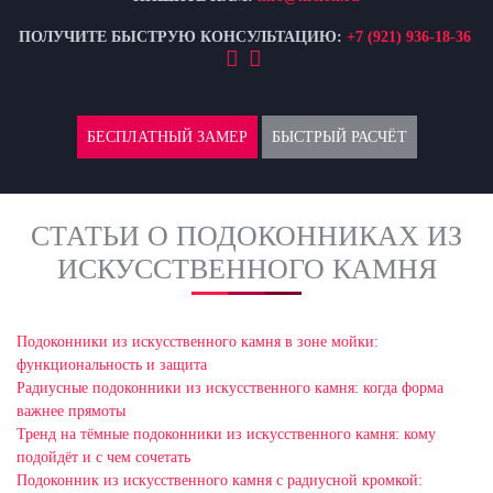
ПОЛУЧИТЕ БЫСТРУЮ КОНСУЛЬТАЦИЮ:
+7 (921) 936-18-36
БЕСПЛАТНЫЙ ЗАМЕР
БЫСТРЫЙ РАСЧЁТ
СТАТЬИ О ПОДОКОННИКАХ ИЗ
ИСКУССТВЕННОГО КАМНЯ
Подоконники из искусственного камня в зоне мойки:
функциональность и защита
Радиусные подоконники из искусственного камня: когда форма
важнее прямоты
Тренд на тёмные подоконники из искусственного камня: кому
подойдёт и с чем сочетать
Подоконник из искусственного камня с радиусной кромкой: