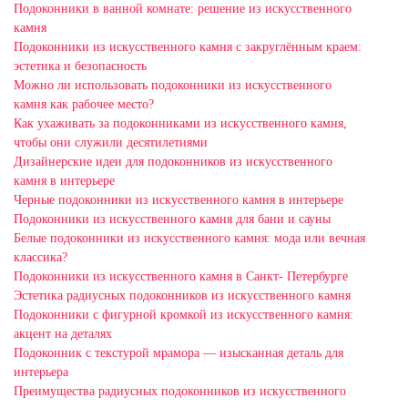
Подоконники в ванной комнате: решение из искусственного
камня
Подоконники из искусственного камня с закруглённым краем:
эстетика и безопасность
Можно ли использовать подоконники из искусственного
камня как рабочее место?
Как ухаживать за подоконниками из искусственного камня,
чтобы они служили десятилетиями
Дизайнерские идеи для подоконников из искусственного
камня в интерьере
Черные подоконники из искусственного камня в интерьере
Подоконники из искусственного камня для бани и сауны
Белые подоконники из искусственного камня: мода или вечная
классика?
Подоконники из искусственного камня в Санкт- Петербурге
Эстетика радиусных подоконников из искусственного камня
Подоконники с фигурной кромкой из искусственного камня:
акцент на деталях
Подоконник с текстурой мрамора — изысканная деталь для
интерьера
Преимущества радиусных подоконников из искусственного