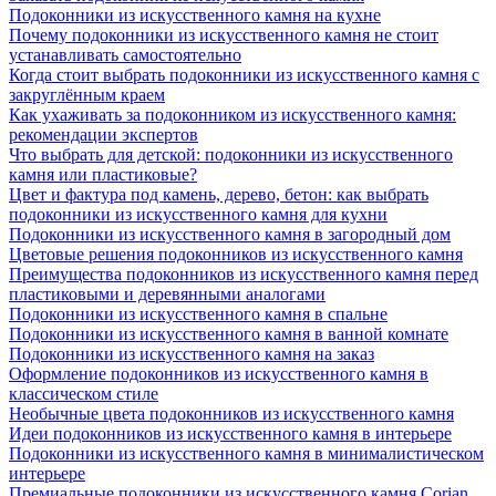
Подоконники из искусственного камня на кухне
Почему подоконники из искусственного камня не стоит
устанавливать самостоятельно
Когда стоит выбрать подоконники из искусственного камня с
закруглённым краем
Как ухаживать за подоконником из искусственного камня:
рекомендации экспертов
Что выбрать для детской: подоконники из искусственного
камня или пластиковые?
Цвет и фактура под камень, дерево, бетон: как выбрать
подоконники из искусственного камня для кухни
Подоконники из искусственного камня в загородный дом
Цветовые решения подоконников из искусственного камня
Преимущества подоконников из искусственного камня перед
пластиковыми и деревянными аналогами
Подоконники из искусственного камня в спальне
Подоконники из искусственного камня в ванной комнате
Подоконники из искусственного камня на заказ
Оформление подоконников из искусственного камня в
классическом стиле
Необычные цвета подоконников из искусственного камня
Идеи подоконников из искусственного камня в интерьере
Подоконники из искусственного камня в минималистическом
интерьере
Премиальные подоконники из искусственного камня Corian