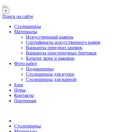
×
Поиск на сайте
Столешницы
Материалы
Искусственный камень
Сертификаты искусственного камня
Варианты передних кромок
Варианты пристеночных бортиков
Каталог моек и раковин
Фото работ
Подоконники
Столешницы для кухни
Столешницы для ванной
Блог
Цены
Контакты
Партнерам
Столешницы
Материалы