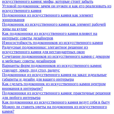
искусственного камня: мифы, которые стоит забыть
Угловой подоконник: зачем он нужен и как его реализовать из
искусственного камня
Подоконники из искусственного камня как элемент
зонирования
Подоконник из искусственного камня как элемент рабочей
зоны на кухне
Как подоконники из искусственного камня влияют на
интерьер: советы дизайнеров
Износостойкость подоконников из искусственного камня
Радиусные подоконники: элегантное решение из
искусственного камня для нестандартных окон
Сочетание подоконников из искусственного камня с декором
и мебелью: советы дизайнеров
Варианты форм подоконников из искусственного камня:
стандарт, эркер, под стол, радиус
Подоконники из искусственного камня на заказ: идеальные
габариты и дизайн для вашего интерьера
Как сделать подоконник из искусственного камня центром
внимания в интерьере?
Подоконники из искусственного камня: практичные решения
для любого интерьера
Как подоконники из искусственного камня ведут себя в быту
Можно ли ставить цветы на подоконник из искусственного
камня?