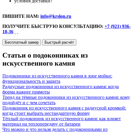
условия доставки?
ПИШИТЕ НАМ:
info@krslon.ru
ПОЛУЧИТЕ БЫСТРУЮ КОНСУЛЬТАЦИЮ:
+7 (921) 936-
18-36
Бесплатный замер
Быстрый расчёт
Статьи о подоконниках из
искусственного камня
Подоконники из искусственного камня в зоне мойки:
функциональность и защита
Радиусные подоконники из искусственного камня: когда
форма важнее прямоты
Тренд на тёмные подоконники из искусственного камня: кому
подойдёт и с чем сочетать
Подоконник из искусственного камня с радиусной кромкой:
когда стоит выбрать нестандартную форму
Тёплый подоконник из искусственного камня: как влияет
материал на теплопередачу от батареи
Что можно и что нельзя делать с подоконниками из