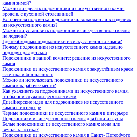
камня зимой?
Можно ли сделать подоконники из искусственного камня
вровень с кухонной столешницей
Встроенная подсветка подоконника: возможна ли в изделиях
из искусственного камня?
Можно ли установить подоконник из искусственного камня
на лоджии?
Где необходимы подоконники из искусственного камня?
Почему подоконники из искусственного камня идеально
подходят для детской
Подоконники в ванной комнате: решение из искусственного
камня
Подоконники из искусственного камня с закруглённым краем:
эстетика и безопасность
Можно ли использовать подоконники из искусственного
камня как рабочее место?
Как ухаживать за подоконниками из искусственного камня,
чтобы они служили десятилетиями
Дизайнерские идеи для подоконников из искусственного
камня в интерьере
Черные подоконники из искусственного камня в интерьере
Подоконники из искусственного камня для бани и сауны
Белые подоконники из искусственного камня: мода или
вечная классика?
Подоконники из искусственного камня в Санкт- Петербурге