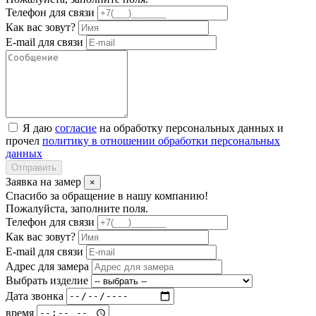
Телефон для связи
Как вас зовут?
E-mail для связи
Я даю
согласие
на обработку персональных данных и
прочел
политику в отношении обработки персональных
данных
Отправить
Заявка на замер
×
Спасибо за обращение в нашу компанию!
Пожалуйста, заполните поля.
Телефон для связи
Как вас зовут?
E-mail для связи
Адрес для замера
Выбрать изделие
Дата звонка
время