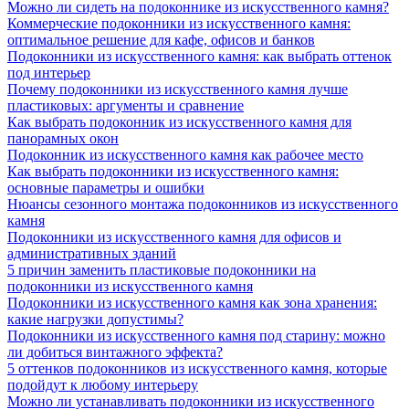
Можно ли сидеть на подоконнике из искусственного камня?
Коммерческие подоконники из искусственного камня:
оптимальное решение для кафе, офисов и банков
Подоконники из искусственного камня: как выбрать оттенок
под интерьер
Почему подоконники из искусственного камня лучше
пластиковых: аргументы и сравнение
Как выбрать подоконник из искусственного камня для
панорамных окон
Подоконник из искусственного камня как рабочее место
Как выбрать подоконники из искусственного камня:
основные параметры и ошибки
Нюансы сезонного монтажа подоконников из искусственного
камня
Подоконники из искусственного камня для офисов и
административных зданий
5 причин заменить пластиковые подоконники на
подоконники из искусственного камня
Подоконники из искусственного камня как зона хранения:
какие нагрузки допустимы?
Подоконники из искусственного камня под старину: можно
ли добиться винтажного эффекта?
5 оттенков подоконников из искусственного камня, которые
подойдут к любому интерьеру
Можно ли устанавливать подоконники из искусственного