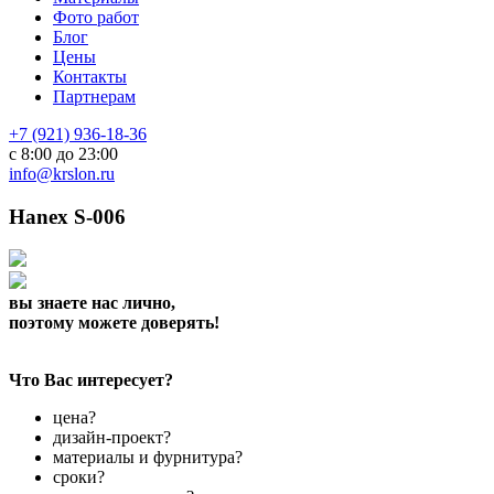
Фото работ
Блог
Цены
Контакты
Партнерам
+7 (921) 936-18-36
с 8:00 до 23:00
info@krslon.ru
Hanex S-006
вы знаете нас лично,
поэтому можете доверять!
Что Вас интересует?
цена?
дизайн-проект?
материалы и фурнитура?
сроки?