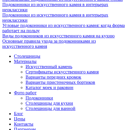
Подоконники из искусственного камня в интерьерах
неоклассики
Подоконники из искусственного камня в интерьерах
неоклассики
Угловые подоконники из искусственного камня: когда форма
работает на пользу
Виды подоконников из искусственного камня на кухню
Основные правила ухода за подоконниками из
искусственного камня
Столешницы
Материалы
Искусственный камень
Сертификаты искусственного камня
Варианты передних кромок
Варианты пристеночных бортиков
Каталог моек и раковин
Фото работ
Подоконники
Столешницы для кухни
Столешницы для ванной
Блог
Цены
Контакты
Партнерам