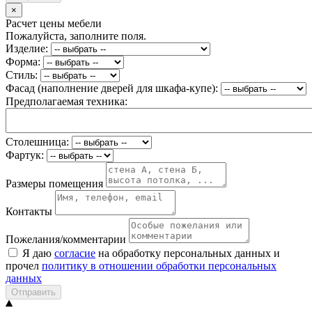
×
Расчет цены мебели
Пожалуйста, заполните поля.
Изделие:
Форма:
Стиль:
Фасад (наполнение дверей для шкафа-купе):
Предполагаемая техника:
Столешница:
Фартук:
Размеры помещения
Контакты
Пожелания/комментарии
Я даю
согласие
на обработку персональных данных и
прочел
политику в отношении обработки персональных
данных
Отправить