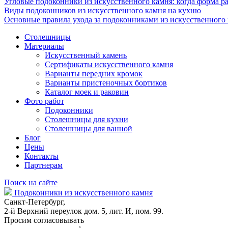
Угловые подоконники из искусственного камня: когда форма ра
Виды подоконников из искусственного камня на кухню
Основные правила ухода за подоконниками из искусственного
Столешницы
Материалы
Искусственный камень
Сертификаты искусственного камня
Варианты передних кромок
Варианты пристеночных бортиков
Каталог моек и раковин
Фото работ
Подоконники
Столешницы для кухни
Столешницы для ванной
Блог
Цены
Контакты
Партнерам
Поиск на сайте
Подоконники из искусственного камня
Санкт-Петербург,
2-й Верхний переулок дом. 5, лит. И, пом. 99.
Просим согласовывать