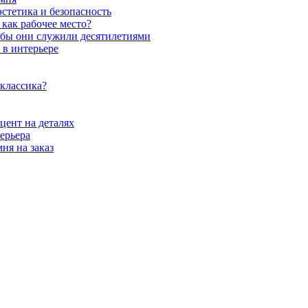
стетика и безопасность
как рабочее место?
обы они служили десятилетиями
 в интерьере
 классика?
цент на деталях
ерьера
ня на заказ