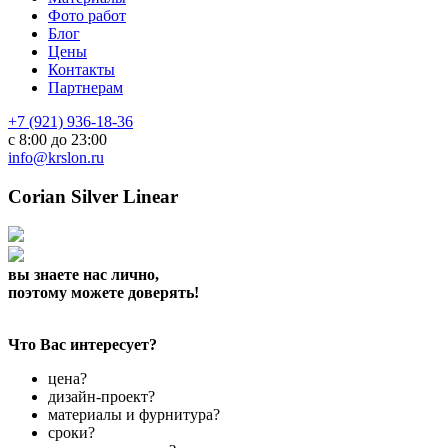
Фото работ
Блог
Цены
Контакты
Партнерам
+7 (921) 936-18-36
с 8:00 до 23:00
info@krslon.ru
Corian Silver Linear
вы знаете нас лично,
поэтому можете доверять!
Что Вас интересует?
цена?
дизайн-проект?
материалы и фурнитура?
сроки?