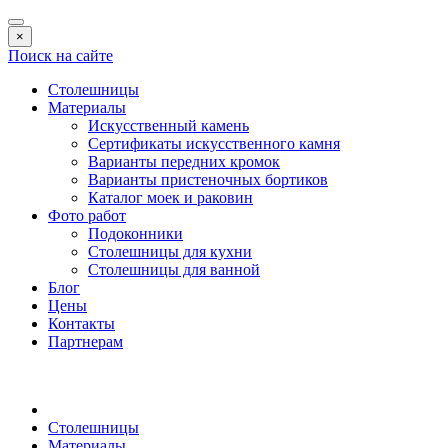
×
Поиск на сайте
Столешницы
Материалы
Искусственный камень
Сертификаты искусственного камня
Варианты передних кромок
Варианты пристеночных бортиков
Каталог моек и раковин
Фото работ
Подоконники
Столешницы для кухни
Столешницы для ванной
Блог
Цены
Контакты
Партнерам
Столешницы
Материалы