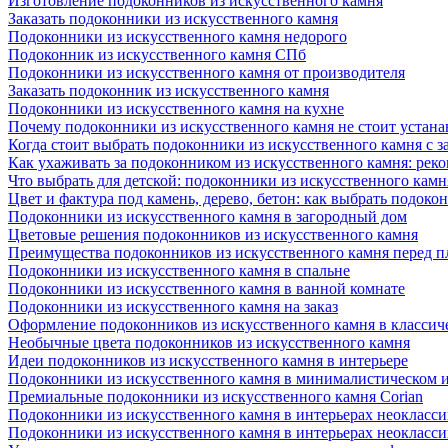
Изготовление подоконников из искусственного камня
Заказать подоконники из искусственного камня
Подоконники из искусственного камня недорого
Подоконник из искусственного камня СПб
Подоконники из искусственного камня от производителя
Заказать подоконник из искусственного камня
Подоконники из искусственного камня на кухне
Почему подоконники из искусственного камня не стоит устана
Когда стоит выбрать подоконники из искусственного камня с 
Как ухаживать за подоконником из искусственного камня: рек
Что выбрать для детской: подоконники из искусственного кам
Цвет и фактура под камень, дерево, бетон: как выбрать подоко
Подоконники из искусственного камня в загородный дом
Цветовые решения подоконников из искусственного камня
Преимущества подоконников из искусственного камня перед 
Подоконники из искусственного камня в спальне
Подоконники из искусственного камня в ванной комнате
Подоконники из искусственного камня на заказ
Оформление подоконников из искусственного камня в классич
Необычные цвета подоконников из искусственного камня
Идеи подоконников из искусственного камня в интерьере
Подоконники из искусственного камня в минималистическом 
Премиальные подоконники из искусственного камня Corian
Подоконники из искусственного камня в интерьерах неокласс
Подоконники из искусственного камня в интерьерах неокласс