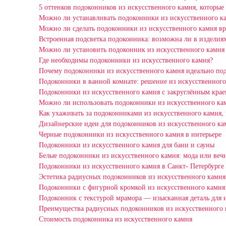
5 оттенков подоконников из искусственного камня, которые
Можно ли устанавливать подоконники из искусственного к
Можно ли сделать подоконники из искусственного камня в
Встроенная подсветка подоконника: возможна ли в изделиях
Можно ли установить подоконник из искусственного камня
Где необходимы подоконники из искусственного камня?
Почему подоконники из искусственного камня идеально под
Подоконники в ванной комнате: решение из искусственного
Подоконники из искусственного камня с закруглённым краем
Можно ли использовать подоконники из искусственного кам
Как ухаживать за подоконниками из искусственного камня,
Дизайнерские идеи для подоконников из искусственного ка
Черные подоконники из искусственного камня в интерьере
Подоконники из искусственного камня для бани и сауны
Белые подоконники из искусственного камня: мода или вечн
Подоконники из искусственного камня в Санкт- Петербурге
Эстетика радиусных подоконников из искусственного камня
Подоконники с фигурной кромкой из искусственного камня:
Подоконник с текстурой мрамора — изысканная деталь для 
Преимущества радиусных подоконников из искусственного к
Стоимость подоконника из искусственного камня