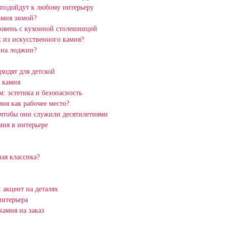
 подойдут к любому интерьеру
амня зимой?
ровень с кухонной столешницей
 из искусственного камня?
 на лоджии?
ходят для детской
 камня
: эстетика и безопасность
ня как рабочее место?
 чтобы они служили десятилетиями
мня в интерьере
ая классика?
 акцент на деталях
интерьера
амня на заказ