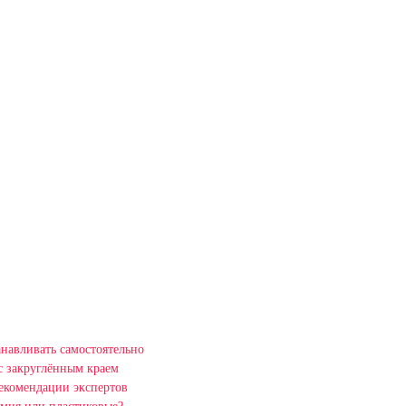
навливать самостоятельно
с закруглённым краем
рекомендации экспертов