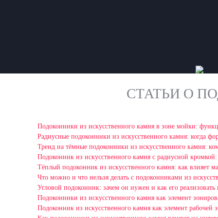
СТАТЬИ О П
Подоконники из искусственного камня в зоне мойки: функ
Радиусные подоконники из искусственного камня: когда фо
Тренд на тёмные подоконники из искусственного камня: ком
Подоконник из искусственного камня с радиусной кромкой:
Тёплый подоконник из искусственного камня: как влияет ма
Что можно и что нельзя делать с подоконниками из искусст
Угловой подоконник: зачем он нужен и как его реализовать
Подоконники из искусственного камня как элемент зониро
Подоконник из искусственного камня как элемент рабочей 