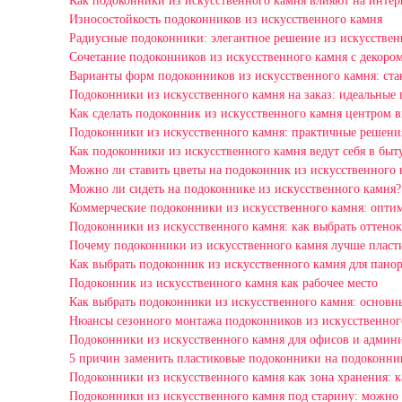
Как подоконники из искусственного камня влияют на интер
Износостойкость подоконников из искусственного камня
Радиусные подоконники: элегантное решение из искусствен
Сочетание подоконников из искусственного камня с декором
Варианты форм подоконников из искусственного камня: станд
Подоконники из искусственного камня на заказ: идеальные 
Как сделать подоконник из искусственного камня центром 
Подоконники из искусственного камня: практичные решения
Как подоконники из искусственного камня ведут себя в быт
Можно ли ставить цветы на подоконник из искусственного 
Можно ли сидеть на подоконнике из искусственного камня?
Коммерческие подоконники из искусственного камня: оптим
Подоконники из искусственного камня: как выбрать оттенок
Почему подоконники из искусственного камня лучше пласт
Как выбрать подоконник из искусственного камня для пано
Подоконник из искусственного камня как рабочее место
Как выбрать подоконники из искусственного камня: основ
Нюансы сезонного монтажа подоконников из искусственног
Подоконники из искусственного камня для офисов и админ
5 причин заменить пластиковые подоконники на подоконни
Подоконники из искусственного камня как зона хранения: 
Подоконники из искусственного камня под старину: можно 