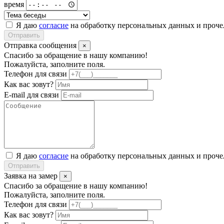
время
Я даю
согласие
на обработку персональных данных и проч
Отправить
Отправка сообщения
×
Спасибо за обращение в нашу компанию!
Пожалуйста, заполните поля.
Телефон для связи
Как вас зовут?
E-mail для связи
Я даю
согласие
на обработку персональных данных и проч
Отправить
Заявка на замер
×
Спасибо за обращение в нашу компанию!
Пожалуйста, заполните поля.
Телефон для связи
Как вас зовут?