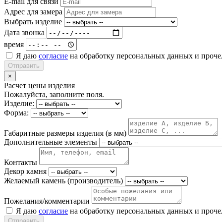
E-mail для связи
Адрес для замера
Выбрать изделие
Дата звонка
время
Я даю
согласие
на обработку персональных данных и проч
Отправить
×
Расчет цены изделия
Пожалуйста, заполните поля.
Изделие:
Форма:
Габаритные размеры изделия (в мм)
Дополнительные элементы
Контакты
Декор камня
Желаемый камень (производитель)
Пожелания/комментарии
Я даю
согласие
на обработку персональных данных и проч
Отправить