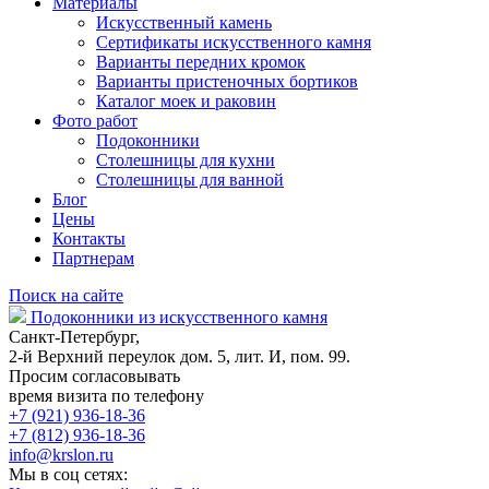
Материалы
Искусственный камень
Сертификаты искусственного камня
Варианты передних кромок
Варианты пристеночных бортиков
Каталог моек и раковин
Фото работ
Подоконники
Столешницы для кухни
Столешницы для ванной
Блог
Цены
Контакты
Партнерам
Поиск на сайте
Подоконники из искусственного камня
Санкт-Петербург,
2-й Верхний переулок дом. 5, лит. И, пом. 99.
Просим согласовывать
время визита по телефону
+7 (921) 936-18-36
+7 (812) 936-18-36
info@krslon.ru
Мы в соц сетях: