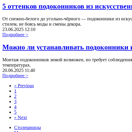
5 оттенков подоконников из искусствен
От снежно-белого до угольно-чёрного — подоконники из иску
стилем, не боясь моды и смены декора.
23.06.2025 12:10
Подробнее >
Можно ли устанавливать подоконники и
Монтаж подоконников зимой возможен, но требует соблюдения 
температурах.
20.06.2025 11:40
Подробнее >
«
Previous
1
2
3
4
5
»
Next
Столешницы