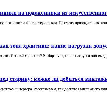
нники на подоконники из искусственно
ся, выгорают и быстро теряют вид. На смену приходит практич
как зона хранения: какие нагрузки доп
ценной зоной хранения? Разбираемся, какие нагрузки они выдер
под старину: можно ли добиться винтаж
ементом интерьера. Рассказываем, как добиться винтажного или