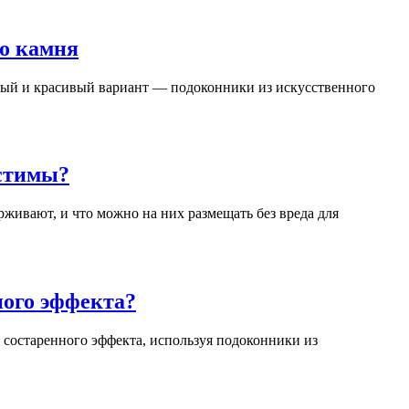
го камня
ный и красивый вариант — подоконники из искусственного
устимы?
живают, и что можно на них размещать без вреда для
ного эффекта?
 состаренного эффекта, используя подоконники из