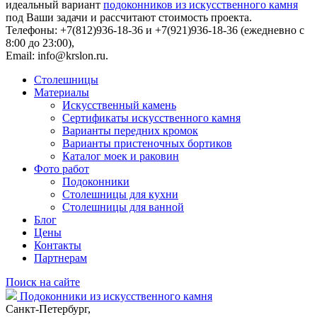
идеальный вариант
подоконников из искусственного камня
под Ваши задачи и рассчитают стоимость проекта.
Телефоны: +7(812)936-18-36 и +7(921)936-18-36 (ежедневно с
8:00 до 23:00),
Email:
info@krslon.ru
.
Столешницы
Материалы
Искусственный камень
Сертификаты искусственного камня
Варианты передних кромок
Варианты пристеночных бортиков
Каталог моек и раковин
Фото работ
Подоконники
Столешницы для кухни
Столешницы для ванной
Блог
Цены
Контакты
Партнерам
Поиск на сайте
Подоконники из искусственного камня
Санкт-Петербург,