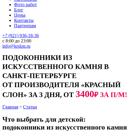
Фото работ
Блог
Цены
Контакты
Партнерам
+7 (921) 936-18-36
с 8:00 до 23:00
info@krslon.ru
ПОДОКОННИКИ ИЗ
ИСКУССТВЕННОГО КАМНЯ В
САНКТ-ПЕТЕРБУРГЕ
ОТ ПРОИЗВОДИТЕЛЯ «КРАСНЫЙ
3400
СЛОН» ЗА 3 ДНЯ, ОТ
₽ ЗА П/М!
Главная
>
Статьи
Что выбрать для детской:
подоконники из искусственного камня