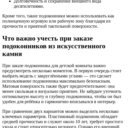
Долговечность и сохранение внешнего вида
десятилетиями.
Кроме того, такие подоконники можно использовать как
полноценную игровую или рабочую зону благодаря их
прочности и приятной тактильной поверхности.
Что важно учесть при заказе
подоконников из искусственного
камня
При заказе подоконника для детской комнаты важно
предусмотреть несколько моментов. В первую очередь стоит
выбрать модель с закруглёнными углами — это сделает
использование подоконника максимально безопасным.
Матовая поверхность также будет предпочтительнее: она
менее скользкая и визуально приятнее. Не забудьте уточнить
оптимальную высоту и глубину подоконника, чтобы он был
удобен для ребёнка и гармонично вписывался в интерьер.
При сравнении двух вариантов можно выделить несколько
ключевых параметров. Пластиковый подоконник обладает
средней прочностью и служит около 10 лет, требует простого
ухода и стоит относительно недорого. Однако его внешний