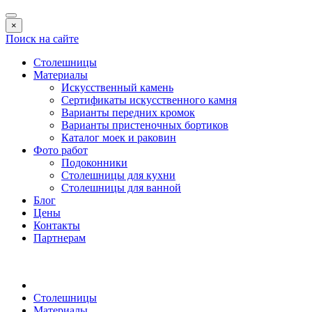
×
Поиск на сайте
Столешницы
Материалы
Искусственный камень
Сертификаты искусственного камня
Варианты передних кромок
Варианты пристеночных бортиков
Каталог моек и раковин
Фото работ
Подоконники
Столешницы для кухни
Столешницы для ванной
Блог
Цены
Контакты
Партнерам
Столешницы
Материалы