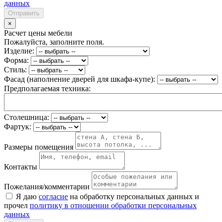
данных
Отправить
×
Расчет цены мебели
Пожалуйста, заполните поля.
Изделие:
Форма:
Стиль:
Фасад (наполнение дверей для шкафа-купе):
Предполагаемая техника:
Столешница:
Фартук:
Размеры помещения
Контакты
Пожелания/комментарии
Я даю
согласие
на обработку персональных данных и
прочел
политику в отношении обработки персональных
данных