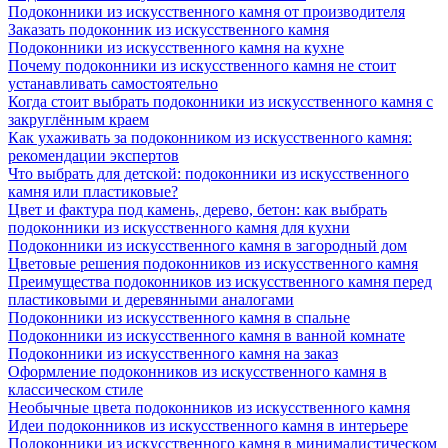
Подоконники из искусственного камня от производителя
Заказать подоконник из искусственного камня
Подоконники из искусственного камня на кухне
Почему подоконники из искусственного камня не стоит
устанавливать самостоятельно
Когда стоит выбрать подоконники из искусственного камня с
закруглённым краем
Как ухаживать за подоконником из искусственного камня:
рекомендации экспертов
Что выбрать для детской: подоконники из искусственного
камня или пластиковые?
Цвет и фактура под камень, дерево, бетон: как выбрать
подоконники из искусственного камня для кухни
Подоконники из искусственного камня в загородный дом
Цветовые решения подоконников из искусственного камня
Преимущества подоконников из искусственного камня перед
пластиковыми и деревянными аналогами
Подоконники из искусственного камня в спальне
Подоконники из искусственного камня в ванной комнате
Подоконники из искусственного камня на заказ
Оформление подоконников из искусственного камня в
классическом стиле
Необычные цвета подоконников из искусственного камня
Идеи подоконников из искусственного камня в интерьере
Подоконники из искусственного камня в минималистическом