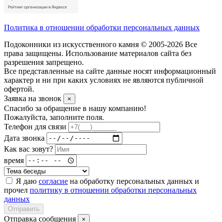
Политика в отношении обработки персональных данных
Подоконники из искусственного камня © 2005-2026 Все
права защищены. Использование материалов сайта без
разрешения запрещено.
Все представленные на сайте данные носят информационный
характер и ни при каких условиях не являются публичной
офертой.
Заявка на звонок
×
Спасибо за обращение в нашу компанию!
Пожалуйста, заполните поля.
Телефон для связи
Дата звонка
Как вас зовут?
время
Я даю
согласие
на обработку персональных данных и
прочел
политику в отношении обработки персональных
данных
Отправить
Отправка сообщения
×