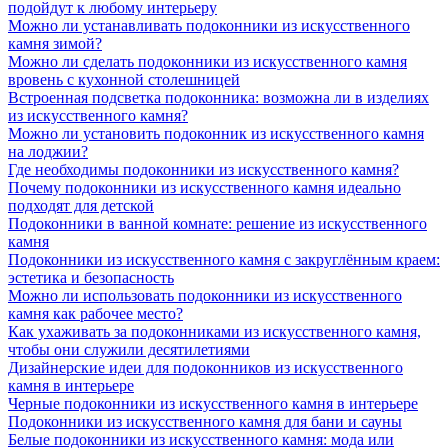
подойдут к любому интерьеру
Можно ли устанавливать подоконники из искусственного
камня зимой?
Можно ли сделать подоконники из искусственного камня
вровень с кухонной столешницей
Встроенная подсветка подоконника: возможна ли в изделиях
из искусственного камня?
Можно ли установить подоконник из искусственного камня
на лоджии?
Где необходимы подоконники из искусственного камня?
Почему подоконники из искусственного камня идеально
подходят для детской
Подоконники в ванной комнате: решение из искусственного
камня
Подоконники из искусственного камня с закруглённым краем:
эстетика и безопасность
Можно ли использовать подоконники из искусственного
камня как рабочее место?
Как ухаживать за подоконниками из искусственного камня,
чтобы они служили десятилетиями
Дизайнерские идеи для подоконников из искусственного
камня в интерьере
Черные подоконники из искусственного камня в интерьере
Подоконники из искусственного камня для бани и сауны
Белые подоконники из искусственного камня: мода или