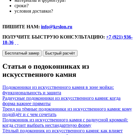
материалы и фурнитура?
сроки?
условия доставки?
ПИШИТЕ НАМ:
info@krslon.ru
ПОЛУЧИТЕ БЫСТРУЮ КОНСУЛЬТАЦИЮ:
+7 (921) 936-
18-36
Бесплатный замер
Быстрый расчёт
Статьи о подоконниках из
искусственного камня
Подоконники из искусственного камня в зоне мойки:
функциональность и защита
Радиусные подоконники из искусственного камня: когда
форма важнее прямоты
Тренд на тёмные подоконники из искусственного камня: кому
подойдёт и с чем сочетать
Подоконник из искусственного камня с радиусной кромкой:
когда стоит выбрать нестандартную форму
Тёплый подоконник из искусственного камня: как влияет