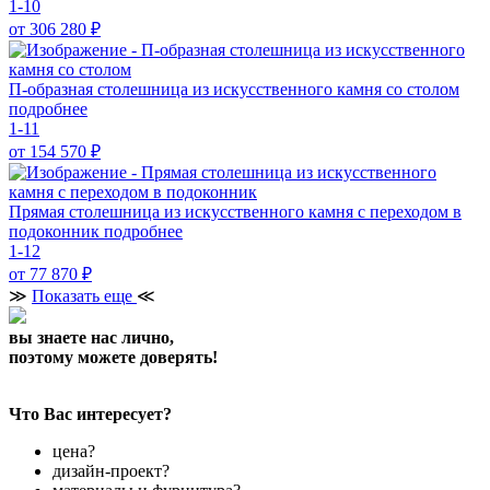
1-10
от 306 280
₽
П-образная столешница из искусственного камня со столом
подробнее
1-11
от 154 570
₽
Прямая столешница из искусственного камня с переходом в
подоконник
подробнее
1-12
от 77 870
₽
≫
Показать еще
≪
вы знаете нас лично,
поэтому можете доверять!
Что Вас интересует?
цена?
дизайн-проект?