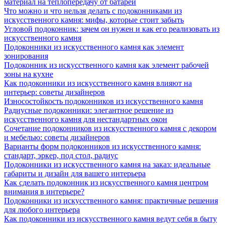
материал на теплопередачу от батареи
Что можно и что нельзя делать с подоконниками из
искусственного камня: мифы, которые стоит забыть
Угловой подоконник: зачем он нужен и как его реализовать из
искусственного камня
Подоконники из искусственного камня как элемент
зонирования
Подоконник из искусственного камня как элемент рабочей
зоны на кухне
Как подоконники из искусственного камня влияют на
интерьер: советы дизайнеров
Износостойкость подоконников из искусственного камня
Радиусные подоконники: элегантное решение из
искусственного камня для нестандартных окон
Сочетание подоконников из искусственного камня с декором
и мебелью: советы дизайнеров
Варианты форм подоконников из искусственного камня:
стандарт, эркер, под стол, радиус
Подоконники из искусственного камня на заказ: идеальные
габариты и дизайн для вашего интерьера
Как сделать подоконник из искусственного камня центром
внимания в интерьере?
Подоконники из искусственного камня: практичные решения
для любого интерьера
Как подоконники из искусственного камня ведут себя в быту