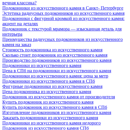
вечная классика?
Подоконники из искусственного камня в Санкт- Петербурге
Эстетика радиусных подоконников из искусственного камня
Подоконники с фигурной кромкой из искусственного камня:
акцент на деталях
Подоконник с текстурой мрамора — изысканная деталь для
интерьера
Преимущества радиусных подоконников из искусственного
камня на заказ
Стоимость подоконника из искусственного камня
Сколько стоит подоконник из искусственного камня
Производство подоконников из искусственного камня
Подоконники из искусственного камня
Цена в СПб на подоконники из искусственного камня
Подоконники из искусственного камня: цена за метр
Подоконники из искусственного камня в СПб
Фигурные подоконники из искусственного камня
Цена подоконника из искусственного камня
Подоконник из искусственного камня от производителя
Купить подоконник из искусственного камня
Купить подоконник из искусственного камня в СПб
Изготовление подоконников из искусственного камня
Заказать подоконники из искусственного камня
Подоконники из искусственного камня недорого
Подоконник из искусственного камня СПб