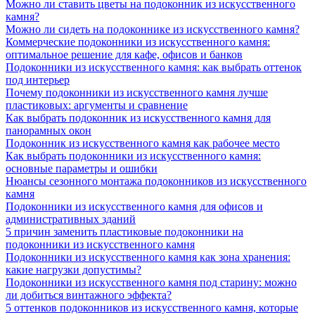
Можно ли ставить цветы на подоконник из искусственного
камня?
Можно ли сидеть на подоконнике из искусственного камня?
Коммерческие подоконники из искусственного камня:
оптимальное решение для кафе, офисов и банков
Подоконники из искусственного камня: как выбрать оттенок
под интерьер
Почему подоконники из искусственного камня лучше
пластиковых: аргументы и сравнение
Как выбрать подоконник из искусственного камня для
панорамных окон
Подоконник из искусственного камня как рабочее место
Как выбрать подоконники из искусственного камня:
основные параметры и ошибки
Нюансы сезонного монтажа подоконников из искусственного
камня
Подоконники из искусственного камня для офисов и
административных зданий
5 причин заменить пластиковые подоконники на
подоконники из искусственного камня
Подоконники из искусственного камня как зона хранения:
какие нагрузки допустимы?
Подоконники из искусственного камня под старину: можно
ли добиться винтажного эффекта?
5 оттенков подоконников из искусственного камня, которые