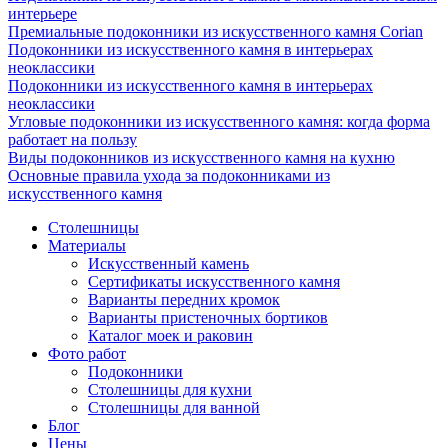
интерьере
Премиальные подоконники из искусственного камня Corian
Подоконники из искусственного камня в интерьерах
неоклассики
Подоконники из искусственного камня в интерьерах
неоклассики
Угловые подоконники из искусственного камня: когда форма
работает на пользу
Виды подоконников из искусственного камня на кухню
Основные правила ухода за подоконниками из
искусственного камня
Столешницы
Материалы
Искусственный камень
Сертификаты искусственного камня
Варианты передних кромок
Варианты пристеночных бортиков
Каталог моек и раковин
Фото работ
Подоконники
Столешницы для кухни
Столешницы для ванной
Блог
Цены