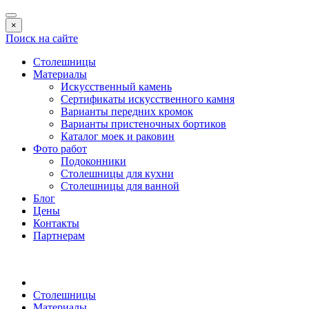
×
Поиск на сайте
Столешницы
Материалы
Искусственный камень
Сертификаты искусственного камня
Варианты передних кромок
Варианты пристеночных бортиков
Каталог моек и раковин
Фото работ
Подоконники
Столешницы для кухни
Столешницы для ванной
Блог
Цены
Контакты
Партнерам
Столешницы
Материалы