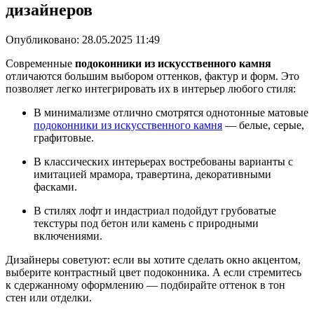
дизайнеров
Опубликовано:
28.05.2025 11:49
Современные
подоконники из искусственного камня
отличаются большим выбором оттенков, фактур и форм. Это
позволяет легко интегрировать их в интерьер любого стиля:
В минимализме отлично смотрятся однотонные матовые
подоконники из искусственного камня
— белые, серые,
графитовые.
В классических интерьерах востребованы варианты с
имитацией мрамора, травертина, декоративными
фасками.
В стилях лофт и индастриал подойдут грубоватые
текстуры под бетон или камень с природными
включениями.
Дизайнеры советуют: если вы хотите сделать окно акцентом,
выберите контрастный цвет подоконника. А если стремитесь
к сдержанному оформлению — подбирайте оттенок в тон
стен или отделки.