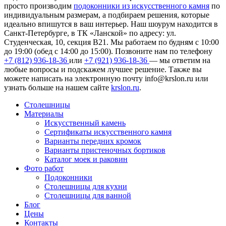
просто производим
подоконники из искусственного камня
по
индивидуальным размерам, а подбираем решения, которые
идеально впишутся в ваш интерьер. Наш шоурум находится в
Санкт-Петербурге, в ТК «Ланской» по адресу: ул.
Студенческая, 10, секция В21. Мы работаем по будням с 10:00
до 19:00 (обед с 14:00 до 15:00). Позвоните нам по телефону
+7 (812) 936-18-36
или
+7 (921) 936-18-36
— мы ответим на
любые вопросы и подскажем лучшее решение. Также вы
можете написать на электронную почту
info@krslon.ru
или
узнать больше на нашем сайте
krslon.ru
.
Столешницы
Материалы
Искусственный камень
Сертификаты искусственного камня
Варианты передних кромок
Варианты пристеночных бортиков
Каталог моек и раковин
Фото работ
Подоконники
Столешницы для кухни
Столешницы для ванной
Блог
Цены
Контакты