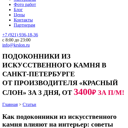
Фото работ
Блог
Цены
Контакты
Партнерам
+7 (921) 936-18-36
с 8:00 до 23:00
info@krslon.ru
ПОДОКОННИКИ ИЗ
ИСКУССТВЕННОГО КАМНЯ В
САНКТ-ПЕТЕРБУРГЕ
ОТ ПРОИЗВОДИТЕЛЯ «КРАСНЫЙ
3400
СЛОН» ЗА 3 ДНЯ, ОТ
₽ ЗА П/М!
Главная
>
Статьи
Как подоконники из искусственного
камня влияют на интерьер: советы