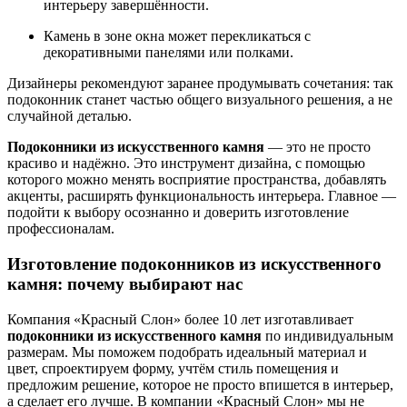
интерьеру завершённости.
Камень в зоне окна может перекликаться с
декоративными панелями или полками.
Дизайнеры рекомендуют заранее продумывать сочетания: так
подоконник станет частью общего визуального решения, а не
случайной деталью.
Подоконники из искусственного камня
— это не просто
красиво и надёжно. Это инструмент дизайна, с помощью
которого можно менять восприятие пространства, добавлять
акценты, расширять функциональность интерьера. Главное —
подойти к выбору осознанно и доверить изготовление
профессионалам.
Изготовление подоконников из искусственного
камня: почему выбирают нас
Компания «Красный Слон» более 10 лет изготавливает
подоконники из искусственного камня
по индивидуальным
размерам. Мы поможем подобрать идеальный материал и
цвет, спроектируем форму, учтём стиль помещения и
предложим решение, которое не просто впишется в интерьер,
а сделает его лучше. В компании «Красный Слон» мы не