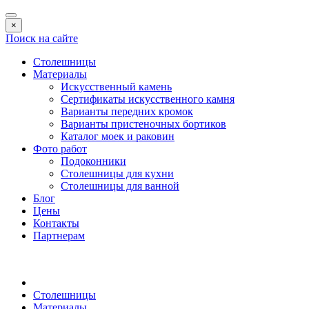
×
Поиск на сайте
Столешницы
Материалы
Искусственный камень
Сертификаты искусственного камня
Варианты передних кромок
Варианты пристеночных бортиков
Каталог моек и раковин
Фото работ
Подоконники
Столешницы для кухни
Столешницы для ванной
Блог
Цены
Контакты
Партнерам
Столешницы
Материалы