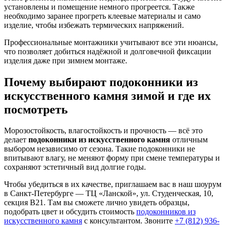
установлены и помещение немного прогреется. Также
необходимо заранее прогреть клеевые материалы и само
изделие, чтобы избежать термических напряжений.
Профессиональные монтажники учитывают все эти нюансы,
что позволяет добиться надёжной и долговечной фиксации
изделия даже при зимнем монтаже.
Почему выбирают
подоконники из
искусственного камня
зимой и где их
посмотреть
Морозостойкость, влагостойкость и прочность — всё это
делает
подоконники из искусственного камня
отличным
выбором независимо от сезона. Такие подоконники не
впитывают влагу, не меняют форму при смене температуры и
сохраняют эстетичный вид долгие годы.
Чтобы убедиться в их качестве, приглашаем вас в наш шоурум
в Санкт-Петербурге — ТЦ «Ланской», ул. Студенческая, 10,
секция В21. Там вы сможете лично увидеть образцы,
подобрать цвет и обсудить стоимость
подоконников из
искусственного камня
с консультантом. Звоните
+7 (812) 936-