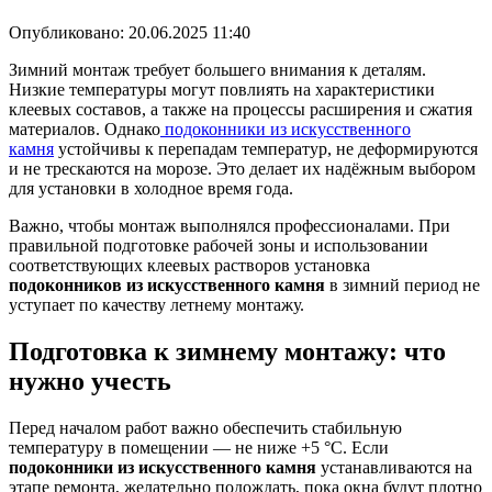
Опубликовано:
20.06.2025 11:40
Зимний монтаж требует большего внимания к деталям.
Низкие температуры могут повлиять на характеристики
клеевых составов, а также на процессы расширения и сжатия
материалов. Однако
подоконники из искусственного
камня
устойчивы к перепадам температур, не деформируются
и не трескаются на морозе. Это делает их надёжным выбором
для установки в холодное время года.
Важно, чтобы монтаж выполнялся профессионалами. При
правильной подготовке рабочей зоны и использовании
соответствующих клеевых растворов установка
подоконников из искусственного камня
в зимний период не
уступает по качеству летнему монтажу.
Подготовка к зимнему монтажу: что
нужно учесть
Перед началом работ важно обеспечить стабильную
температуру в помещении — не ниже +5 °C. Если
подоконники из искусственного камня
устанавливаются на
этапе ремонта, желательно подождать, пока окна будут плотно