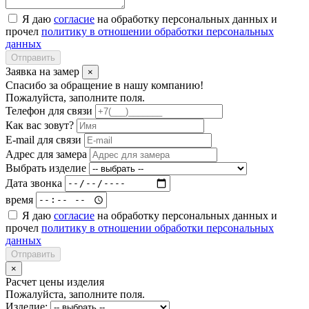
Я даю
согласие
на обработку персональных данных и
прочел
политику в отношении обработки персональных
данных
Отправить
Заявка на замер
×
Спасибо за обращение в нашу компанию!
Пожалуйста, заполните поля.
Телефон для связи
Как вас зовут?
E-mail для связи
Адрес для замера
Выбрать изделие
Дата звонка
время
Я даю
согласие
на обработку персональных данных и
прочел
политику в отношении обработки персональных
данных
Отправить
×
Расчет цены изделия
Пожалуйста, заполните поля.
Изделие: