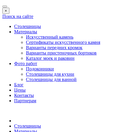
×
Поиск на сайте
Столешницы
Материалы
Искусственный камень
Сертификаты искусственного камня
Варианты передних кромок
Варианты пристеночных бортиков
Каталог моек и раковин
Фото работ
Подоконники
Столешницы для кухни
Столешницы для ванной
Блог
Цены
Контакты
Партнерам
Столешницы
Материалы