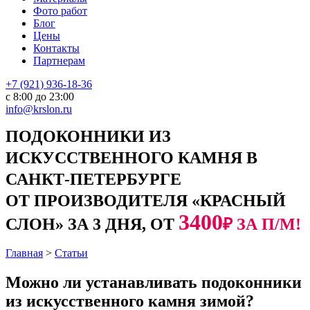
Фото работ
Блог
Цены
Контакты
Партнерам
+7 (921) 936-18-36
с 8:00 до 23:00
info@krslon.ru
ПОДОКОННИКИ ИЗ
ИСКУССТВЕННОГО КАМНЯ В
САНКТ-ПЕТЕРБУРГЕ
ОТ ПРОИЗВОДИТЕЛЯ «КРАСНЫЙ
3400
СЛОН» ЗА 3 ДНЯ, ОТ
₽ ЗА П/М!
Главная
>
Статьи
Можно ли устанавливать подоконники
из искусственного камня зимой?