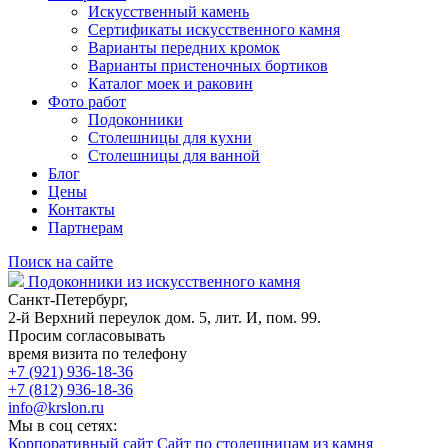
Искусственный камень
Сертификаты искусственного камня
Варианты передних кромок
Варианты пристеночных бортиков
Каталог моек и раковин
Фото работ
Подоконники
Столешницы для кухни
Столешницы для ванной
Блог
Цены
Контакты
Партнерам
Поиск на сайте
Подоконники из искусственного камня
Санкт-Петербург,
2-й Верхний переулок дом. 5, лит. И, пом. 99.
Просим согласовывать
время визита по телефону
+7 (921) 936-18-36
+7 (812) 936-18-36
info@krslon.ru
Мы в соц сетях:
Корпоративный сайт
Сайт по столешницам из камня