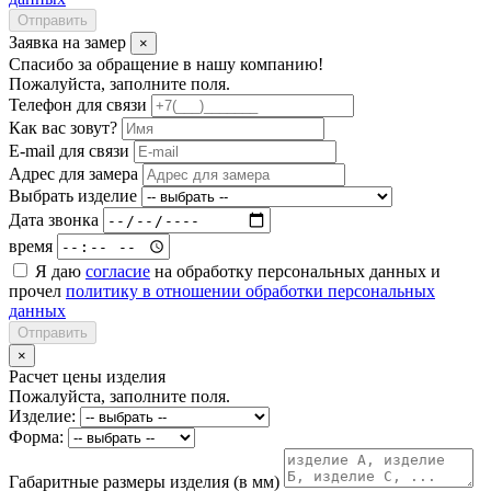
Отправить
Заявка на замер
×
Спасибо за обращение в нашу компанию!
Пожалуйста, заполните поля.
Телефон для связи
Как вас зовут?
E-mail для связи
Адрес для замера
Выбрать изделие
Дата звонка
время
Я даю
согласие
на обработку персональных данных и
прочел
политику в отношении обработки персональных
данных
Отправить
×
Расчет цены изделия
Пожалуйста, заполните поля.
Изделие:
Форма:
Габаритные размеры изделия (в мм)