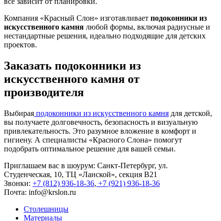
всё зависит от планировки.
Компания «Красный Слон» изготавливает
подоконники из
искусственного камня
любой формы, включая радиусные и
нестандартные решения, идеально подходящие для детских
проектов.
Заказать подоконники из
искусственного камня от
производителя
Выбирая
подоконники из искусственного камня
для детской,
вы получаете долговечность, безопасность и визуальную
привлекательность. Это разумное вложение в комфорт и
гигиену. А специалисты «Красного Слона» помогут
подобрать оптимальное решение для вашей семьи.
Приглашаем вас в шоурум: Санкт-Петербург, ул.
Студенческая, 10, ТЦ «Ланской», секция В21
Звонки:
+7 (812) 936-18-36
,
+7 (921) 936-18-36
Почта:
info@krslon.ru
Столешницы
Материалы