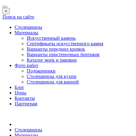
×
Поиск на сайте
Столешницы
Материалы
Искусственный камень
Сертификаты искусственного камня
Варианты передних кромок
Варианты пристеночных бортиков
Каталог моек и раковин
Фото работ
Подоконники
Столешницы для кухни
Столешницы для ванной
Блог
Цены
Контакты
Партнерам
Столешницы
Материалы