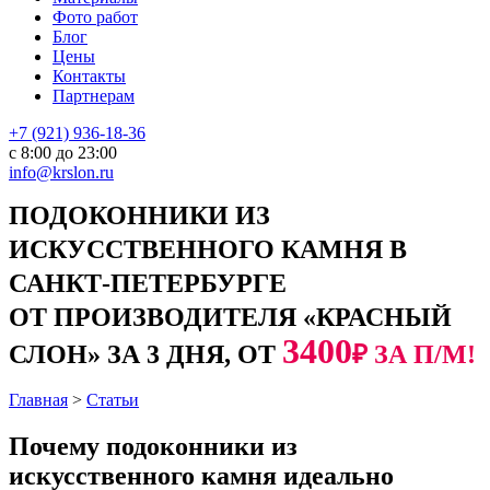
Фото работ
Блог
Цены
Контакты
Партнерам
+7 (921) 936-18-36
с 8:00 до 23:00
info@krslon.ru
ПОДОКОННИКИ ИЗ
ИСКУССТВЕННОГО КАМНЯ В
САНКТ-ПЕТЕРБУРГЕ
ОТ ПРОИЗВОДИТЕЛЯ «КРАСНЫЙ
3400
СЛОН» ЗА 3 ДНЯ, ОТ
₽ ЗА П/М!
Главная
>
Статьи
Почему подоконники из
искусственного камня идеально