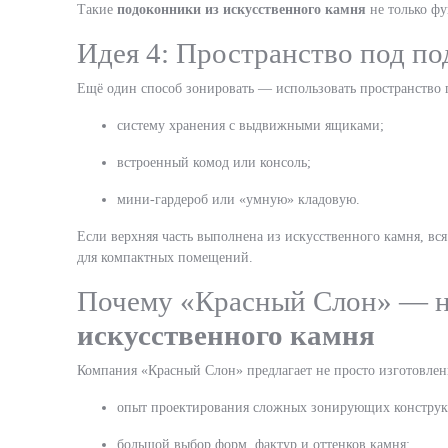
Такие
подоконники из искусственного камня
не только фу
Идея 4: Пространство под по
Ещё один способ зонировать — использовать пространство 
систему хранения с выдвижными ящиками;
встроенный комод или консоль;
мини-гардероб или «умную» кладовую.
Если верхняя часть выполнена из искусственного камня, вся
для компактных помещений.
Почему «Красный Слон» — 
искусственного камня
Компания «Красный Слон» предлагает не просто изготовле
опыт проектирования сложных зонирующих конструк
большой выбор форм, фактур и оттенков камня;