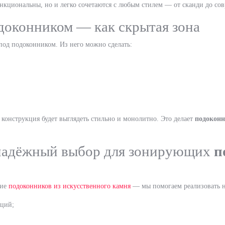
нкциональны, но и легко сочетаются с любым стилем — от сканди до с
доконником — как скрытая зона
под подоконником. Из него можно сделать:
 конструкция будет выглядеть стильно и монолитно. Это делает
подоконн
надёжный выбор для зонирующих
п
ние
подоконников из искусственного камня
— мы помогаем реализовать н
ций;