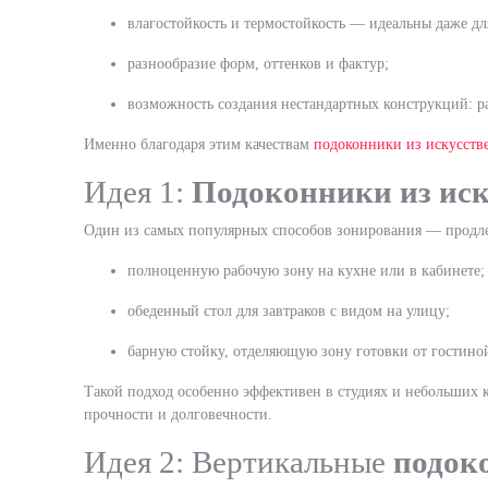
влагостойкость и термостойкость — идеальны даже дл
разнообразие форм, оттенков и фактур;
возможность создания нестандартных конструкций: р
Именно благодаря этим качествам
подоконники из искусств
Идея 1:
Подоконники из иск
Один из самых популярных способов зонирования — продле
полноценную рабочую зону на кухне или в кабинете;
обеденный стол для завтраков с видом на улицу;
барную стойку, отделяющую зону готовки от гостино
Такой подход особенно эффективен в студиях и небольших к
прочности и долговечности.
Идея 2: Вертикальные
подок