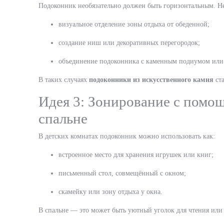
Подоконник необязательно должен быть горизонтальным. Не
визуальное отделение зоны отдыха от обеденной;
создание ниш или декоративных перегородок;
объединение подоконника с каменным подиумом или
В таких случаях
подоконники из искусственного камня
ста
Идея 3: Зонирование с пом
спальне
В детских комнатах подоконник можно использовать как:
встроенное место для хранения игрушек или книг;
письменный стол, совмещённый с окном;
скамейку или зону отдыха у окна.
В спальне — это может быть уютный уголок для чтения или з