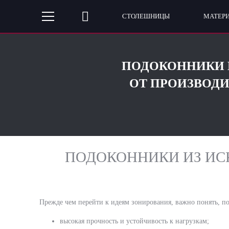
СТОЛЕШНИЦЫ
МАТЕР
ПОДОКОННИКИ И
ОТ ПРОИЗВОДИТ
ПОДОКОННИКИ ИЗ ИС
Прежде чем перейти к идеям зонирования, важно понять, 
высокая прочность и устойчивость к нагрузкам;