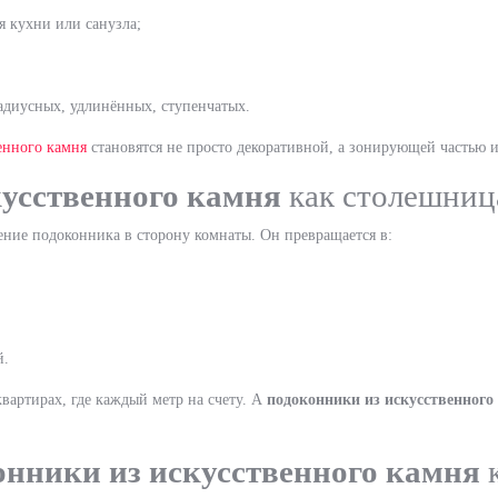
я кухни или санузла;
адиусных, удлинённых, ступенчатых.
енного камня
становятся не просто декоративной, а зонирующей частью и
усственного камня
как столешница
ние подоконника в сторону комнаты. Он превращается в:
й.
вартирах, где каждый метр на счету. А
подоконники из искусственного
онники из искусственного камня
к