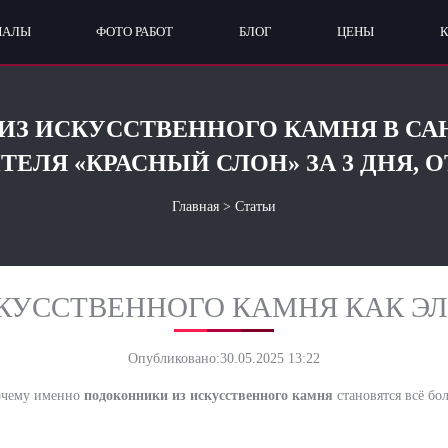
ИАЛЫ
ФОТО РАБОТ
БЛОГ
ЦЕНЫ
З ИСКУССТВЕННОГО КАМНЯ В СА
ЕЛЯ «КРАСНЫЙ СЛОН» ЗА 3 ДНЯ, О
Главная
>
Статьи
КУССТВЕННОГО КАМНЯ КАК Э
Опубликовано:
30.05.2025 13:22
почему именно
подоконники из искусственного камня
становятся всё бо