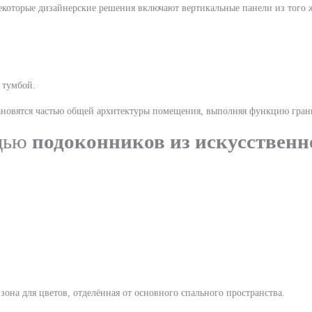
которые дизайнерские решения включают вертикальные панели из того ж
 тумбой.
новятся частью общей архитектуры помещения, выполняя функцию гра
ощью
подоконников из искусственн
она для цветов, отделённая от основного спального пространства.