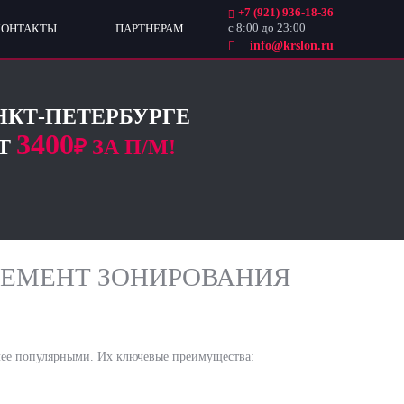
+7 (921) 936-18-36
с 8:00 до 23:00
КОНТАКТЫ
ПАРТНЕРАМ
info@krslon.ru
НКТ-ПЕТЕРБУРГЕ
3400
Т
₽ ЗА П/М!
ЛЕМЕНТ ЗОНИРОВАНИЯ
лее популярными. Их ключевые преимущества: