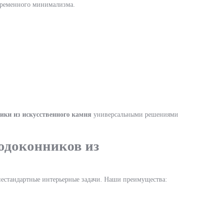
овременного минимализма.
ики из искусственного камня
универсальными решениями
одоконников из
естандартные интерьерные задачи. Наши преимущества: