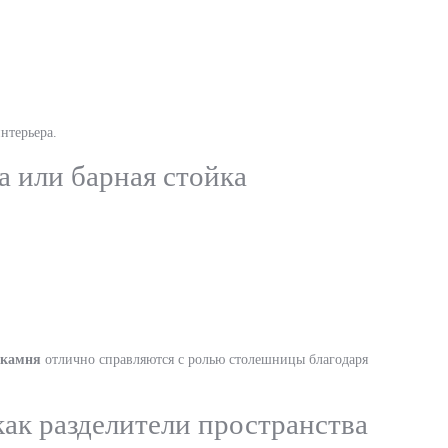
нтерьера.
 или барная стойка
 камня
отлично справляются с ролью столешницы благодаря
ак разделители пространства