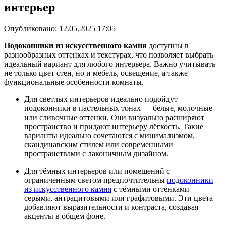
интерьер
Опубликовано:
12.05.2025 17:05
Подоконники из искусственного камня
доступны в
разнообразных оттенках и текстурах, что позволяет выбрать
идеальный вариант для любого интерьера. Важно учитывать
не только цвет стен, но и мебель, освещение, а также
функциональные особенности комнаты.
Для светлых интерьеров идеально подойдут
подоконники в пастельных тонах — белые, молочные
или сливочные оттенки. Они визуально расширяют
пространство и придают интерьеру лёгкость. Такие
варианты идеально сочетаются с минимализмом,
скандинавским стилем или современными
пространствами с лаконичным дизайном.
Для тёмных интерьеров или помещений с
ограниченным светом предпочтительны
подоконники
из искусственного камня
с тёмными оттенками —
серыми, антрацитовыми или графитовыми. Эти цвета
добавляют выразительности и контраста, создавая
акценты в общем фоне.