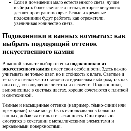
Если в помещении мало естественного света, лучше
выбирать более светлые оттенки, которые визуально
делают пространство ярче. Белые и кремовые
подоконники будут работать как отражатели,
увеличивая количество света.
Подоконники в ванных комнатах: как
выбрать подходящий оттенок
искусственного камня
В ванной комнате выбор оттенка
подоконников из
искусственного камня
имеет свои особенности. Здесь важно
учитывать не только цвет, но и стойкость к влаге. Светлые и
тёплые оттенки часто становятся идеальным выбором, так как
они создают ощущение чистоты и свежести. Подоконники,
выполненные в светлых цветах, хорошо сочетаются с плиткой
и сантехникой.
Тёмные и насыщенные оттенки (например, тёмно-синий или
мраморный) также могут быть использованы в больших
ванных, добавляя стиль и изысканность. Они идеально
смотрятся в сочетании с металлическими элементами и
зеркальными поверхностями.