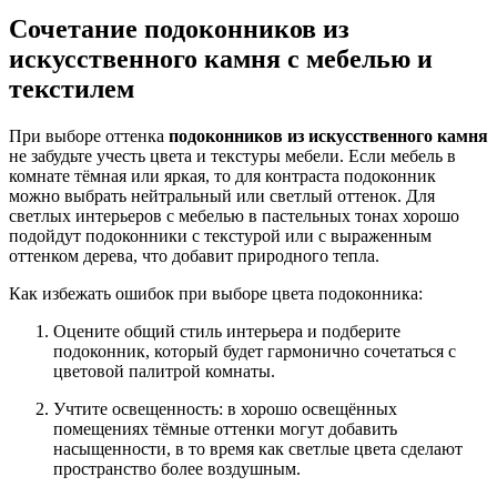
Сочетание
подоконников из
искусственного камня
с мебелью и
текстилем
При выборе оттенка
подоконников из искусственного камня
не забудьте учесть цвета и текстуры мебели. Если мебель в
комнате тёмная или яркая, то для контраста подоконник
можно выбрать нейтральный или светлый оттенок. Для
светлых интерьеров с мебелью в пастельных тонах хорошо
подойдут подоконники с текстурой или с выраженным
оттенком дерева, что добавит природного тепла.
Как избежать ошибок при выборе цвета подоконника:
Оцените общий стиль интерьера и подберите
подоконник, который будет гармонично сочетаться с
цветовой палитрой комнаты.
Учтите освещенность: в хорошо освещённых
помещениях тёмные оттенки могут добавить
насыщенности, в то время как светлые цвета сделают
пространство более воздушным.