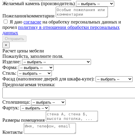
Желаемый камень (производитель)
Пожелания/комментарии
Я даю
согласие
на обработку персональных данных и
прочел
политику в отношении обработки персональных
данных
Отправить
×
Расчет цены мебели
Пожалуйста, заполните поля.
Изделие:
Форма:
Стиль:
Фасад (наполнение дверей для шкафа-купе):
Предполагаемая техника:
Столешница:
Фартук:
Размеры помещения
Контакты