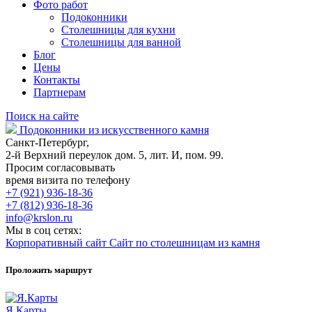
Фото работ
Подоконники
Столешницы для кухни
Столешницы для ванной
Блог
Цены
Контакты
Партнерам
Поиск на сайте
Подоконники из искусственного камня
Санкт-Петербург,
2-й Верхний переулок дом. 5, лит. И, пом. 99.
Просим согласовывать
время визита по телефону
+7 (921) 936-18-36
+7 (812) 936-18-36
info@krslon.ru
Мы в соц сетях:
Корпоративный сайт
Сайт по столешницам из камня
Проложить маршрут
Я.Карты