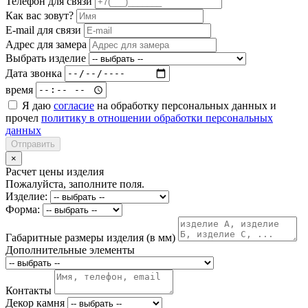
Телефон для связи
Как вас зовут?
E-mail для связи
Адрес для замера
Выбрать изделие
Дата звонка
время
Я даю
согласие
на обработку персональных данных и
прочел
политику в отношении обработки персональных
данных
Отправить
×
Расчет цены изделия
Пожалуйста, заполните поля.
Изделие:
Форма:
Габаритные размеры изделия (в мм)
Дополнительные элементы
Контакты
Декор камня