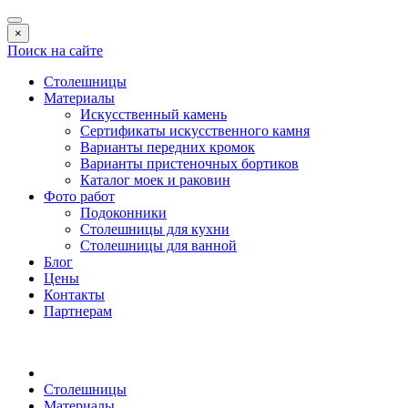
×
Поиск на сайте
Столешницы
Материалы
Искусственный камень
Сертификаты искусственного камня
Варианты передних кромок
Варианты пристеночных бортиков
Каталог моек и раковин
Фото работ
Подоконники
Столешницы для кухни
Столешницы для ванной
Блог
Цены
Контакты
Партнерам
Столешницы
Материалы