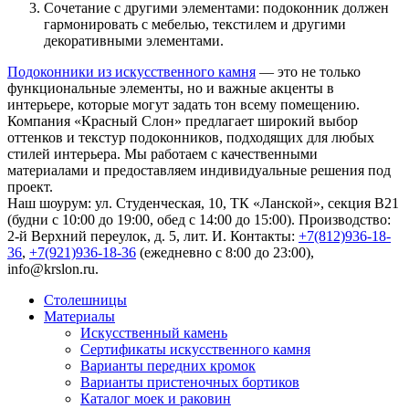
Сочетание с другими элементами: подоконник должен
гармонировать с мебелью, текстилем и другими
декоративными элементами.
Подоконники из искусственного камня
— это не только
функциональные элементы, но и важные акценты в
интерьере, которые могут задать тон всему помещению.
Компания «Красный Слон» предлагает широкий выбор
оттенков и текстур подоконников, подходящих для любых
стилей интерьера. Мы работаем с качественными
материалами и предоставляем индивидуальные решения под
проект.
Наш шоурум: ул. Студенческая, 10, ТК «Ланской», секция В21
(будни с 10:00 до 19:00, обед с 14:00 до 15:00). Производство:
2-й Верхний переулок, д. 5, лит. И. Контакты:
+7(812)936-18-
36
,
+7(921)936-18-36
(ежедневно с 8:00 до 23:00),
info@krslon.ru
.
Столешницы
Материалы
Искусственный камень
Сертификаты искусственного камня
Варианты передних кромок
Варианты пристеночных бортиков
Каталог моек и раковин