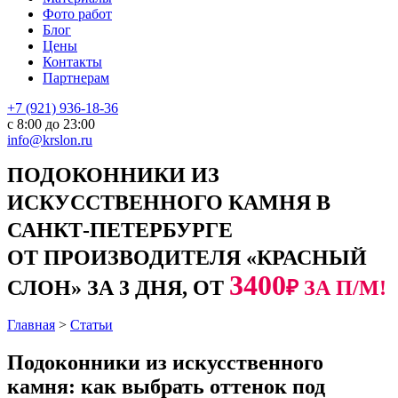
Фото работ
Блог
Цены
Контакты
Партнерам
+7 (921) 936-18-36
с 8:00 до 23:00
info@krslon.ru
ПОДОКОННИКИ ИЗ
ИСКУССТВЕННОГО КАМНЯ В
САНКТ-ПЕТЕРБУРГЕ
ОТ ПРОИЗВОДИТЕЛЯ «КРАСНЫЙ
3400
СЛОН» ЗА 3 ДНЯ, ОТ
₽ ЗА П/М!
Главная
>
Статьи
Подоконники из искусственного
камня: как выбрать оттенок под