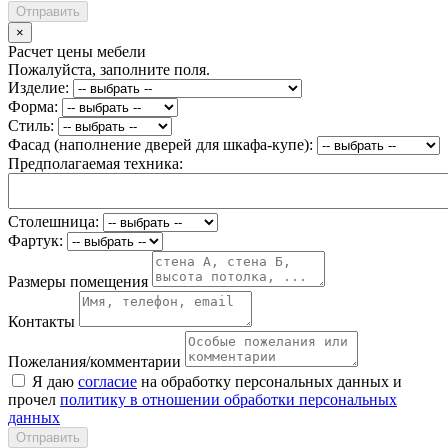
Отправить
×
Расчет цены мебели
Пожалуйста, заполните поля.
Изделие:
Форма:
Стиль:
Фасад (наполнение дверей для шкафа-купе):
Предполагаемая техника:
Столешница:
Фартук:
Размеры помещения
Контакты
Пожелания/комментарии
Я даю
согласие
на обработку персональных данных и
прочел
политику в отношении обработки персональных
данных
Отправить