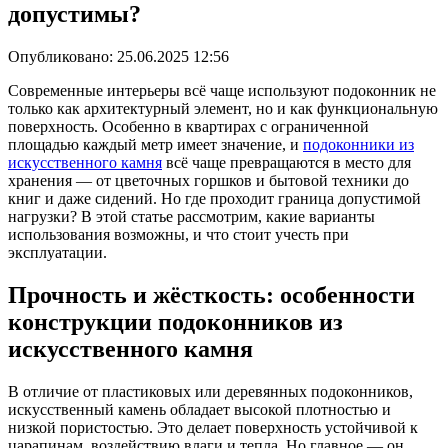
допустимы?
Опубликовано:
25.06.2025 12:56
Современные интерьеры всё чаще используют подоконник не
только как архитектурный элемент, но и как функциональную
поверхность. Особенно в квартирах с ограниченной
площадью каждый метр имеет значение, и
подоконники из
искусственного камня
всё чаще превращаются в место для
хранения — от цветочных горшков и бытовой техники до
книг и даже сидений. Но где проходит граница допустимой
нагрузки? В этой статье рассмотрим, какие варианты
использования возможны, и что стоит учесть при
эксплуатации.
Прочность и жёсткость: особенности
конструкции подоконников из
искусственного камня
В отличие от пластиковых или деревянных подоконников,
искусственный камень обладает высокой плотностью и
низкой пористостью. Это делает поверхность устойчивой к
царапинам, воздействию влаги и тепла. Но главное — он