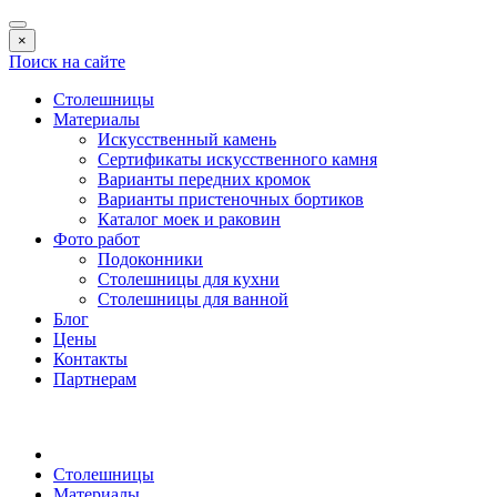
×
Поиск на сайте
Столешницы
Материалы
Искусственный камень
Сертификаты искусственного камня
Варианты передних кромок
Варианты пристеночных бортиков
Каталог моек и раковин
Фото работ
Подоконники
Столешницы для кухни
Столешницы для ванной
Блог
Цены
Контакты
Партнерам
Столешницы
Материалы