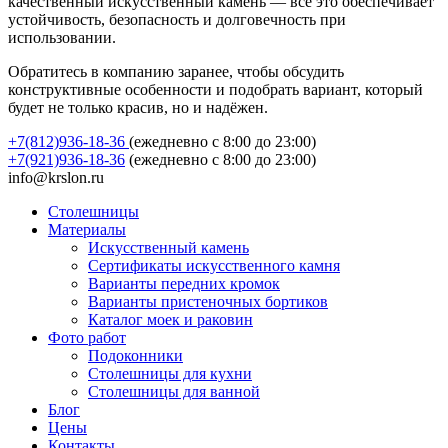
качественный искусственный камень — всё это обеспечивает
устойчивость, безопасность и долговечность при
использовании.
Обратитесь в компанию заранее, чтобы обсудить
конструктивные особенности и подобрать вариант, который
будет не только красив, но и надёжен.
+7(812)936-18-36
(ежедневно с 8:00 до 23:00)
+7(921)936-18-36
(ежедневно с 8:00 до 23:00)
info@krslon.ru
Столешницы
Материалы
Искусственный камень
Сертификаты искусственного камня
Варианты передних кромок
Варианты пристеночных бортиков
Каталог моек и раковин
Фото работ
Подоконники
Столешницы для кухни
Столешницы для ванной
Блог
Цены
Контакты