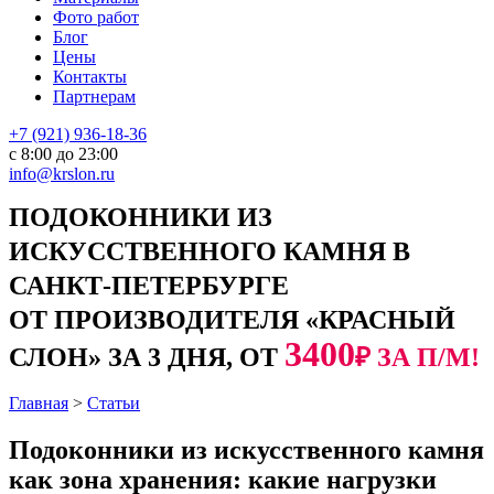
Фото работ
Блог
Цены
Контакты
Партнерам
+7 (921) 936-18-36
с 8:00 до 23:00
info@krslon.ru
ПОДОКОННИКИ ИЗ
ИСКУССТВЕННОГО КАМНЯ В
САНКТ-ПЕТЕРБУРГЕ
ОТ ПРОИЗВОДИТЕЛЯ «КРАСНЫЙ
3400
СЛОН» ЗА 3 ДНЯ, ОТ
₽ ЗА П/М!
Главная
>
Статьи
Подоконники из искусственного камня
как зона хранения: какие нагрузки