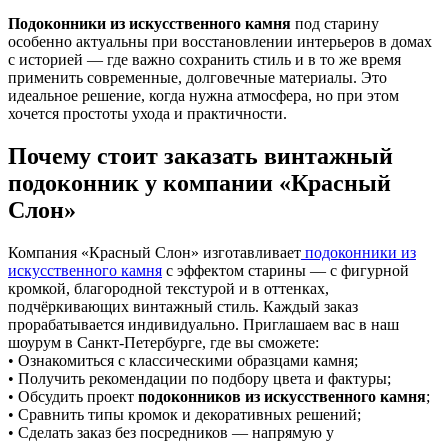
Подоконники из искусственного камня
под старину
особенно актуальны при восстановлении интерьеров в домах
с историей — где важно сохранить стиль и в то же время
применить современные, долговечные материалы. Это
идеальное решение, когда нужна атмосфера, но при этом
хочется простоты ухода и практичности.
Почему стоит заказать винтажный
подоконник у компании «Красный
Слон»
Компания «Красный Слон» изготавливает
подоконники из
искусственного камня
с эффектом старины — с фигурной
кромкой, благородной текстурой и в оттенках,
подчёркивающих винтажный стиль. Каждый заказ
прорабатывается индивидуально. Приглашаем вас в наш
шоурум в Санкт-Петербурге, где вы сможете:
• Ознакомиться с классическими образцами камня;
• Получить рекомендации по подбору цвета и фактуры;
• Обсудить проект
подоконников из искусственного камня
;
• Сравнить типы кромок и декоративных решений;
• Сделать заказ без посредников — напрямую у