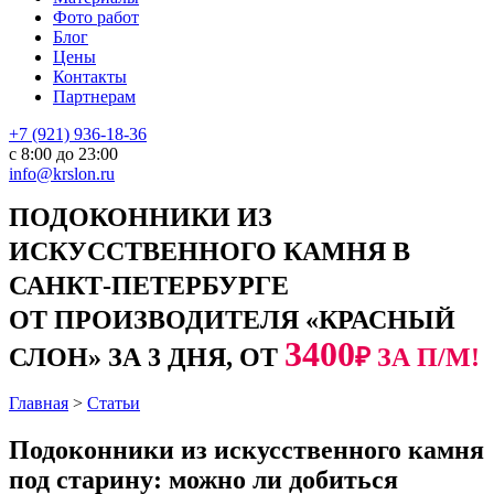
Фото работ
Блог
Цены
Контакты
Партнерам
+7 (921) 936-18-36
с 8:00 до 23:00
info@krslon.ru
ПОДОКОННИКИ ИЗ
ИСКУССТВЕННОГО КАМНЯ В
САНКТ-ПЕТЕРБУРГЕ
ОТ ПРОИЗВОДИТЕЛЯ «КРАСНЫЙ
3400
СЛОН» ЗА 3 ДНЯ, ОТ
₽ ЗА П/М!
Главная
>
Статьи
Подоконники из искусственного камня
под старину: можно ли добиться