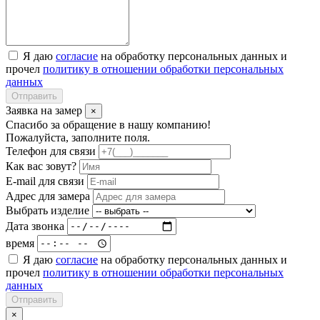
Я даю
согласие
на обработку персональных данных и
прочел
политику в отношении обработки персональных
данных
Отправить
Заявка на замер
×
Спасибо за обращение в нашу компанию!
Пожалуйста, заполните поля.
Телефон для связи
Как вас зовут?
E-mail для связи
Адрес для замера
Выбрать изделие
Дата звонка
время
Я даю
согласие
на обработку персональных данных и
прочел
политику в отношении обработки персональных
данных
Отправить
×