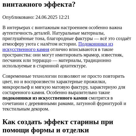
винтажного эффекта?
Опубликовано:
24.06.2025 12:21
В интерьерах с винтажным настроением особенно важна
аутентичность деталей. Натуральные материалы,
приглушённые тона, благородные фактуры — всё это создаёт
атмосферу уюта с налётом истории.
Подоконники из
искусственного камня
отлично вписываются в такие
пространства: они могут имитировать мрамор, известняк,
песчаник или терраццо — материалы, традиционно
используемые в старинной архитектуре.
Современные технологии позволяют не просто повторить
цвет, но и воспроизвести характерные прожилки,
микрорельеф и мягкую матовую фактуру, характерную для
состаренного камня. Особенно выразительно такие
подоконники из искусственного камня
смотрятся в
сочетании с деревянными рамами, латунной фурнитурой и
текстильным декором.
Как создать эффект старины при
помощи формы и отделки