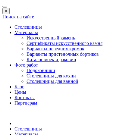
×
Поиск на сайте
Столешницы
Материалы
Искусственный камень
Сертификаты искусственного камня
Варианты передних кромок
Варианты пристеночных бортиков
Каталог моек и раковин
Фото работ
Подоконники
Столешницы для кухни
Столешницы для ванной
Блог
Цены
Контакты
Партнерам
Столешницы
Материалы