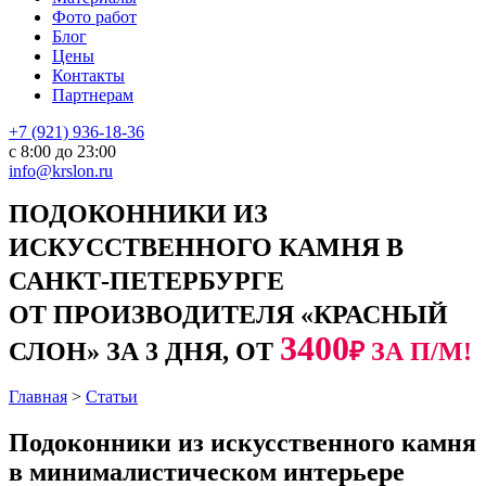
Фото работ
Блог
Цены
Контакты
Партнерам
+7 (921) 936-18-36
с 8:00 до 23:00
info@krslon.ru
ПОДОКОННИКИ ИЗ
ИСКУССТВЕННОГО КАМНЯ В
САНКТ-ПЕТЕРБУРГЕ
ОТ ПРОИЗВОДИТЕЛЯ «КРАСНЫЙ
3400
СЛОН» ЗА 3 ДНЯ, ОТ
₽ ЗА П/М!
Главная
>
Статьи
Подоконники из искусственного камня
в минималистическом интерьере