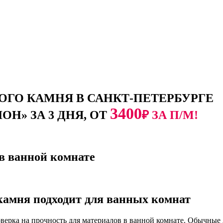
ГО КАМНЯ В САНКТ-ПЕТЕРБУРГЕ
3400
Н» ЗА 3 ДНЯ, ОТ
₽ ЗА П/М!
в ванной комнате
 камня
подходит для ванных комнат
оверка на прочность для материалов в ванной комнате. Обычны