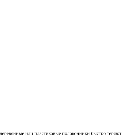
е деревянные или пластиковые подоконники быстро теряют