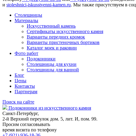
и
stoleshnici-iskusstvenni-kamen.ru
. Мы также присутствуем в соц
Столешницы
Материалы
Искусственный камень
Сертификаты искусственного камня
Варианты передних кромок
Варианты пристеночных бортиков
Каталог моек и раковин
Фото работ
Подоконники
Столешницы для кухни
Столешницы для ванной
Блог
Цены
Контакты
Партнерам
Поиск на сайте
Подоконники из искусственного камня
Санкт-Петербург,
2-й Верхний переулок дом. 5, лит. И, пом. 99.
Просим согласовывать
время визита по телефону
+7 (921) 936-18-36