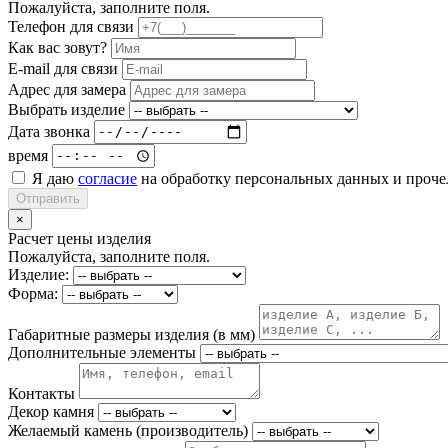
Пожалуйста, заполните поля.
Телефон для связи
Как вас зовут?
E-mail для связи
Адрес для замера
Выбрать изделие
Дата звонка
время
Я даю
согласие
на обработку персональных данных и проч
Отправить
×
Расчет цены изделия
Пожалуйста, заполните поля.
Изделие:
Форма:
Габаритные размеры изделия (в мм)
Дополнительные элементы
Контакты
Декор камня
Желаемый камень (производитель)