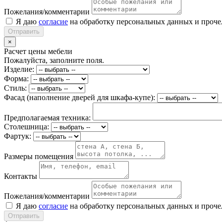
Пожелания/комментарии
Я даю
согласие
на обработку персональных данных и проч
Отправить
×
Расчет цены мебели
Пожалуйста, заполните поля.
Изделие:
Форма:
Стиль:
Фасад (наполнение дверей для шкафа-купе):
Предполагаемая техника:
Столешница:
Фартук:
Размеры помещения
Контакты
Пожелания/комментарии
Я даю
согласие
на обработку персональных данных и проч
Отправить