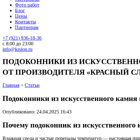
Фото работ
Блог
Цены
Контакты
Партнерам
+7 (921) 936-18-36
с 8:00 до 23:00
info@krslon.ru
ПОДОКОННИКИ ИЗ ИСКУССТВЕННО
ОТ ПРОИЗВОДИТЕЛЯ «КРАСНЫЙ СЛО
Главная
>
Статьи
Подоконники из искусственного камня 
Опубликовано:
24.04.2025 16:43
Почему
подоконник из искусственного
Влажная среда и частые перепады температур — настоящая пр