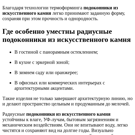
Благодаря технологии термоформинга
подоконники из
искусственного камня
легко принимают заданную форму,
сохраняя при этом прочность и однородность.
Где особенно уместны радиусные
подоконники из искусственного камня
В гостиной с панорамным остеклением;
В кухне с эркерной зоной;
В зимнем саду или оранжерее;
В офисных или коммерческих интерьерах с
архитектурными акцентами.
Такие изделия не только завершают архитектурную линию, но
и делают пространство цельным и продуманным до мелочей.
Радиусные
подоконники из искусственного камня
устойчивы к влаге, УФ-лучам, бытовым загрязнениям и
механическим воздействиям. Они не впитывают воду, легко
чистятся и сохраняют вид на долгие годы. Визуально