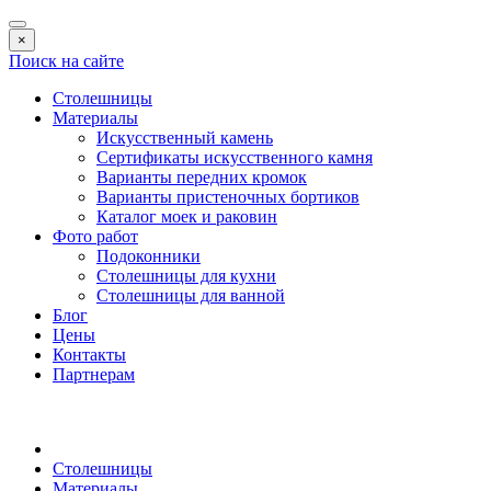
×
Поиск на сайте
Столешницы
Материалы
Искусственный камень
Сертификаты искусственного камня
Варианты передних кромок
Варианты пристеночных бортиков
Каталог моек и раковин
Фото работ
Подоконники
Столешницы для кухни
Столешницы для ванной
Блог
Цены
Контакты
Партнерам
Столешницы
Материалы