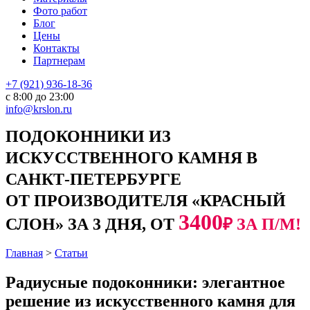
Фото работ
Блог
Цены
Контакты
Партнерам
+7 (921) 936-18-36
с 8:00 до 23:00
info@krslon.ru
ПОДОКОННИКИ ИЗ
ИСКУССТВЕННОГО КАМНЯ В
САНКТ-ПЕТЕРБУРГЕ
ОТ ПРОИЗВОДИТЕЛЯ «КРАСНЫЙ
3400
СЛОН» ЗА 3 ДНЯ, ОТ
₽ ЗА П/М!
Главная
>
Статьи
Радиусные подоконники: элегантное
решение из искусственного камня для