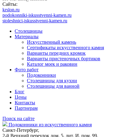
Сайты:
krslon.ru
podokonniki-iskusstvenni-kamen.ru
stoleshnici-iskusstvenni-kamen.ru
Столешницы
Материалы
Искусственный камень
Сертификаты искусственного камня
Варианты передних кромок
Варианты пристеночных бортиков
Каталог моек и раковин
Фото работ
Подоконники
Столешницы для кухни
Столешницы для ванной
Блог
Цены
Контакты
Партнерам
Поиск на сайте
Подоконники из искусственного камня
Санкт-Петербург,
2-й Верхний переулок дом. 5, лит. И, пом. 99.