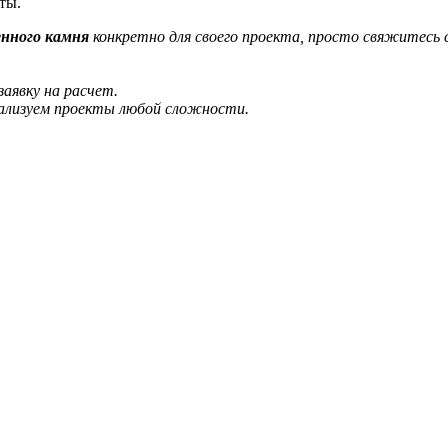
ты.
енного камня
конкретно для своего проекта, просто свяжитесь 
аявку на расчет.
еализуем проекты любой сложности.