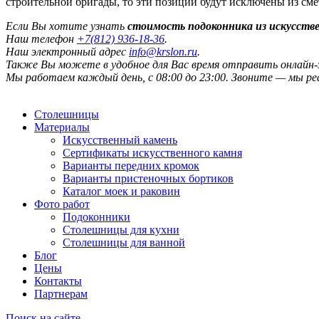
строительной бригады, то эти позиции будут исключены из сме
Если Вы хотите узнать
стоимость подоконника из искусств
Наш телефон
+7(812) 936-18-36
.
Наш электронный адрес
info@krslon.ru
.
Также Вы можете в удобное для Вас время отправить онлайн-з
Мы работаем каждый день, с 08:00 до 23:00. Звоните — мы р
Столешницы
Материалы
Искусственный камень
Сертификаты искусственного камня
Варианты передних кромок
Варианты пристеночных бортиков
Каталог моек и раковин
Фото работ
Подоконники
Столешницы для кухни
Столешницы для ванной
Блог
Цены
Контакты
Партнерам
Поиск на сайте