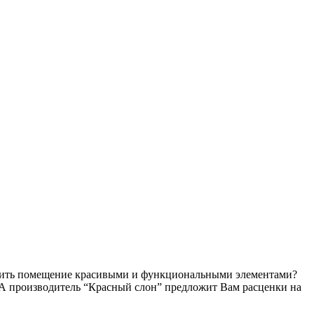
расить помещение красивыми и функциональными элементами?
а. А производитель “Красный слон” предложит Вам расценки на