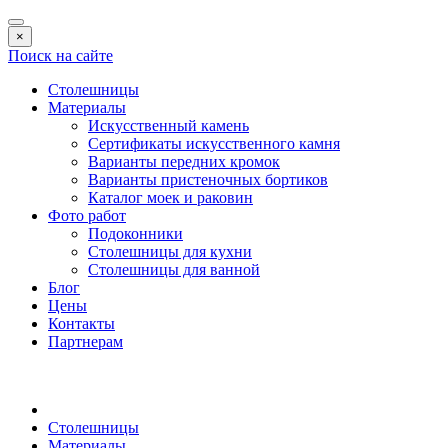
×
Поиск на сайте
Столешницы
Материалы
Искусственный камень
Сертификаты искусственного камня
Варианты передних кромок
Варианты пристеночных бортиков
Каталог моек и раковин
Фото работ
Подоконники
Столешницы для кухни
Столешницы для ванной
Блог
Цены
Контакты
Партнерам
Столешницы
Материалы