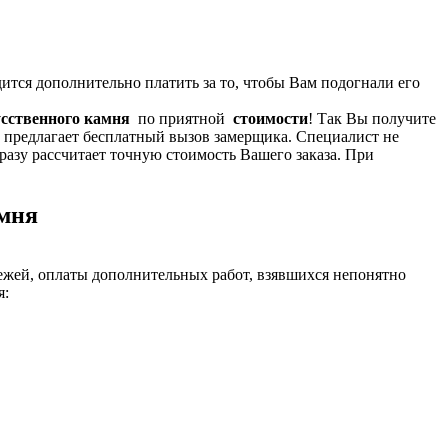
ится дополнительно платить за то, чтобы Вам подогнали его
усственного камня
по приятной
стоимости
! Так Вы получите
 предлагает бесплатный вызов замерщика. Специалист не
разу рассчитает точную стоимость Вашего заказа. При
амня
ежей, оплаты дополнительных работ, взявшихся непонятно
я: