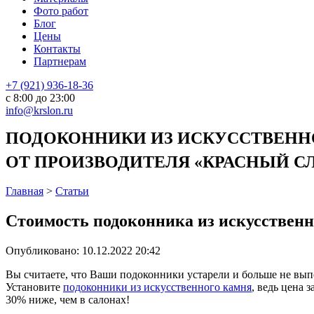
Фото работ
Блог
Цены
Контакты
Партнерам
+7 (921) 936-18-36
с 8:00 до 23:00
info@krslon.ru
ПОДОКОННИКИ ИЗ ИСКУССТВЕННО
ОТ ПРОИЗВОДИТЕЛЯ «КРАСНЫЙ СЛО
Главная
>
Статьи
Стоимость подоконника из искусственн
Опубликовано:
10.12.2022 20:42
Вы считаете, что Ваши подоконники устарели и больше не вы
Установите
подоконники из искусственного камня
, ведь цена 
30% ниже, чем в салонах!