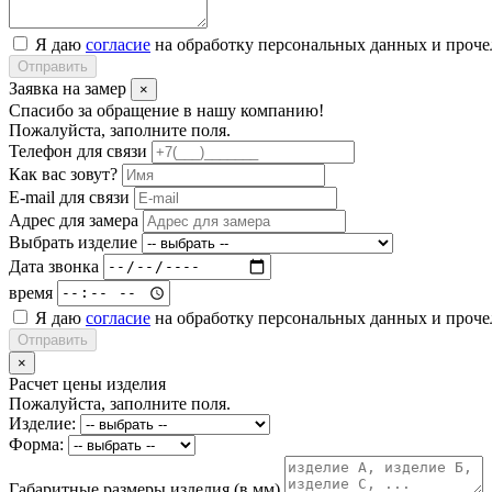
Я даю
согласие
на обработку персональных данных и проч
Отправить
Заявка на замер
×
Спасибо за обращение в нашу компанию!
Пожалуйста, заполните поля.
Телефон для связи
Как вас зовут?
E-mail для связи
Адрес для замера
Выбрать изделие
Дата звонка
время
Я даю
согласие
на обработку персональных данных и проч
Отправить
×
Расчет цены изделия
Пожалуйста, заполните поля.
Изделие:
Форма:
Габаритные размеры изделия (в мм)