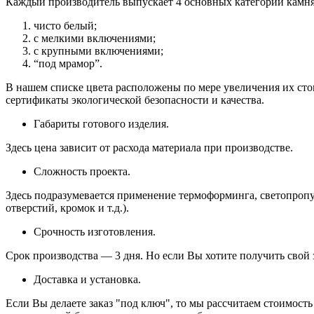
Каждый производитель выпускает 4 основных категории камня
чисто белый;
с мелкими включениями;
с крупными включениями;
“под мрамор”.
В нашем списке цвета расположены по мере увеличения их ст
сертификаты экологической безопасности и качества.
Габариты готового изделия.
Здесь цена зависит от расхода материала при производстве.
Сложность проекта.
Здесь подразумевается применение термоформинга, светопропу
отверстий, кромок и т.д.).
Срочность изготовления.
Срок производства — 3 дня. Но если Вы хотите получить свой 
Доставка и установка.
Если Вы делаете заказ "под ключ", то мы рассчитаем стоимость