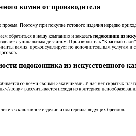
ного камня от производителя
 проема. Поэтому при покупке готового изделия нередко приход
гаем обратиться в нашу компанию и заказать
подоконник из иск
изделие с уникальным дизайном. Производитель “Красный слон”
рианты камня, проконсультирует по дополнительным услугам и с
договор.
ости подоконника из искусственного к
бщается со всеми своими Заказчиками. У нас нет скрытых плат
ня</strong> рассчитывается исходя из критериев ценообразовани
учите эксклюзивное изделие из материала ведущих брендов: