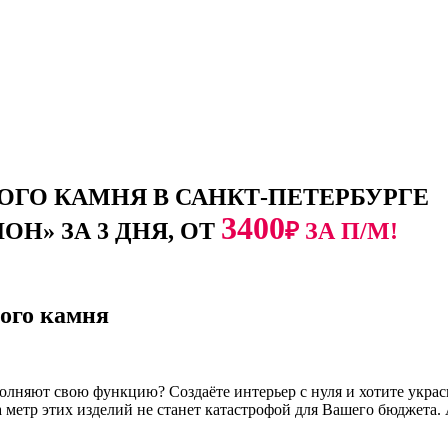
ГО КАМНЯ В САНКТ-ПЕТЕРБУРГЕ
3400
Н» ЗА 3 ДНЯ, ОТ
₽ ЗА П/М!
ого камня
полняют свою функцию? Создаёте интерьер с нуля и хотите ук
за метр этих изделий не станет катастрофой для Вашего бюджет