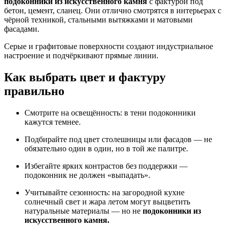
подоконники из искусственного камня
с фактурой под
бетон, цемент, сланец. Они отлично смотрятся в интерьерах с
чёрной техникой, стальными вытяжками и матовыми
фасадами.
Серые и графитовые поверхности создают индустриальное
настроение и подчёркивают прямые линии.
Как выбрать цвет и фактуру
правильно
Смотрите на освещённость: в тени подоконники
кажутся темнее.
Подбирайте под цвет столешницы или фасадов — не
обязательно один в один, но в той же палитре.
Избегайте ярких контрастов без поддержки —
подоконник не должен «выпадать».
Учитывайте сезонность: на загородной кухне
солнечный свет и жара летом могут выцветить
натуральные материалы — но не
подоконники из
искусственного камня.