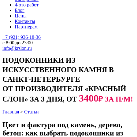
Фото работ
Блог
Цены
Контакты
Партнерам
+7 (921) 936-18-36
с 8:00 до 23:00
info@krslon.ru
ПОДОКОННИКИ ИЗ
ИСКУССТВЕННОГО КАМНЯ В
САНКТ-ПЕТЕРБУРГЕ
ОТ ПРОИЗВОДИТЕЛЯ «КРАСНЫЙ
3400
СЛОН» ЗА 3 ДНЯ, ОТ
₽ ЗА П/М!
Главная
>
Статьи
Цвет и фактура под камень, дерево,
бетон: как выбрать подоконники из