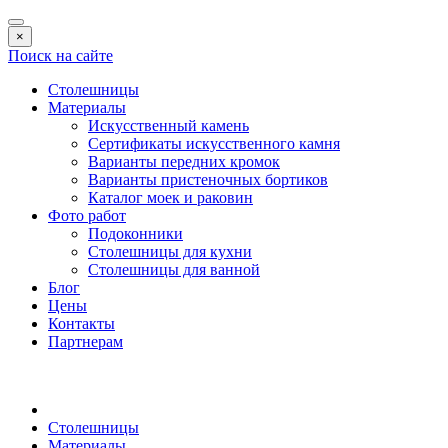
×
Поиск на сайте
Столешницы
Материалы
Искусственный камень
Сертификаты искусственного камня
Варианты передних кромок
Варианты пристеночных бортиков
Каталог моек и раковин
Фото работ
Подоконники
Столешницы для кухни
Столешницы для ванной
Блог
Цены
Контакты
Партнерам
Столешницы
Материалы