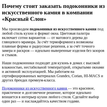
Почему стоит заказать
подоконники из
искусственного камня
в компании
«Красный Слон»
Мы производим
подоконники из искусственного камня
под
любой стиль кухни и формат окна. Цветовая палитра
включает сотни вариантов — от матового дерева до
глянцевого мрамора. За счёт термоформинга возможны
плавные формы и радиусные решения, а за счёт точного
замера и раскроя — идеально выверенные изделия без зазоров
и стыков.
Наши подоконники подходят для кухонь в домах с высокой
влажностью, нестабильной температурой, открытыми окнами
и активной эксплуатацией. Мы работаем на
сертифицированных материалах Grandex, Corian, HI-MACS и
других брендах премиум-класса.
Подоконники из искусственного камня
— это красивое,
практичное и долговечное решение, которое идеально
впишется в интерьер кухни любого стиля. Сделайте выбор
один раз — и наслаждайтесь качеством годами.