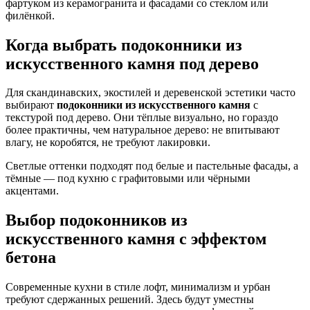
фартуком из керамогранита и фасадами со стеклом или
филёнкой.
Когда выбрать
подоконники из
искусственного камня
под дерево
Для скандинавских, экостилей и деревенской эстетики часто
выбирают
подоконники из искусственного камня
с
текстурой под дерево. Они тёплые визуально, но гораздо
более практичны, чем натуральное дерево: не впитывают
влагу, не коробятся, не требуют лакировки.
Светлые оттенки подходят под белые и пастельные фасады, а
тёмные — под кухню с графитовыми или чёрными
акцентами.
Выбор
подоконников из
искусственного камня
с эффектом
бетона
Современные кухни в стиле лофт, минимализм и урбан
требуют сдержанных решений. Здесь будут уместны