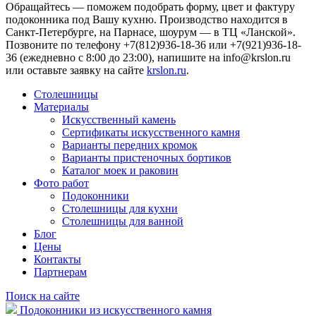
Обращайтесь — поможем подобрать форму, цвет и фактуру
подоконника под Вашу кухню. Производство находится в
Санкт-Петербурге, на Парнасе, шоурум — в ТЦ «Ланской».
Позвоните по телефону +7(812)936-18-36 или +7(921)936-18-
36 (ежедневно с 8:00 до 23:00), напишите на
info@krslon.ru
или оставьте заявку на сайте
krslon.ru
.
Столешницы
Материалы
Искусственный камень
Сертификаты искусственного камня
Варианты передних кромок
Варианты пристеночных бортиков
Каталог моек и раковин
Фото работ
Подоконники
Столешницы для кухни
Столешницы для ванной
Блог
Цены
Контакты
Партнерам
Поиск на сайте
Подоконники из искусственного камня