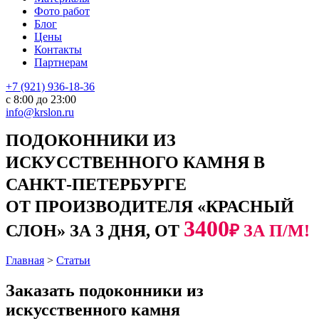
Фото работ
Блог
Цены
Контакты
Партнерам
+7 (921) 936-18-36
с 8:00 до 23:00
info@krslon.ru
ПОДОКОННИКИ ИЗ
ИСКУССТВЕННОГО КАМНЯ В
САНКТ-ПЕТЕРБУРГЕ
ОТ ПРОИЗВОДИТЕЛЯ «КРАСНЫЙ
3400
СЛОН» ЗА 3 ДНЯ, ОТ
₽ ЗА П/М!
Главная
>
Статьи
Заказать подоконники из
искусственного камня