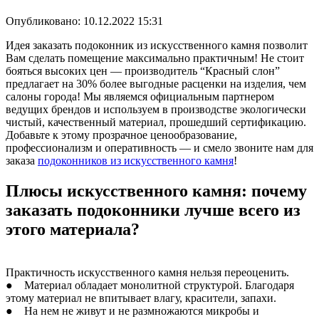
Опубликовано:
10.12.2022 15:31
Идея заказать подоконник из искусственного камня позволит
Вам сделать помещение максимально практичным! Не стоит
бояться высоких цен — производитель “Красный слон”
предлагает на 30% более выгодные расценки на изделия, чем
салоны города! Мы являемся официальным партнером
ведущих брендов и используем в производстве экологически
чистый, качественный материал, прошедший сертификацию.
Добавьте к этому прозрачное ценообразование,
профессионализм и оперативность — и смело звоните нам для
заказа
подоконников из искусственного камня
!
Плюсы искусственного камня: почему
заказать подоконники лучше всего из
этого материала?
Практичность искусственного камня нельзя переоценить.
● Материал обладает монолитной структурой. Благодаря
этому материал не впитывает влагу, красители, запахи.
● На нем не живут и не размножаются микробы и