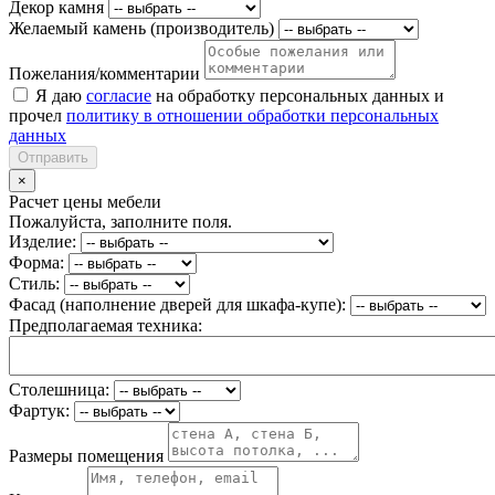
Декор камня
Желаемый камень (производитель)
Пожелания/комментарии
Я даю
согласие
на обработку персональных данных и
прочел
политику в отношении обработки персональных
данных
Отправить
×
Расчет цены мебели
Пожалуйста, заполните поля.
Изделие:
Форма:
Стиль:
Фасад (наполнение дверей для шкафа-купе):
Предполагаемая техника:
Столешница:
Фартук:
Размеры помещения