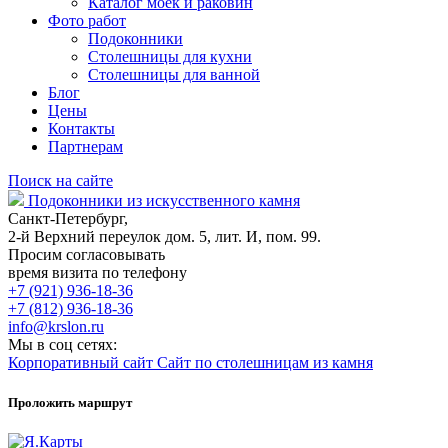
Каталог моек и раковин
Фото работ
Подоконники
Столешницы для кухни
Столешницы для ванной
Блог
Цены
Контакты
Партнерам
Поиск на сайте
Подоконники из искусственного камня
Санкт-Петербург,
2-й Верхний переулок дом. 5, лит. И, пом. 99.
Просим согласовывать
время визита по телефону
+7 (921) 936-18-36
+7 (812) 936-18-36
info@krslon.ru
Мы в соц сетях:
Корпоративный сайт
Сайт по столешницам из камня
Проложить маршрут