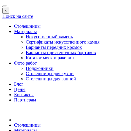
×
Поиск на сайте
Столешницы
Материалы
Искусственный камень
Сертификаты искусственного камня
Варианты передних кромок
Варианты пристеночных бортиков
Каталог моек и раковин
Фото работ
Подоконники
Столешницы для кухни
Столешницы для ванной
Блог
Цены
Контакты
Партнерам
Столешницы
Материалы