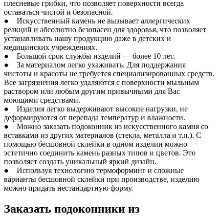
плесневые грибки, что позволяет поверхности всегда
оставаться чистой и безопасной.
● Искусственный камень не вызывает аллергических
реакций и абсолютно безопасен для здоровья, что позволяет
устанавливать нашу продукцию даже в детских и
медицинских учреждениях.
● Большой срок службы изделий — более 10 лет.
● За материалом легко ухаживать. Для поддержания
чистоты и красоты не требуется специализированных средств.
Все загрязнения легко удаляются с поверхности мыльным
раствором или любым другим привычными для Вас
моющими средствами.
● Изделия легко выдерживают высокие нагрузки, не
деформируются от перепада температур и влажности.
● Можно заказать подоконник из искусственного камня со
вставками из других материалов (стекла, металла и т.п.). С
помощью бесшовной склейки в одном изделии можно
эстетично соединить камень разных типов и цветов. Это
позволяет создать уникальный яркий дизайн.
● Используя технологию термоформинг и сложные
варианты бесшовной склейки при производстве, изделию
можно придать нестандартную форму.
Заказать подоконники из