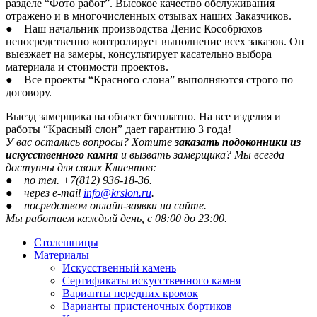
разделе “Фото работ”. Высокое качество обслуживания
отражено и в многочисленных отзывах наших Заказчиков.
● Наш начальник производства Денис Кособрюхов
непосредственно контролирует выполнение всех заказов. Он
выезжает на замеры, консультирует касательно выбора
материала и стоимости проектов.
● Все проекты “Красного слона” выполняются строго по
договору.
Выезд замерщика на объект бесплатно. На все изделия и
работы “Красный слон” дает гарантию 3 года!
У вас остались вопросы? Хотите
заказать подоконники из
искусственного камня
и вызвать замерщика? Мы всегда
доступны для своих Клиентов:
● по тел. +7(812) 936-18-36.
● через e-mail
info@krslon.ru
.
● посредством онлайн-заявки на сайте.
Мы работаем каждый день, с 08:00 до 23:00.
Столешницы
Материалы
Искусственный камень
Сертификаты искусственного камня
Варианты передних кромок
Варианты пристеночных бортиков