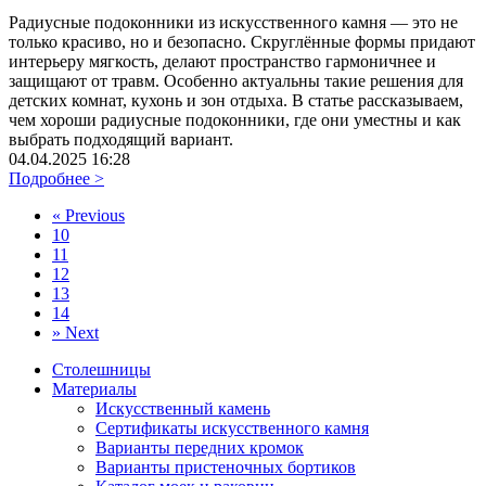
Радиусные подоконники из искусственного камня — это не
только красиво, но и безопасно. Скруглённые формы придают
интерьеру мягкость, делают пространство гармоничнее и
защищают от травм. Особенно актуальны такие решения для
детских комнат, кухонь и зон отдыха. В статье рассказываем,
чем хороши радиусные подоконники, где они уместны и как
выбрать подходящий вариант.
04.04.2025 16:28
Подробнее >
«
Previous
10
11
12
13
14
»
Next
Столешницы
Материалы
Искусственный камень
Сертификаты искусственного камня
Варианты передних кромок
Варианты пристеночных бортиков