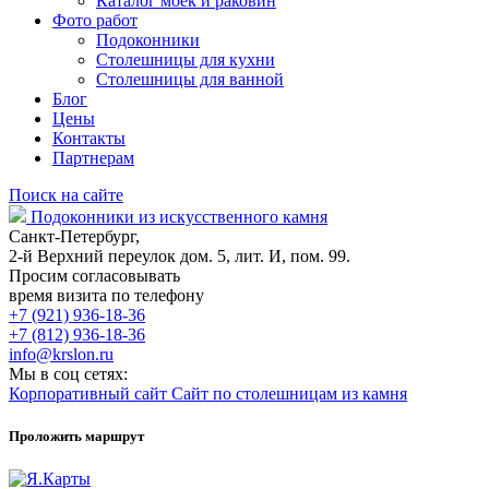
Каталог моек и раковин
Фото работ
Подоконники
Столешницы для кухни
Столешницы для ванной
Блог
Цены
Контакты
Партнерам
Поиск на сайте
Подоконники из искусственного камня
Санкт-Петербург,
2-й Верхний переулок дом. 5, лит. И, пом. 99.
Просим согласовывать
время визита по телефону
+7 (921) 936-18-36
+7 (812) 936-18-36
info@krslon.ru
Мы в соц сетях:
Корпоративный сайт
Сайт по столешницам из камня
Проложить маршрут