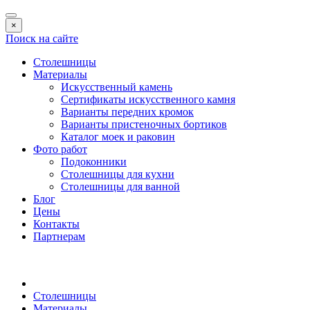
×
Поиск на сайте
Столешницы
Материалы
Искусственный камень
Сертификаты искусственного камня
Варианты передних кромок
Варианты пристеночных бортиков
Каталог моек и раковин
Фото работ
Подоконники
Столешницы для кухни
Столешницы для ванной
Блог
Цены
Контакты
Партнерам
Столешницы
Материалы