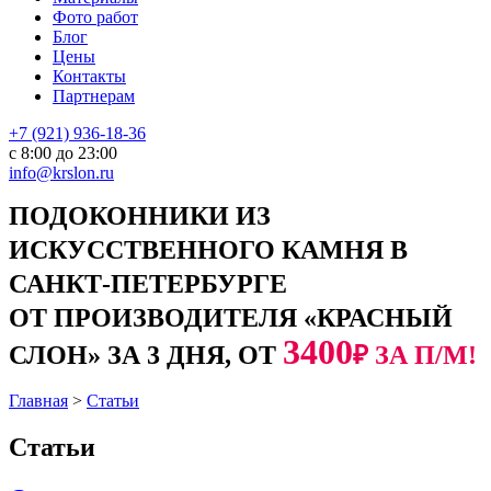
Фото работ
Блог
Цены
Контакты
Партнерам
+7 (921) 936-18-36
с 8:00 до 23:00
info@krslon.ru
ПОДОКОННИКИ ИЗ
ИСКУССТВЕННОГО КАМНЯ В
САНКТ-ПЕТЕРБУРГЕ
ОТ ПРОИЗВОДИТЕЛЯ «КРАСНЫЙ
3400
СЛОН» ЗА 3 ДНЯ, ОТ
₽ ЗА П/М!
Главная
>
Статьи
Статьи