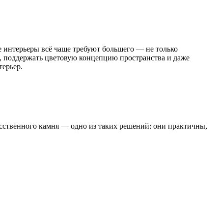
е интерьеры всё чаще требуют большего — не только
, поддержать цветовую концепцию пространства и даже
терьер.
сственного камня — одно из таких решений: они практичны,