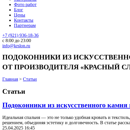
Фото работ
Блог
Цены
Контакты
Партнерам
+7 (921) 936-18-36
с 8:00 до 23:00
info@krslon.ru
ПОДОКОННИКИ ИЗ ИСКУССТВЕННО
ОТ ПРОИЗВОДИТЕЛЯ «КРАСНЫЙ СЛО
Главная
>
Статьи
Статьи
Подоконники из искусственного камня 
Идеальная спальня — это не только удобная кровать и текстил
решением, объединяя эстетику и долговечность. В статье расс
25.04.2025 16:45