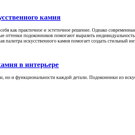
усственного камня
себя как практичное и эстетичное решение. Однако современны
ные оттенки подоконников помогают выразить индивидуальность
тная палитра искусственного камня помогает создать стильный ин
камня в интерьере
и, но и функциональности каждой детали. Подоконники из иску