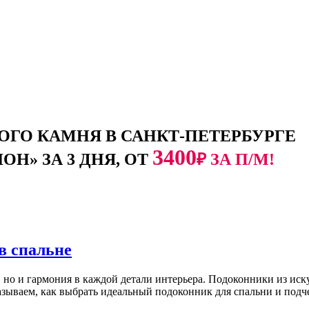
ГО КАМНЯ В САНКТ-ПЕТЕРБУРГЕ
3400
Н» ЗА 3 ДНЯ, ОТ
₽ ЗА П/М!
в спальне
ь, но и гармония в каждой детали интерьера. Подоконники из и
казываем, как выбрать идеальный подоконник для спальни и подч