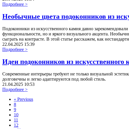
Подробнее >
Необычные цвета подоконников из иск
Подоконники из искусственного камня давно зарекомендовали 
функциональности, но и яркого визуального акцента. Необыч
сыграть на контрасте. В этой статье расскажем, как нестандар
22.04.2025 15:39
Подробнее >
Идеи подоконников из искусственного 
Современные интерьеры требуют не только визуальной эстетик
долговечны и легко адаптируются под любой стиль.
21.04.2025 10:53
Подробнее >
«
Previous
8
9
10
11
12