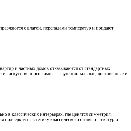
правляются с влагой, перепадами температур и придают
квартир и частных домов отказываются от стандартных
и из искусственного камня — функциональные, долговечные и
но в классических интерьерах, где ценятся симметрия,
 подчеркнуть эстетику классического стиля: от текстур и