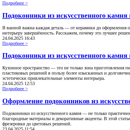
Подробнее >
Подоконники из искусственного камня 
В ванной важна каждая деталь — от керамики до оформления о
интерьеру завершённость. Расскажем, почему это лучшее реше
24.04.2025 16:43
Подробнее >
Подоконники из искусственного камня 
Кухонное пространство — это не только зона приготовления пи
пластиковых решений в пользу более изысканных и долговечн
эстетически привлекательные элементы интерьера.
24.04.2025 12:53
Подробнее >
Оформление подоконников из искусстве
Подоконники из искусственного камня — не только практичное 
благородные материалы и декоративные акценты. В этой статье
фрезеровки до цветовых решений.
23.04.2025 11:54