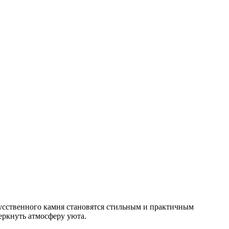
скусственного камня становятся стильным и практичным
еркнуть атмосферу уюта.