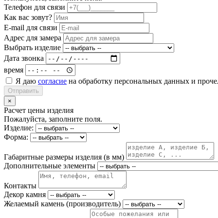
Телефон для связи
Как вас зовут?
E-mail для связи
Адрес для замера
Выбрать изделие
Дата звонка
время
Я даю
согласие
на обработку персональных данных и проч
Отправить
×
Расчет цены изделия
Пожалуйста, заполните поля.
Изделие:
Форма:
Габаритные размеры изделия (в мм)
Дополнительные элементы
Контакты
Декор камня
Желаемый камень (производитель)