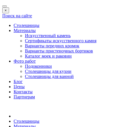
×
Поиск на сайте
Столешницы
Материалы
Искусственный камень
Сертификаты искусственного камня
Варианты передних кромок
Варианты пристеночных бортиков
Каталог моек и раковин
Фото работ
Подоконники
Столешницы для кухни
Столешницы для ванной
Блог
Цены
Контакты
Партнерам
Столешницы
Материалы