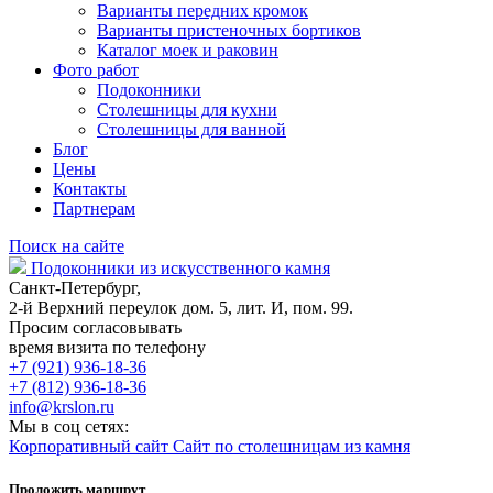
Варианты передних кромок
Варианты пристеночных бортиков
Каталог моек и раковин
Фото работ
Подоконники
Столешницы для кухни
Столешницы для ванной
Блог
Цены
Контакты
Партнерам
Поиск на сайте
Подоконники из искусственного камня
Санкт-Петербург,
2-й Верхний переулок дом. 5, лит. И, пом. 99.
Просим согласовывать
время визита по телефону
+7 (921) 936-18-36
+7 (812) 936-18-36
info@krslon.ru
Мы в соц сетях:
Корпоративный сайт
Сайт по столешницам из камня
Проложить маршрут