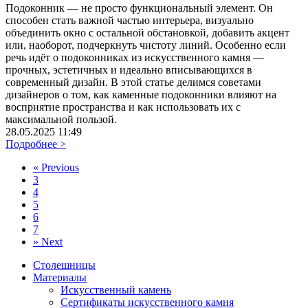
Подоконник — не просто функциональный элемент. Он
способен стать важной частью интерьера, визуально
объединить окно с остальной обстановкой, добавить акцент
или, наоборот, подчеркнуть чистоту линий. Особенно если
речь идёт о подоконниках из искусственного камня —
прочных, эстетичных и идеально вписывающихся в
современный дизайн. В этой статье делимся советами
дизайнеров о том, как каменные подоконники влияют на
восприятие пространства и как использовать их с
максимальной пользой.
28.05.2025 11:49
Подробнее >
«
Previous
3
4
5
6
7
»
Next
Столешницы
Материалы
Искусственный камень
Сертификаты искусственного камня