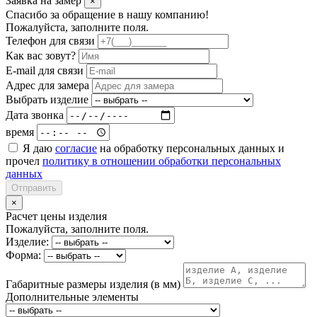
Заявка на замер
×
Спасибо за обращение в нашу компанию!
Пожалуйста, заполните поля.
Телефон для связи
Как вас зовут?
E-mail для связи
Адрес для замера
Выбрать изделие
Дата звонка
время
Я даю
согласие
на обработку персональных данных и
прочел
политику в отношении обработки персональных
данных
Отправить
×
Расчет цены изделия
Пожалуйста, заполните поля.
Изделие:
Форма:
Габаритные размеры изделия (в мм)
Дополнительные элементы