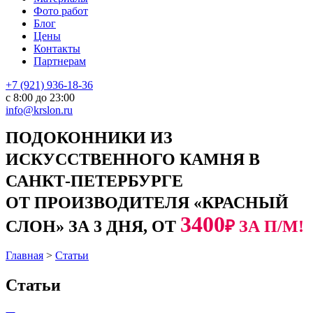
Фото работ
Блог
Цены
Контакты
Партнерам
+7 (921) 936-18-36
с 8:00 до 23:00
info@krslon.ru
ПОДОКОННИКИ ИЗ
ИСКУССТВЕННОГО КАМНЯ В
САНКТ-ПЕТЕРБУРГЕ
ОТ ПРОИЗВОДИТЕЛЯ «КРАСНЫЙ
3400
СЛОН» ЗА 3 ДНЯ, ОТ
₽ ЗА П/М!
Главная
>
Статьи
Статьи