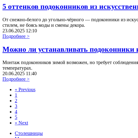
5 оттенков подоконников из искусствен
От снежно-белого до угольно-чёрного — подоконники из иску
стилем, не боясь моды и смены декора.
23.06.2025 12:10
Подробнее >
Можно ли устанавливать подоконники и
Монтаж подоконников зимой возможен, но требует соблюдения 
температурах.
20.06.2025 11:40
Подробнее >
«
Previous
1
2
3
4
5
»
Next
Столешницы