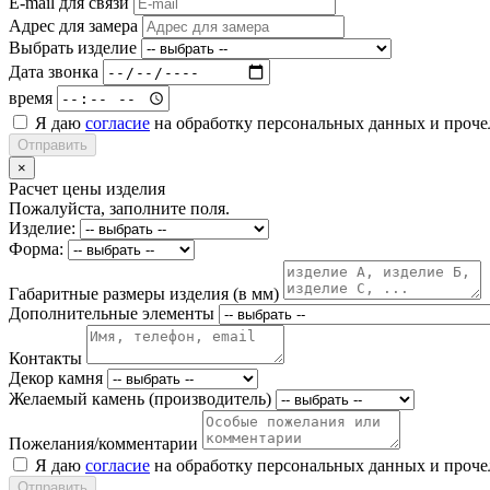
E-mail для связи
Адрес для замера
Выбрать изделие
Дата звонка
время
Я даю
согласие
на обработку персональных данных и проч
Отправить
×
Расчет цены изделия
Пожалуйста, заполните поля.
Изделие:
Форма:
Габаритные размеры изделия (в мм)
Дополнительные элементы
Контакты
Декор камня
Желаемый камень (производитель)
Пожелания/комментарии
Я даю
согласие
на обработку персональных данных и проч
Отправить