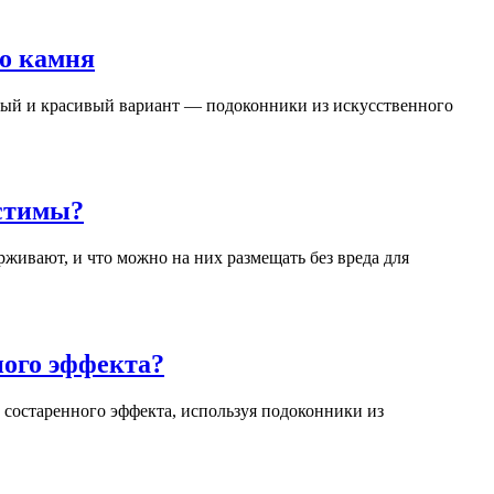
го камня
ный и красивый вариант — подоконники из искусственного
устимы?
живают, и что можно на них размещать без вреда для
ного эффекта?
 состаренного эффекта, используя подоконники из