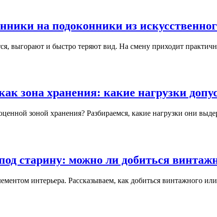
нники на подоконники из искусственно
ся, выгорают и быстро теряют вид. На смену приходит практич
как зона хранения: какие нагрузки доп
ценной зоной хранения? Разбираемся, какие нагрузки они выдер
под старину: можно ли добиться винтаж
ементом интерьера. Рассказываем, как добиться винтажного или