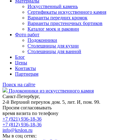
Материалы
Искусственный камень
Сертификаты искусственного камня
Варианты передних кромок
Варианты пристеночных бортиков
Каталог моек и раковин
Фото работ
Подоконники
Столешницы для кухни
Столешницы для ванной
Блог
Цены
Контакты
Партнерам
Поиск на сайте
Подоконники из искусственного камня
Санкт-Петербург,
2-й Верхний переулок дом. 5, лит. И, пом. 99.
Просим согласовывать
время визита по телефону
+7 (921) 936-18-36
+7 (812) 936-18-36
info@krslon.ru
Мы в соц сетях: