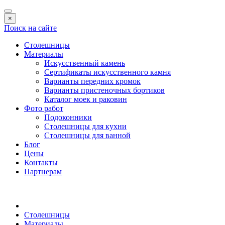
×
Поиск на сайте
Столешницы
Материалы
Искусственный камень
Сертификаты искусственного камня
Варианты передних кромок
Варианты пристеночных бортиков
Каталог моек и раковин
Фото работ
Подоконники
Столешницы для кухни
Столешницы для ванной
Блог
Цены
Контакты
Партнерам
Столешницы
Материалы