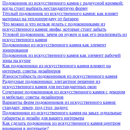
Подоконник из искусственного камня с радиусной кромкой:
когда стоит выбрать нестандартную форму
Тёплый подоконник из искусственного камня: как влияет
материал на теплопередачу от батареи
Что можно и что нельзя делать с подоконниками из
искусственного камня: мифы, которые стоит забыть
Угловой подоконник: зачем он нужен и как его реализовать из
искусственного камня
Подоконники из искусственного камня как элемент
зонирования
Подоконник из искусственного камня как элемент рабочей
зоны на кухне
Как подоконники из искусственного камня влияют на
интерьер: советы дизайнеров
Износостойкость подоконников из искусственного камня
Радиусные подоконники: элегантное решение из
искусственного камня для нестандартных окон
Сочетание подоконников из искусственного камня с декором
и мебелью: советы дизайнеров
Варианты форм подоконников из искусственного камня:
стандарт, эркер, под стол, радиус
Подоконники из искусственного камня на заказ: идеальные
габариты и дизайн для вашего интерьера
Как сделать подоконник из искусственного камня центром
внимания в интерьере?