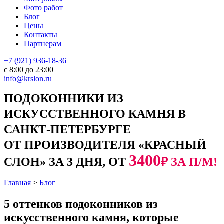
Фото работ
Блог
Цены
Контакты
Партнерам
+7 (921) 936-18-36
с 8:00 до 23:00
info@krslon.ru
ПОДОКОННИКИ ИЗ
ИСКУССТВЕННОГО КАМНЯ В
САНКТ-ПЕТЕРБУРГЕ
ОТ ПРОИЗВОДИТЕЛЯ «КРАСНЫЙ
3400
СЛОН» ЗА 3 ДНЯ, ОТ
₽ ЗА П/М!
Главная
>
Блог
5 оттенков подоконников из
искусственного камня, которые