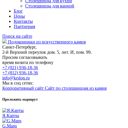
Столешницы для кухни
Столешницы для ванной
Блог
Цены
Контакты
Партнерам
Поиск на сайте
Подоконники из искусственного камня
Санкт-Петербург,
2-й Верхний переулок дом. 5, лит. И, пом. 99.
Просим согласовывать
время визита по телефону
+7 (921) 936-18-36
+7 (812) 936-18-36
info@krslon.ru
Мы в соц сетях:
Корпоративный сайт
Сайт по столешницам из камня
Проложить маршрут
Я.Карты
G.Maps