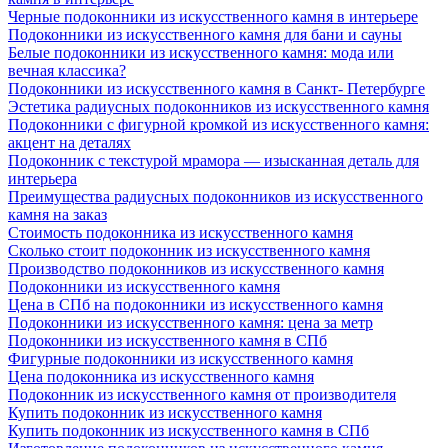
Черные подоконники из искусственного камня в интерьере
Подоконники из искусственного камня для бани и сауны
Белые подоконники из искусственного камня: мода или
вечная классика?
Подоконники из искусственного камня в Санкт- Петербурге
Эстетика радиусных подоконников из искусственного камня
Подоконники с фигурной кромкой из искусственного камня:
акцент на деталях
Подоконник с текстурой мрамора — изысканная деталь для
интерьера
Преимущества радиусных подоконников из искусственного
камня на заказ
Стоимость подоконника из искусственного камня
Сколько стоит подоконник из искусственного камня
Производство подоконников из искусственного камня
Подоконники из искусственного камня
Цена в СПб на подоконники из искусственного камня
Подоконники из искусственного камня: цена за метр
Подоконники из искусственного камня в СПб
Фигурные подоконники из искусственного камня
Цена подоконника из искусственного камня
Подоконник из искусственного камня от производителя
Купить подоконник из искусственного камня
Купить подоконник из искусственного камня в СПб