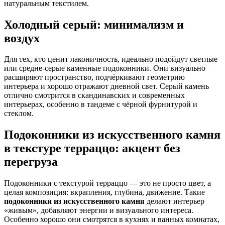
натуральным текстилем.
Холодный серый: минимализм и
воздух
Для тех, кто ценит лаконичность, идеально подойдут светлые
или средне-серые каменные подоконники. Они визуально
расширяют пространство, подчёркивают геометрию
интерьера и хорошо отражают дневной свет. Серый камень
отлично смотрится в скандинавских и современных
интерьерах, особенно в тандеме с чёрной фурнитурой и
стеклом.
Подоконники из искусственного камня
в текстуре терраццо: акцент без
перегруза
Подоконники с текстурой терраццо — это не просто цвет, а
целая композиция: вкрапления, глубина, движение. Такие
подоконники из искусственного камня
делают интерьер
«живым», добавляют энергии и визуального интереса.
Особенно хорошо они смотрятся в кухнях и ванных комнатах,