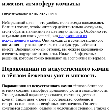
изменят атмосферу комнаты
Опубликовано:
02.06.2025 14:14
Нейтральный цвет — это удобно, но не всегда вдохновляет.
Если вы хотите, чтобы интерьер действительно «зазвучал»,
стоит обратить внимание на цветовую палитру. Особенно это
актуально для таких деталей, как
подоконники из
искусственного камня
. Они находятся в зоне повышенного
внимания — у окна, где свет, тени и фактуры работают
вместе. Выбирая нужный оттенок, вы можете кардинально
изменить ощущение от комнаты. Ниже — 5 эффектных
решений, которые точно повлияют на восприятие интерьера.
Подоконники из искусственного камня
в тёплом бежевом: уют и мягкость
Подоконники из искусственного камня
тёплого бежевого
оттенка создают атмосферу домашнего уюта и защищённости.
Это идеальный вариант для спален, гостиных, детских
комнат. Такой цвет «греет» пространство, особенно в
северных или плохо освещённых помещениях. Он легко
сочетается с деревом, белыми и молочными стенами, а также с