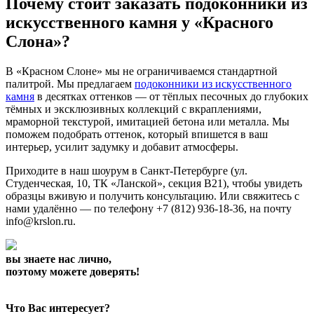
Почему стоит заказать подоконники из
искусственного камня у «Красного
Слона»?
В «Красном Слоне» мы не ограничиваемся стандартной
палитрой. Мы предлагаем
подоконники из искусственного
камня
в десятках оттенков — от тёплых песочных до глубоких
тёмных и эксклюзивных коллекций с вкраплениями,
мраморной текстурой, имитацией бетона или металла. Мы
поможем подобрать оттенок, который впишется в ваш
интерьер, усилит задумку и добавит атмосферы.
Приходите в наш шоурум в Санкт-Петербурге (ул.
Студенческая, 10, ТК «Ланской», секция В21), чтобы увидеть
образцы вживую и получить консультацию. Или свяжитесь с
нами удалённо — по телефону +7 (812) 936-18-36, на почту
info@krslon.ru.
вы знаете нас лично,
поэтому можете доверять!
Что Вас интересует?