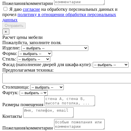
Пожелания/комментарии
Я даю
согласие
на обработку персональных данных и
прочел
политику в отношении обработки персональных
данных
Отправить
×
Расчет цены мебели
Пожалуйста, заполните поля.
Изделие:
Форма:
Стиль:
Фасад (наполнение дверей для шкафа-купе):
Предполагаемая техника:
Столешница:
Фартук:
Размеры помещения
Контакты
Пожелания/комментарии