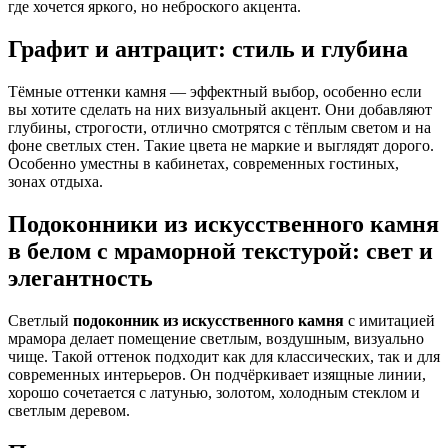
где хочется яркого, но неброского акцента.
Графит и антрацит: стиль и глубина
Тёмные оттенки камня — эффектный выбор, особенно если
вы хотите сделать на них визуальный акцент. Они добавляют
глубины, строгости, отлично смотрятся с тёплым светом и на
фоне светлых стен. Такие цвета не маркие и выглядят дорого.
Особенно уместны в кабинетах, современных гостиных,
зонах отдыха.
Подоконники из искусственного камня
в белом с мраморной текстурой: свет и
элегантность
Светлый
подоконник из искусственного камня
с имитацией
мрамора делает помещение светлым, воздушным, визуально
чище. Такой оттенок подходит как для классических, так и для
современных интерьеров. Он подчёркивает изящные линии,
хорошо сочетается с латунью, золотом, холодным стеклом и
светлым деревом.