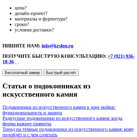
цена?
дизайн-проект?
материалы и фурнитура?
сроки?
условия доставки?
ПИШИТЕ НАМ:
info@krslon.ru
ПОЛУЧИТЕ БЫСТРУЮ КОНСУЛЬТАЦИЮ:
+7 (921) 936-
18-36
Бесплатный замер
Быстрый расчёт
Статьи о подоконниках из
искусственного камня
Подоконники из искусственного камня в зоне мойки:
функциональность и защита
Радиусные подоконники из искусственного камня: когда
форма важнее прямоты
Тренд на тёмные подоконники из искусственного камня: кому
подойдёт и с чем сочетать