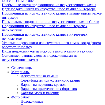
классическом стиле
Необычные цвета подоконников из искусственного камня
Идеи подоконников из искусственного камня в интерьере
Подоконники из искусственного камня в минималистическом
интерьере
Премиальные подоконники из искусственного камня Corian
Подоконники из искусственного камня в интерьерах
неоклассики
Подоконники из искусственного камня в интерьерах
неоклассики
Угловые подоконники из искусственного камня: когда форма
работает на пользу
Виды подоконников из искусственного камня на кухню
Основные правила ухода за подоконниками из
искусственного камня
Столешницы
Материалы
Искусственный камень
Сертификаты искусственного камня
Варианты передних кромок
Варианты пристеночных бортиков
Каталог моек и раковин
Фото работ
Подоконники