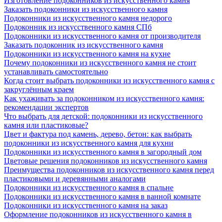
Изготовление подоконников из искусственного камня
Заказать подоконники из искусственного камня
Подоконники из искусственного камня недорого
Подоконник из искусственного камня СПб
Подоконники из искусственного камня от производителя
Заказать подоконник из искусственного камня
Подоконники из искусственного камня на кухне
Почему подоконники из искусственного камня не стоит
устанавливать самостоятельно
Когда стоит выбрать подоконники из искусственного камня с
закруглённым краем
Как ухаживать за подоконником из искусственного камня:
рекомендации экспертов
Что выбрать для детской: подоконники из искусственного
камня или пластиковые?
Цвет и фактура под камень, дерево, бетон: как выбрать
подоконники из искусственного камня для кухни
Подоконники из искусственного камня в загородный дом
Цветовые решения подоконников из искусственного камня
Преимущества подоконников из искусственного камня перед
пластиковыми и деревянными аналогами
Подоконники из искусственного камня в спальне
Подоконники из искусственного камня в ванной комнате
Подоконники из искусственного камня на заказ
Оформление подоконников из искусственного камня в