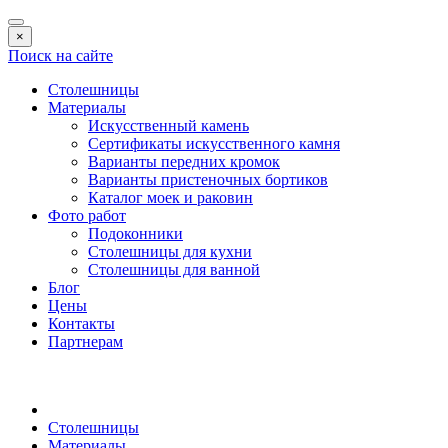
×
Поиск на сайте
Столешницы
Материалы
Искусственный камень
Сертификаты искусственного камня
Варианты передних кромок
Варианты пристеночных бортиков
Каталог моек и раковин
Фото работ
Подоконники
Столешницы для кухни
Столешницы для ванной
Блог
Цены
Контакты
Партнерам
Столешницы
Материалы