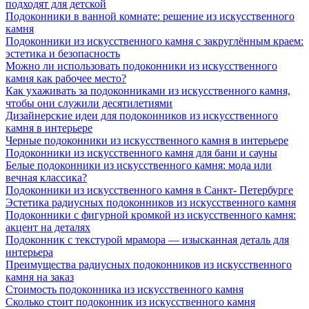
подходят для детской
Подоконники в ванной комнате: решение из искусственного
камня
Подоконники из искусственного камня с закруглённым краем:
эстетика и безопасность
Можно ли использовать подоконники из искусственного
камня как рабочее место?
Как ухаживать за подоконниками из искусственного камня,
чтобы они служили десятилетиями
Дизайнерские идеи для подоконников из искусственного
камня в интерьере
Черные подоконники из искусственного камня в интерьере
Подоконники из искусственного камня для бани и сауны
Белые подоконники из искусственного камня: мода или
вечная классика?
Подоконники из искусственного камня в Санкт- Петербурге
Эстетика радиусных подоконников из искусственного камня
Подоконники с фигурной кромкой из искусственного камня:
акцент на деталях
Подоконник с текстурой мрамора — изысканная деталь для
интерьера
Преимущества радиусных подоконников из искусственного
камня на заказ
Стоимость подоконника из искусственного камня
Сколько стоит подоконник из искусственного камня