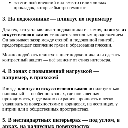
эстетичный внешний вид вместо силиконовых
прокладок, которые быстро темнеют.
3.
На подоконнике — плинтус по периметру
Для тех, кто устанавливает подоконники из камня,
плинтус из
искусственного камня
становится логичным продолжением.
Он закрывает зазор между стеной и подоконной плитой,
предотвращает скопление грязи и образования плесени.
Можно подобрать плинтус в цвет подоконника или сделать
контрастный акцент — всё зависит от стиля интерьера.
4.
В зонах с повышенной нагрузкой —
например, в прихожей
Иногда
плинтус из искусственного камня
используют как
напольный — особенно в зонах, где повышенная
проходимость, и где важно сохранить прочность и легко
ухаживать за поверхностями: в коридорах, на лестницах, у
витрин или в общественных пространствах.
5.
В нестандартных интерьерах — под углом, в
арках, на радиусных поверхностях