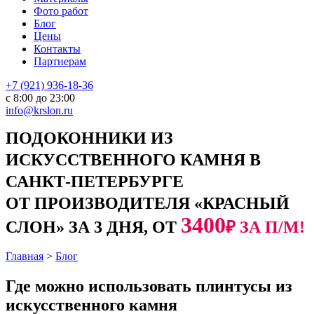
Фото работ
Блог
Цены
Контакты
Партнерам
+7 (921) 936-18-36
с 8:00 до 23:00
info@krslon.ru
ПОДОКОННИКИ ИЗ
ИСКУССТВЕННОГО КАМНЯ В
САНКТ-ПЕТЕРБУРГЕ
ОТ ПРОИЗВОДИТЕЛЯ «КРАСНЫЙ
3400
СЛОН» ЗА 3 ДНЯ, ОТ
₽ ЗА П/М!
Главная
>
Блог
Где можно использовать плинтусы из
искусственного камня