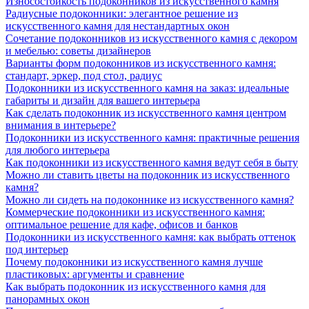
Износостойкость подоконников из искусственного камня
Радиусные подоконники: элегантное решение из
искусственного камня для нестандартных окон
Сочетание подоконников из искусственного камня с декором
и мебелью: советы дизайнеров
Варианты форм подоконников из искусственного камня:
стандарт, эркер, под стол, радиус
Подоконники из искусственного камня на заказ: идеальные
габариты и дизайн для вашего интерьера
Как сделать подоконник из искусственного камня центром
внимания в интерьере?
Подоконники из искусственного камня: практичные решения
для любого интерьера
Как подоконники из искусственного камня ведут себя в быту
Можно ли ставить цветы на подоконник из искусственного
камня?
Можно ли сидеть на подоконнике из искусственного камня?
Коммерческие подоконники из искусственного камня:
оптимальное решение для кафе, офисов и банков
Подоконники из искусственного камня: как выбрать оттенок
под интерьер
Почему подоконники из искусственного камня лучше
пластиковых: аргументы и сравнение
Как выбрать подоконник из искусственного камня для
панорамных окон