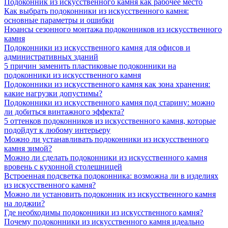
Подоконник из искусственного камня как рабочее место
Как выбрать подоконники из искусственного камня:
основные параметры и ошибки
Нюансы сезонного монтажа подоконников из искусственного
камня
Подоконники из искусственного камня для офисов и
административных зданий
5 причин заменить пластиковые подоконники на
подоконники из искусственного камня
Подоконники из искусственного камня как зона хранения:
какие нагрузки допустимы?
Подоконники из искусственного камня под старину: можно
ли добиться винтажного эффекта?
5 оттенков подоконников из искусственного камня, которые
подойдут к любому интерьеру
Можно ли устанавливать подоконники из искусственного
камня зимой?
Можно ли сделать подоконники из искусственного камня
вровень с кухонной столешницей
Встроенная подсветка подоконника: возможна ли в изделиях
из искусственного камня?
Можно ли установить подоконник из искусственного камня
на лоджии?
Где необходимы подоконники из искусственного камня?
Почему подоконники из искусственного камня идеально