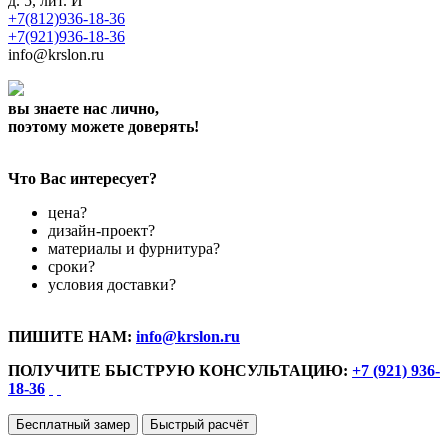
д. 5, лит. И
+7(812)936-18-36
+7(921)936-18-36
info@krslon.ru
вы знаете нас лично,
поэтому можете доверять!
Что Вас интересует?
цена?
дизайн-проект?
материалы и фурнитура?
сроки?
условия доставки?
ПИШИТЕ НАМ:
info@krslon.ru
ПОЛУЧИТЕ БЫСТРУЮ КОНСУЛЬТАЦИЮ:
+7 (921) 936-
18-36
Бесплатный замер
Быстрый расчёт