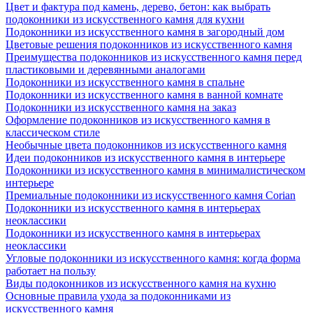
Цвет и фактура под камень, дерево, бетон: как выбрать
подоконники из искусственного камня для кухни
Подоконники из искусственного камня в загородный дом
Цветовые решения подоконников из искусственного камня
Преимущества подоконников из искусственного камня перед
пластиковыми и деревянными аналогами
Подоконники из искусственного камня в спальне
Подоконники из искусственного камня в ванной комнате
Подоконники из искусственного камня на заказ
Оформление подоконников из искусственного камня в
классическом стиле
Необычные цвета подоконников из искусственного камня
Идеи подоконников из искусственного камня в интерьере
Подоконники из искусственного камня в минималистическом
интерьере
Премиальные подоконники из искусственного камня Corian
Подоконники из искусственного камня в интерьерах
неоклассики
Подоконники из искусственного камня в интерьерах
неоклассики
Угловые подоконники из искусственного камня: когда форма
работает на пользу
Виды подоконников из искусственного камня на кухню
Основные правила ухода за подоконниками из
искусственного камня