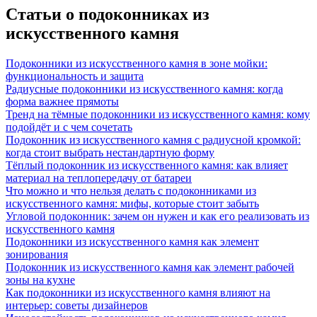
Статьи о подоконниках из
искусственного камня
Подоконники из искусственного камня в зоне мойки:
функциональность и защита
Радиусные подоконники из искусственного камня: когда
форма важнее прямоты
Тренд на тёмные подоконники из искусственного камня: кому
подойдёт и с чем сочетать
Подоконник из искусственного камня с радиусной кромкой:
когда стоит выбрать нестандартную форму
Тёплый подоконник из искусственного камня: как влияет
материал на теплопередачу от батареи
Что можно и что нельзя делать с подоконниками из
искусственного камня: мифы, которые стоит забыть
Угловой подоконник: зачем он нужен и как его реализовать из
искусственного камня
Подоконники из искусственного камня как элемент
зонирования
Подоконник из искусственного камня как элемент рабочей
зоны на кухне
Как подоконники из искусственного камня влияют на
интерьер: советы дизайнеров