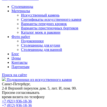
Столешницы
Материалы
Искусственный камень
Сертификаты искусственного камня
Варианты передних кромок
Варианты пристеночных бортиков
Каталог моек и раковин
Фото работ
Подоконники
Столешницы для кухни
Столешницы для ванной
Блог
Цены
Контакты
Партнерам
Поиск на сайте
Подоконники из искусственного камня
Санкт-Петербург,
2-й Верхний переулок дом. 5, лит. И, пом. 99.
Просим согласовывать
время визита по телефону
+7 (921) 936-18-36
+7 (812) 936-18-36