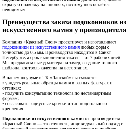
скрытую стыковку на шпонках, поэтому шов остаётся
невидимым.
Преимущества заказа подоконников из
искусственного камня у производителя
Компания «Красный Слон» проектирует и изготавливает
подоконники из искусственного камня
любых форм с
точностью до 0,5 мм. Производство находится в Санкт-
Петербурге, а срок выполнения заказа — от 7 рабочих дней.
Мы предлагаем выезд мастера на замер, создание точного
шаблона, контроль качества на всех этапах.
В нашем шоуруме в ТК «Ланской» вы сможете:
• увидеть реальные образцы камня в разных фактурах и
оттенках;
• получить консультацию технолога по нестандартным
формам;
• согласовать радиусные кромки и тип подстольного
крепления.
Подоконники из искусственного камня
от производителя
«Красный Слон» — это точность, индивидуальный подход и
безупречный результат даже для самых сложных проёмов.