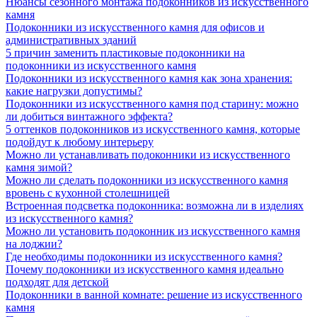
Нюансы сезонного монтажа подоконников из искусственного
камня
Подоконники из искусственного камня для офисов и
административных зданий
5 причин заменить пластиковые подоконники на
подоконники из искусственного камня
Подоконники из искусственного камня как зона хранения:
какие нагрузки допустимы?
Подоконники из искусственного камня под старину: можно
ли добиться винтажного эффекта?
5 оттенков подоконников из искусственного камня, которые
подойдут к любому интерьеру
Можно ли устанавливать подоконники из искусственного
камня зимой?
Можно ли сделать подоконники из искусственного камня
вровень с кухонной столешницей
Встроенная подсветка подоконника: возможна ли в изделиях
из искусственного камня?
Можно ли установить подоконник из искусственного камня
на лоджии?
Где необходимы подоконники из искусственного камня?
Почему подоконники из искусственного камня идеально
подходят для детской
Подоконники в ванной комнате: решение из искусственного
камня