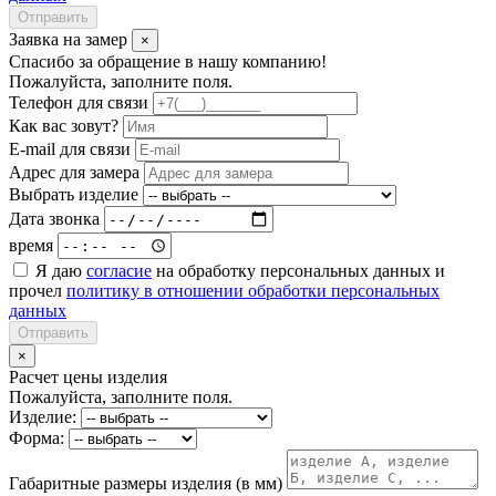
Отправить
Заявка на замер
×
Спасибо за обращение в нашу компанию!
Пожалуйста, заполните поля.
Телефон для связи
Как вас зовут?
E-mail для связи
Адрес для замера
Выбрать изделие
Дата звонка
время
Я даю
согласие
на обработку персональных данных и
прочел
политику в отношении обработки персональных
данных
Отправить
×
Расчет цены изделия
Пожалуйста, заполните поля.
Изделие:
Форма:
Габаритные размеры изделия (в мм)