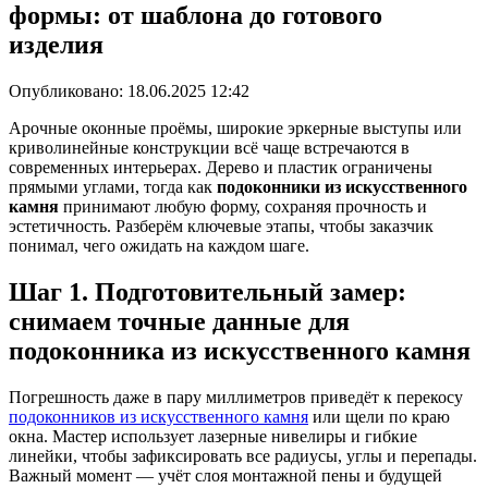
формы: от шаблона до готового
изделия
Опубликовано:
18.06.2025 12:42
Арочные оконные проёмы, широкие эркерные выступы или
криволинейные конструкции всё чаще встречаются в
современных интерьерах. Дерево и пластик ограничены
прямыми углами, тогда как
подоконники из искусственного
камня
принимают любую форму, сохраняя прочность и
эстетичность. Разберём ключевые этапы, чтобы заказчик
понимал, чего ожидать на каждом шаге.
Шаг 1. Подготовительный замер:
снимаем точные данные для
подоконника из искусственного камня
Погрешность даже в пару миллиметров приведёт к перекосу
подоконников из искусственного камня
или щели по краю
окна. Мастер использует лазерные нивелиры и гибкие
линейки, чтобы зафиксировать все радиусы, углы и перепады.
Важный момент — учёт слоя монтажной пены и будущей