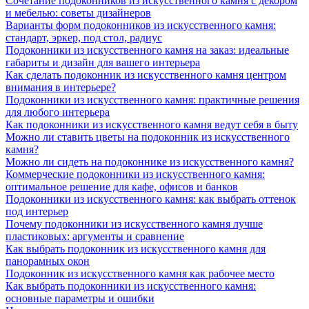
Сочетание подоконников из искусственного камня с декором
и мебелью: советы дизайнеров
Варианты форм подоконников из искусственного камня:
стандарт, эркер, под стол, радиус
Подоконники из искусственного камня на заказ: идеальные
габариты и дизайн для вашего интерьера
Как сделать подоконник из искусственного камня центром
внимания в интерьере?
Подоконники из искусственного камня: практичные решения
для любого интерьера
Как подоконники из искусственного камня ведут себя в быту
Можно ли ставить цветы на подоконник из искусственного
камня?
Можно ли сидеть на подоконнике из искусственного камня?
Коммерческие подоконники из искусственного камня:
оптимальное решение для кафе, офисов и банков
Подоконники из искусственного камня: как выбрать оттенок
под интерьер
Почему подоконники из искусственного камня лучше
пластиковых: аргументы и сравнение
Как выбрать подоконник из искусственного камня для
панорамных окон
Подоконник из искусственного камня как рабочее место
Как выбрать подоконники из искусственного камня:
основные параметры и ошибки