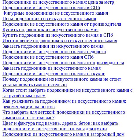
Подоконники из искусственного камня: цена за метр
Подоконники из искусственного камня в СПб
Фигурные подоконники из искусственного камня
Цена подоконника из искусственного камня
Подоконник из искусственного камня от производителя
Купить подоконник из искусственного камня
Купить подоконник из искусственного камня в СПб
Изготовление подоконников из искусственного камня
Заказать подоконники из искусственного камня
Подоконники из искусственного камня недорого
Подоконник из искусственного камня СПб
Подоконники из искусственного камня от производителя
Заказать подоконник из искусственного камня
Подоконники из искусственного камня на кухне
Почему подоконники из искусственного камня не стоит
устанавливать самостоятельно
Когда стоит выбрать подоконники из искусственного камня с
закруглённым краем
Как ухаживать за подоконником из искусственного камня:
рекомендации экспертов
Что выбрать для детской: подоконники из искусственного
камня или пластиковые?
Цвет и фактура под камень, дерево, бетон: как выбрать
подоконники из искусственного камня для кухни
Подоконники из искусственного камня в загородный дом