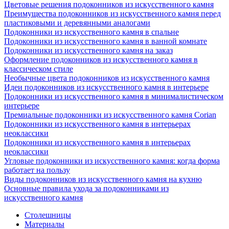
Цветовые решения подоконников из искусственного камня
Преимущества подоконников из искусственного камня перед
пластиковыми и деревянными аналогами
Подоконники из искусственного камня в спальне
Подоконники из искусственного камня в ванной комнате
Подоконники из искусственного камня на заказ
Оформление подоконников из искусственного камня в
классическом стиле
Необычные цвета подоконников из искусственного камня
Идеи подоконников из искусственного камня в интерьере
Подоконники из искусственного камня в минималистическом
интерьере
Премиальные подоконники из искусственного камня Corian
Подоконники из искусственного камня в интерьерах
неоклассики
Подоконники из искусственного камня в интерьерах
неоклассики
Угловые подоконники из искусственного камня: когда форма
работает на пользу
Виды подоконников из искусственного камня на кухню
Основные правила ухода за подоконниками из
искусственного камня
Столешницы
Материалы