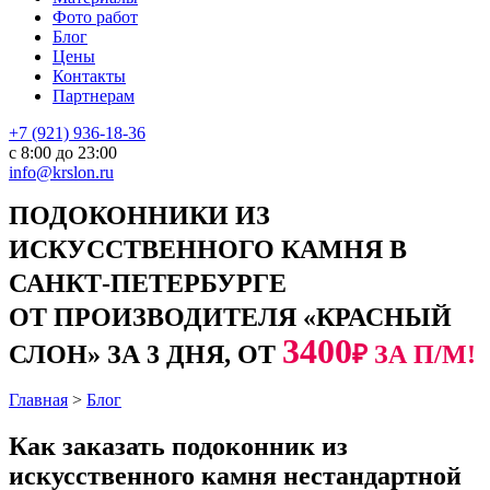
Фото работ
Блог
Цены
Контакты
Партнерам
+7 (921) 936-18-36
с 8:00 до 23:00
info@krslon.ru
ПОДОКОННИКИ ИЗ
ИСКУССТВЕННОГО КАМНЯ В
САНКТ-ПЕТЕРБУРГЕ
ОТ ПРОИЗВОДИТЕЛЯ «КРАСНЫЙ
3400
СЛОН» ЗА 3 ДНЯ, ОТ
₽ ЗА П/М!
Главная
>
Блог
Как заказать подоконник из
искусственного камня нестандартной