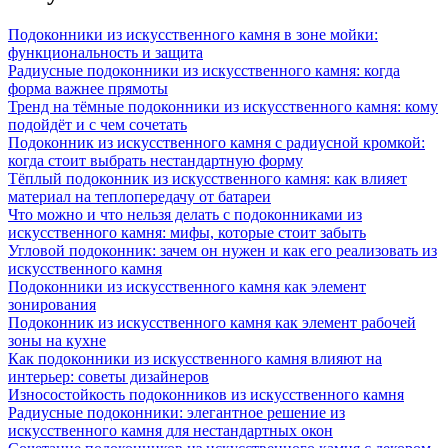
Подоконники из искусственного камня в зоне мойки:
функциональность и защита
Радиусные подоконники из искусственного камня: когда
форма важнее прямоты
Тренд на тёмные подоконники из искусственного камня: кому
подойдёт и с чем сочетать
Подоконник из искусственного камня с радиусной кромкой:
когда стоит выбрать нестандартную форму
Тёплый подоконник из искусственного камня: как влияет
материал на теплопередачу от батареи
Что можно и что нельзя делать с подоконниками из
искусственного камня: мифы, которые стоит забыть
Угловой подоконник: зачем он нужен и как его реализовать из
искусственного камня
Подоконники из искусственного камня как элемент
зонирования
Подоконник из искусственного камня как элемент рабочей
зоны на кухне
Как подоконники из искусственного камня влияют на
интерьер: советы дизайнеров
Износостойкость подоконников из искусственного камня
Радиусные подоконники: элегантное решение из
искусственного камня для нестандартных окон