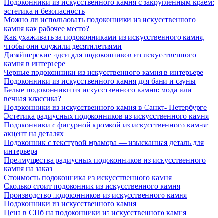
Подоконники из искусственного камня с закруглённым краем:
эстетика и безопасность
Можно ли использовать подоконники из искусственного
камня как рабочее место?
Как ухаживать за подоконниками из искусственного камня,
чтобы они служили десятилетиями
Дизайнерские идеи для подоконников из искусственного
камня в интерьере
Черные подоконники из искусственного камня в интерьере
Подоконники из искусственного камня для бани и сауны
Белые подоконники из искусственного камня: мода или
вечная классика?
Подоконники из искусственного камня в Санкт- Петербурге
Эстетика радиусных подоконников из искусственного камня
Подоконники с фигурной кромкой из искусственного камня:
акцент на деталях
Подоконник с текстурой мрамора — изысканная деталь для
интерьера
Преимущества радиусных подоконников из искусственного
камня на заказ
Стоимость подоконника из искусственного камня
Сколько стоит подоконник из искусственного камня
Производство подоконников из искусственного камня
Подоконники из искусственного камня
Цена в СПб на подоконники из искусственного камня