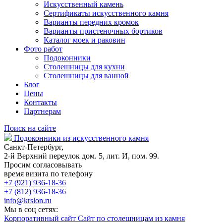
Искусственный камень
Сертификаты искусственного камня
Варианты передних кромок
Варианты пристеночных бортиков
Каталог моек и раковин
Фото работ
Подоконники
Столешницы для кухни
Столешницы для ванной
Блог
Цены
Контакты
Партнерам
Поиск на сайте
Подоконники из искусственного камня
Санкт-Петербург,
2-й Верхний переулок дом. 5, лит. И, пом. 99.
Просим согласовывать
время визита по телефону
+7 (921) 936-18-36
+7 (812) 936-18-36
info@krslon.ru
Мы в соц сетях:
Корпоративный сайт
Сайт по столешницам из камня