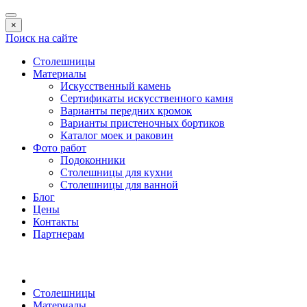
×
Поиск на сайте
Столешницы
Материалы
Искусственный камень
Сертификаты искусственного камня
Варианты передних кромок
Варианты пристеночных бортиков
Каталог моек и раковин
Фото работ
Подоконники
Столешницы для кухни
Столешницы для ванной
Блог
Цены
Контакты
Партнерам
Столешницы
Материалы