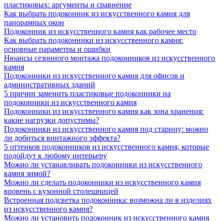
пластиковых: аргументы и сравнение
Как выбрать подоконник из искусственного камня для
панорамных окон
Подоконник из искусственного камня как рабочее место
Как выбрать подоконники из искусственного камня:
основные параметры и ошибки
Нюансы сезонного монтажа подоконников из искусственного
камня
Подоконники из искусственного камня для офисов и
административных зданий
5 причин заменить пластиковые подоконники на
подоконники из искусственного камня
Подоконники из искусственного камня как зона хранения:
какие нагрузки допустимы?
Подоконники из искусственного камня под старину: можно
ли добиться винтажного эффекта?
5 оттенков подоконников из искусственного камня, которые
подойдут к любому интерьеру
Можно ли устанавливать подоконники из искусственного
камня зимой?
Можно ли сделать подоконники из искусственного камня
вровень с кухонной столешницей
Встроенная подсветка подоконника: возможна ли в изделиях
из искусственного камня?
Можно ли установить подоконник из искусственного камня