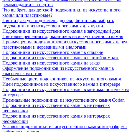
рекомендации экспертов
Что выбрать для детской: подоконники из искусственного
камня или пластиковые?
Цвет и фактура под камень, дерево, бетон: как выбрать
подоконники из искусственного камня для кухни
Подоконники из искусственного камня в загородный дом
Цветовые решения подоконников из искусственного камня
Преимущества подоконников из искусственного камня перед
пластиковыми и деревянными аналогами
Подоконники из искусственного камня в спальне
Подоконники из искусственного камня в ванной комнате
Подоконники из искусственного камня на заказ
Оформление подоконников из искусственного камня в
классическом стиле
Необычные цвета подоконников из искусственного камня
Идеи подоконников из искусственного камня в интерьере
Подоконники из искусственного камня в минималистическом
интерьере
Премиальные подоконники из искусственного камня Corian
Подоконники из искусственного камня в интерьерах
неоклассики
Подоконники из искусственного камня в интерьерах
неоклассики
Угловые подоконники из искусственного камня: когда форма
работает на пользу