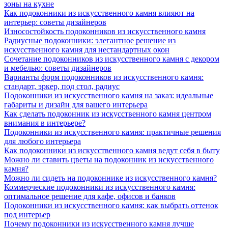
зоны на кухне
Как подоконники из искусственного камня влияют на
интерьер: советы дизайнеров
Износостойкость подоконников из искусственного камня
Радиусные подоконники: элегантное решение из
искусственного камня для нестандартных окон
Сочетание подоконников из искусственного камня с декором
и мебелью: советы дизайнеров
Варианты форм подоконников из искусственного камня:
стандарт, эркер, под стол, радиус
Подоконники из искусственного камня на заказ: идеальные
габариты и дизайн для вашего интерьера
Как сделать подоконник из искусственного камня центром
внимания в интерьере?
Подоконники из искусственного камня: практичные решения
для любого интерьера
Как подоконники из искусственного камня ведут себя в быту
Можно ли ставить цветы на подоконник из искусственного
камня?
Можно ли сидеть на подоконнике из искусственного камня?
Коммерческие подоконники из искусственного камня:
оптимальное решение для кафе, офисов и банков
Подоконники из искусственного камня: как выбрать оттенок
под интерьер
Почему подоконники из искусственного камня лучше