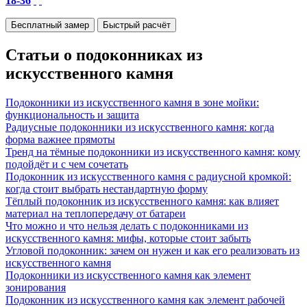
18-36
Бесплатный замер
Быстрый расчёт
Статьи о подоконниках из
искусственного камня
Подоконники из искусственного камня в зоне мойки:
функциональность и защита
Радиусные подоконники из искусственного камня: когда
форма важнее прямоты
Тренд на тёмные подоконники из искусственного камня: кому
подойдёт и с чем сочетать
Подоконник из искусственного камня с радиусной кромкой:
когда стоит выбрать нестандартную форму
Тёплый подоконник из искусственного камня: как влияет
материал на теплопередачу от батареи
Что можно и что нельзя делать с подоконниками из
искусственного камня: мифы, которые стоит забыть
Угловой подоконник: зачем он нужен и как его реализовать из
искусственного камня
Подоконники из искусственного камня как элемент
зонирования
Подоконник из искусственного камня как элемент рабочей