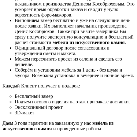
начальником производства Денисом Кособрюховым. Это
ускоряет время обработки заказа и сводит у нулю
вероятность форс-мажоров.
Выполняем замер бесплатно и уже на следующий день
после заявки. Их выполняет начальник производства
Денис Кособрюхов. Также при визите замерщика Вы
сразу получите экспертную консультацию и бесплатный
расчет стоимости
мебели из искусственного камня
.
Официальный договор после согласования и
утверждения сметы и макета.
Можем пересчитать проект из салона и сделать его
дешевле.
Соберём и установим мебель за 1 день - без шума и
мусора. Возможна установка в вечернее и ночное время.
Каждый Клиент получает в подарок:
Бесплатный замер
Подъем готового изделия на этаж при заказе доставки.
Эксклюзивный проект
3D-макет
Даем 3 года гарантии на заказанную у нас
мебель из
искусственного камня
и проведенные работы.