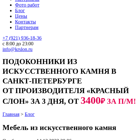
Фото работ
Блог
Цены
Контакты
Партнерам
+7 (921) 936-18-36
с 8:00 до 23:00
info@krslon.ru
ПОДОКОННИКИ ИЗ
ИСКУССТВЕННОГО КАМНЯ В
САНКТ-ПЕТЕРБУРГЕ
ОТ ПРОИЗВОДИТЕЛЯ «КРАСНЫЙ
3400
СЛОН» ЗА 3 ДНЯ, ОТ
₽ ЗА П/М!
Главная
>
Блог
Мебель из искусственного камня