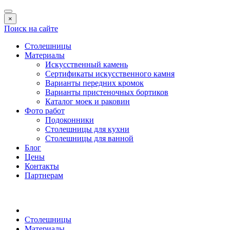
×
Поиск на сайте
Столешницы
Материалы
Искусственный камень
Сертификаты искусственного камня
Варианты передних кромок
Варианты пристеночных бортиков
Каталог моек и раковин
Фото работ
Подоконники
Столешницы для кухни
Столешницы для ванной
Блог
Цены
Контакты
Партнерам
Столешницы
Материалы