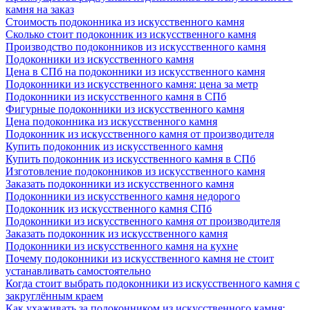
камня на заказ
Стоимость подоконника из искусственного камня
Сколько стоит подоконник из искусственного камня
Производство подоконников из искусственного камня
Подоконники из искусственного камня
Цена в СПб на подоконники из искусственного камня
Подоконники из искусственного камня: цена за метр
Подоконники из искусственного камня в СПб
Фигурные подоконники из искусственного камня
Цена подоконника из искусственного камня
Подоконник из искусственного камня от производителя
Купить подоконник из искусственного камня
Купить подоконник из искусственного камня в СПб
Изготовление подоконников из искусственного камня
Заказать подоконники из искусственного камня
Подоконники из искусственного камня недорого
Подоконник из искусственного камня СПб
Подоконники из искусственного камня от производителя
Заказать подоконник из искусственного камня
Подоконники из искусственного камня на кухне
Почему подоконники из искусственного камня не стоит
устанавливать самостоятельно
Когда стоит выбрать подоконники из искусственного камня с
закруглённым краем
Как ухаживать за подоконником из искусственного камня: