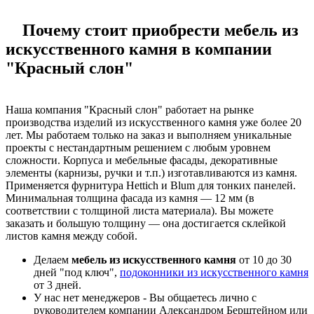
Почему стоит приобрести мебель из
искусственного камня в компании
"Красный слон"
Наша компания "Красный слон" работает на рынке
производства изделий из искусственного камня уже более 20
лет. Мы работаем только на заказ и выполняем уникальные
проекты с нестандартным решением с любым уровнем
сложности. Корпуса и мебельные фасады, декоративные
элементы (карнизы, ручки и т.п.) изготавливаются из камня.
Применяется фурнитура Hettich и Blum для тонких панелей.
Минимальная толщина фасада из камня — 12 мм (в
соответствии с толщиной листа материала). Вы можете
заказать и большую толщину — она достигается склейкой
листов камня между собой.
Делаем
мебель из искусственного камня
от 10 до 30
дней "под ключ",
подоконники из искусственного камня
от 3 дней.
У нас нет менеджеров - Вы общаетесь лично с
руководителем компании Александром Берштейном или