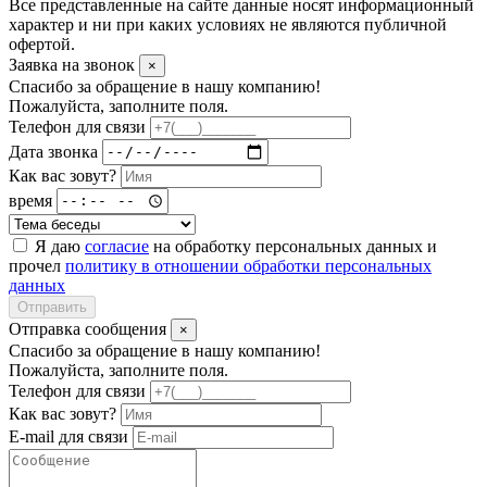
Все представленные на сайте данные носят информационный
характер и ни при каких условиях не являются публичной
офертой.
Заявка на звонок
×
Спасибо за обращение в нашу компанию!
Пожалуйста, заполните поля.
Телефон для связи
Дата звонка
Как вас зовут?
время
Я даю
согласие
на обработку персональных данных и
прочел
политику в отношении обработки персональных
данных
Отправить
Отправка сообщения
×
Спасибо за обращение в нашу компанию!
Пожалуйста, заполните поля.
Телефон для связи
Как вас зовут?
E-mail для связи