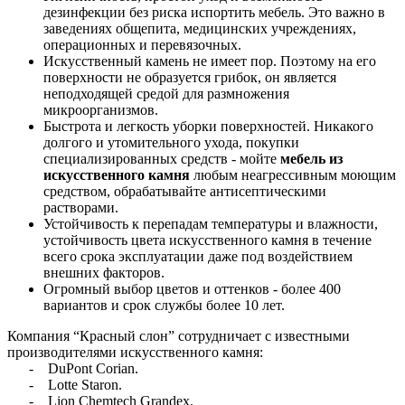
дезинфекции без риска испортить мебель. Это важно в
заведениях общепита, медицинских учреждениях,
операционных и перевязочных.
Искусственный камень не имеет пор. Поэтому на его
поверхности не образуется грибок, он является
неподходящей средой для размножения
микроорганизмов.
Быстрота и легкость уборки поверхностей. Никакого
долгого и утомительного ухода, покупки
специализированных средств - мойте
мебель из
искусственного камня
любым неагрессивным моющим
средством, обрабатывайте антисептическими
растворами.
Устойчивость к перепадам температуры и влажности,
устойчивость цвета искусственного камня в течение
всего срока эксплуатации даже под воздействием
внешних факторов.
Огромный выбор цветов и оттенков - более 400
вариантов и срок службы более 10 лет.
Компания “Красный слон” сотрудничает с известными
производителями искусственного камня:
- DuPont Corian.
- Lotte Staron.
- Lion Chemtech Grandex.