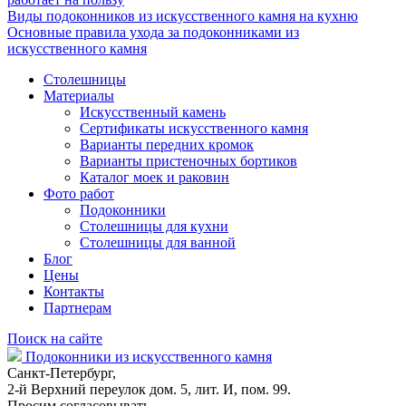
Виды подоконников из искусственного камня на кухню
Основные правила ухода за подоконниками из
искусственного камня
Столешницы
Материалы
Искусственный камень
Сертификаты искусственного камня
Варианты передних кромок
Варианты пристеночных бортиков
Каталог моек и раковин
Фото работ
Подоконники
Столешницы для кухни
Столешницы для ванной
Блог
Цены
Контакты
Партнерам
Поиск на сайте
Подоконники из искусственного камня
Санкт-Петербург,
2-й Верхний переулок дом. 5, лит. И, пом. 99.
Просим согласовывать