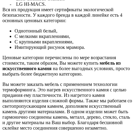
- LG HI-MACS.
Вся их продукция имеет сертификаты экологической
безопасности. У каждого бренда в каждой линейке есть 4
основных ценовых категории:
Однотонный белый,
С мелкими вкраплениями,
С крупными вкраплениями,
Имитирующий рисунок мрамора.
Ценовые категории перечислены по мере возрастания
стоимости, таким образом, Вы можете купить
мебель из
искусственного камня
на более выгодных условиях, просто
выбрать более бюджетную категорию.
Вы можете заказать мебель с применением технологии
термоформинга. Это нагрев искусственного камня с целью
придания ему пластичности. Из нагретого камня
выполняются изделия сложной формы. Также мы работаем со
светопропускающим камнем, дополняем искусственный
камень другими материалами. В одном изделии может быть
гармонично соединены камень, металл, дерево, стекло, сталь
и другие материалы на Ваш выбор. Благодаря бесшовной
склейке место соединения совершенно незаметно.