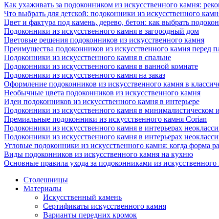
Как ухаживать за подоконником из искусственного камня: рек
Что выбрать для детской: подоконники из искусственного кам
Цвет и фактура под камень, дерево, бетон: как выбрать подоко
Подоконники из искусственного камня в загородный дом
Цветовые решения подоконников из искусственного камня
Преимущества подоконников из искусственного камня перед 
Подоконники из искусственного камня в спальне
Подоконники из искусственного камня в ванной комнате
Подоконники из искусственного камня на заказ
Оформление подоконников из искусственного камня в классич
Необычные цвета подоконников из искусственного камня
Идеи подоконников из искусственного камня в интерьере
Подоконники из искусственного камня в минималистическом 
Премиальные подоконники из искусственного камня Corian
Подоконники из искусственного камня в интерьерах неокласс
Подоконники из искусственного камня в интерьерах неокласс
Угловые подоконники из искусственного камня: когда форма ра
Виды подоконников из искусственного камня на кухню
Основные правила ухода за подоконниками из искусственного
Столешницы
Материалы
Искусственный камень
Сертификаты искусственного камня
Варианты передних кромок