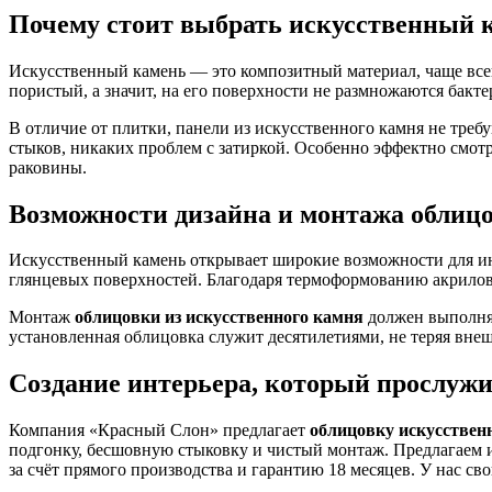
Почему стоит выбрать искусственный 
Искусственный камень — это композитный материал, чаще все
пористый, а значит, на его поверхности не размножаются бакт
В отличие от плитки, панели из искусственного камня не треб
стыков, никаких проблем с затиркой. Особенно эффектно смот
раковины.
Возможности дизайна и монтажа облицо
Искусственный камень открывает широкие возможности для ин
глянцевых поверхностей. Благодаря термоформованию акрилов
Монтаж
облицовки из искусственного камня
должен выполнят
установленная облицовка служит десятилетиями, не теряя внеш
Создание интерьера, который прослужи
Компания «Красный Слон» предлагает
облицовку искусстве
подгонку, бесшовную стыковку и чистый монтаж. Предлагаем
за счёт прямого производства и гарантию 18 месяцев. У нас с