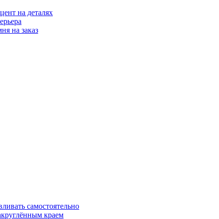
цент на деталях
ерьера
ня на заказ
вливать самостоятельно
закруглённым краем