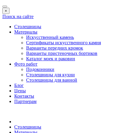
×
Поиск на сайте
Столешницы
Материалы
Искусственный камень
Сертификаты искусственного камня
Варианты передних кромок
Варианты пристеночных бортиков
Каталог моек и раковин
Фото работ
Подоконники
Столешницы для кухни
Столешницы для ванной
Блог
Цены
Контакты
Партнерам
Столешницы
Материалы