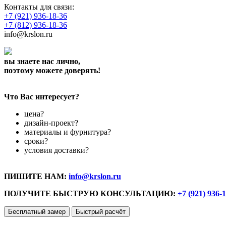
Контакты для связи:
+7 (921) 936-18-36
+7 (812) 936-18-36
info@krslon.ru
вы знаете нас лично,
поэтому можете доверять!
Что Вас интересует?
цена?
дизайн-проект?
материалы и фурнитура?
сроки?
условия доставки?
ПИШИТЕ НАМ:
info@krslon.ru
ПОЛУЧИТЕ БЫСТРУЮ КОНСУЛЬТАЦИЮ:
+7 (921) 936-
Бесплатный замер
Быстрый расчёт