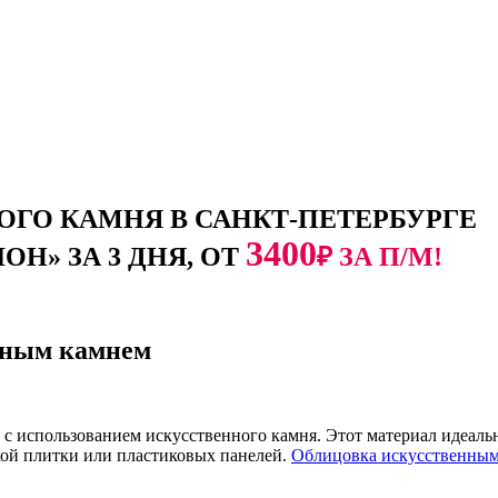
ГО КАМНЯ В САНКТ-ПЕТЕРБУРГЕ
3400
Н» ЗА 3 ДНЯ, ОТ
₽ ЗА П/М!
нным камнем
 использованием искусственного камня. Этот материал идеальн
ой плитки или пластиковых панелей.
Облицовка искусственны