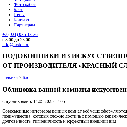
Фото работ
Блог
Цены
Контакты
Партнерам
+7 (921) 936-18-36
с 8:00 до 23:00
info@krslon.ru
ПОДОКОННИКИ ИЗ ИСКУССТВЕННО
ОТ ПРОИЗВОДИТЕЛЯ «КРАСНЫЙ СЛО
Главная
>
Блог
Облицовка ванной комнаты искусстве
Опубликовано:
14.05.2025 17:05
Современные интерьеры ванных комнат всё чаще оформляются с
преимущества, которых сложно достичь с помощью керамическ
долговечность, гигиеничность и эффектный внешний вид.