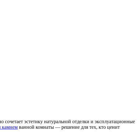
о сочетает эстетику натуральной отделки и эксплуатационные
м камнем
ванной комнаты — решение для тех, кто ценит