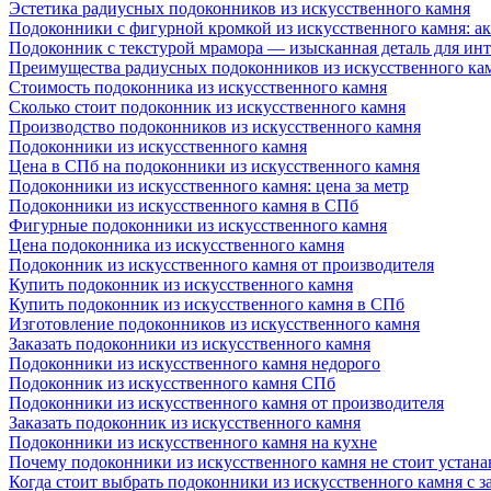
Эстетика радиусных подоконников из искусственного камня
Подоконники с фигурной кромкой из искусственного камня: ак
Подоконник с текстурой мрамора — изысканная деталь для инт
Преимущества радиусных подоконников из искусственного кам
Стоимость подоконника из искусственного камня
Сколько стоит подоконник из искусственного камня
Производство подоконников из искусственного камня
Подоконники из искусственного камня
Цена в СПб на подоконники из искусственного камня
Подоконники из искусственного камня: цена за метр
Подоконники из искусственного камня в СПб
Фигурные подоконники из искусственного камня
Цена подоконника из искусственного камня
Подоконник из искусственного камня от производителя
Купить подоконник из искусственного камня
Купить подоконник из искусственного камня в СПб
Изготовление подоконников из искусственного камня
Заказать подоконники из искусственного камня
Подоконники из искусственного камня недорого
Подоконник из искусственного камня СПб
Подоконники из искусственного камня от производителя
Заказать подоконник из искусственного камня
Подоконники из искусственного камня на кухне
Почему подоконники из искусственного камня не стоит устана
Когда стоит выбрать подоконники из искусственного камня с 